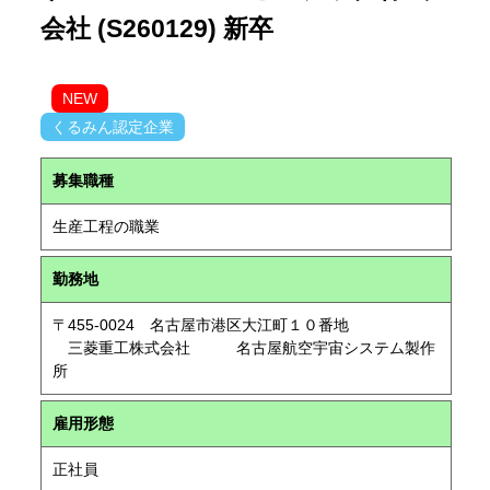
会社 (S260129) 新卒
NEW
くるみん認定企業
募集職種
生産工程の職業
勤務地
〒455-0024 名古屋市港区大江町１０番地
三菱重工株式会社 名古屋航空宇宙システム製作
所
雇用形態
正社員