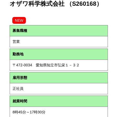
オザワ科学株式会社 （S260168）
NEW
募集職種
営業
勤務地
〒472-0034 愛知県知立市弘栄１－３２
雇用形態
正社員
就業時間
8時45分～17時30分