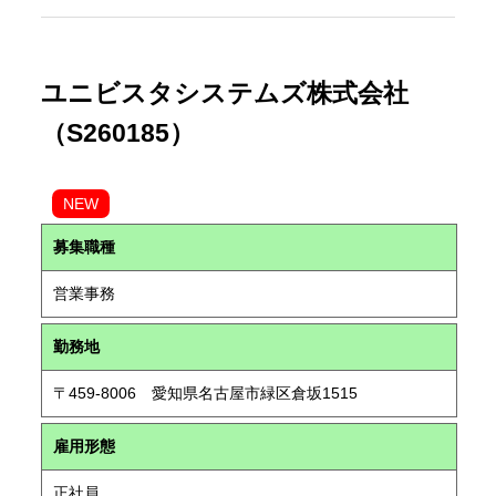
ユニビスタシステムズ株式会社
（S260185）
NEW
募集職種
営業事務
勤務地
〒459-8006 愛知県名古屋市緑区倉坂1515
雇用形態
正社員