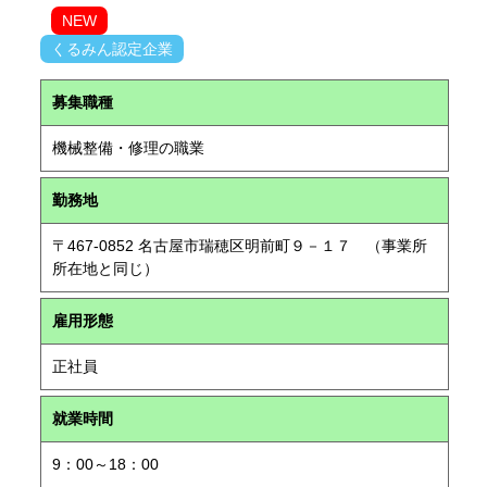
NEW
くるみん認定企業
募集職種
機械整備・修理の職業
勤務地
〒467-0852 名古屋市瑞穂区明前町９－１７ （事業所
所在地と同じ）
雇用形態
正社員
就業時間
9：00～18：00