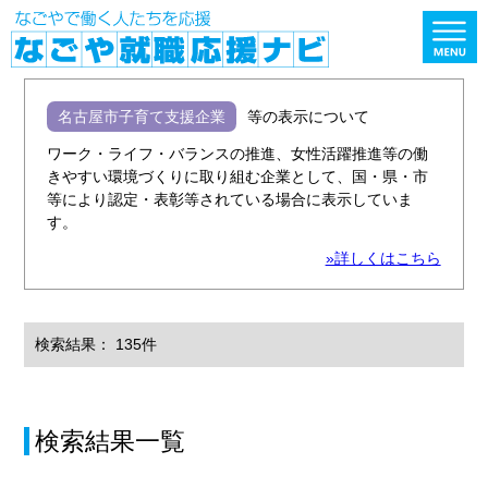
名古屋市子育て支援企業
等の表示について
ワーク・ライフ・バランスの推進、女性活躍推進等の働
きやすい環境づくりに取り組む企業として、国・県・市
等により認定・表彰等されている場合に表示していま
す。
»詳しくはこちら
検索結果： 135件
検索結果一覧