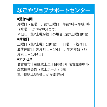
■受付時間
月曜日～金曜日、第2土曜日 午前9時～午後5時
（水曜日は18時30分まで）
※但し、第2土曜が祝日の場合は第3土曜日開館
■休館日
土曜日（第2土曜日は開館）・日曜日・祝休日、
夏季休館日（8月13日～15日）、年末年始（12
月28日～1月4日）
■アクセス
名古屋市千種区吹上二丁目6番3号 名古屋市中小
企業振興会館（吹上ホール）6階
地下鉄吹上駅5番口から徒歩5分