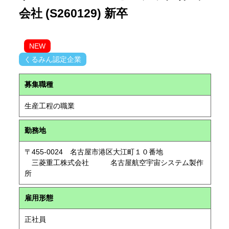
会社 (S260129) 新卒
NEW
くるみん認定企業
募集職種
生産工程の職業
勤務地
〒455-0024 名古屋市港区大江町１０番地
三菱重工株式会社 名古屋航空宇宙システム製作
所
雇用形態
正社員