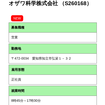
オザワ科学株式会社 （S260168）
NEW
募集職種
営業
勤務地
〒472-0034 愛知県知立市弘栄１－３２
雇用形態
正社員
就業時間
8時45分～17時30分