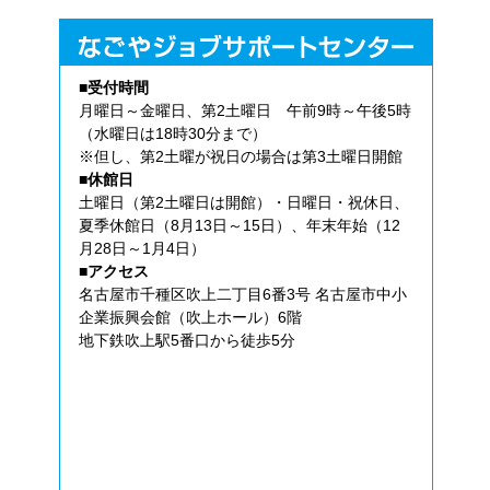
■受付時間
月曜日～金曜日、第2土曜日 午前9時～午後5時
（水曜日は18時30分まで）
※但し、第2土曜が祝日の場合は第3土曜日開館
■休館日
土曜日（第2土曜日は開館）・日曜日・祝休日、
夏季休館日（8月13日～15日）、年末年始（12
月28日～1月4日）
■アクセス
名古屋市千種区吹上二丁目6番3号 名古屋市中小
企業振興会館（吹上ホール）6階
地下鉄吹上駅5番口から徒歩5分