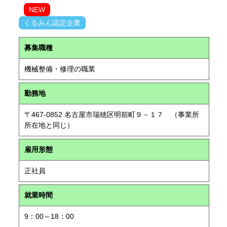
NEW
くるみん認定企業
募集職種
機械整備・修理の職業
勤務地
〒467-0852 名古屋市瑞穂区明前町９－１７ （事業所
所在地と同じ）
雇用形態
正社員
就業時間
9：00～18：00