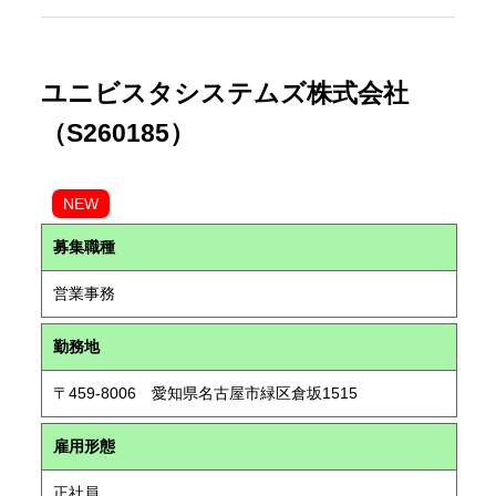
ユニビスタシステムズ株式会社
（S260185）
NEW
募集職種
営業事務
勤務地
〒459-8006 愛知県名古屋市緑区倉坂1515
雇用形態
正社員