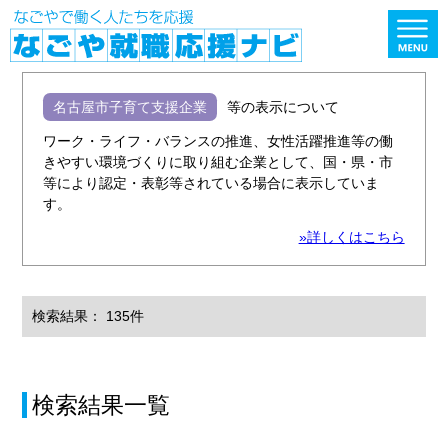
名古屋市子育て支援企業
等の表示について
ワーク・ライフ・バランスの推進、女性活躍推進等の働
きやすい環境づくりに取り組む企業として、国・県・市
等により認定・表彰等されている場合に表示していま
す。
»詳しくはこちら
検索結果： 135件
検索結果一覧