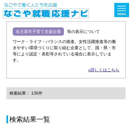
名古屋市子育て支援企業
等の表示について
ワーク・ライフ・バランスの推進、女性活躍推進等の働
きやすい環境づくりに取り組む企業として、国・県・市
等により認定・表彰等されている場合に表示していま
す。
»詳しくはこちら
検索結果： 135件
検索結果一覧