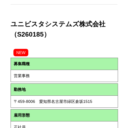
ユニビスタシステムズ株式会社
（S260185）
NEW
募集職種
営業事務
勤務地
〒459-8006 愛知県名古屋市緑区倉坂1515
雇用形態
正社員