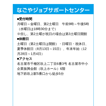
■受付時間
月曜日～金曜日、第2土曜日 午前9時～午後5時
（水曜日は18時30分まで）
※但し、第2土曜が祝日の場合は第3土曜日開館
■休館日
土曜日（第2土曜日は開館）・日曜日・祝休日、
夏季休館日（8月13日～15日）、年末年始（12
月28日～1月4日）
■アクセス
名古屋市千種区吹上二丁目6番3号 名古屋市中小
企業振興会館（吹上ホール）6階
地下鉄吹上駅5番口から徒歩5分