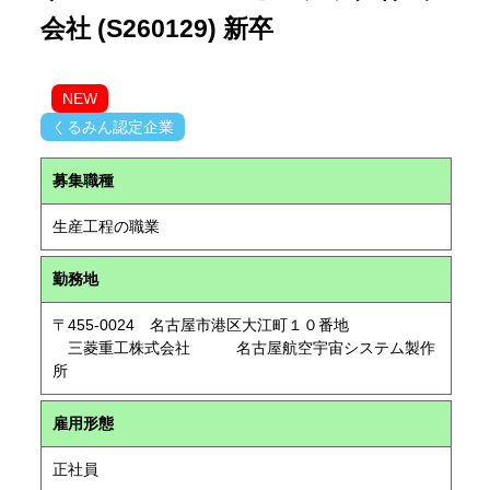
会社 (S260129) 新卒
NEW
くるみん認定企業
募集職種
生産工程の職業
勤務地
〒455-0024 名古屋市港区大江町１０番地
三菱重工株式会社 名古屋航空宇宙システム製作
所
雇用形態
正社員