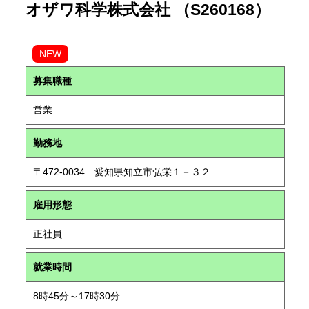
オザワ科学株式会社 （S260168）
NEW
募集職種
営業
勤務地
〒472-0034 愛知県知立市弘栄１－３２
雇用形態
正社員
就業時間
8時45分～17時30分