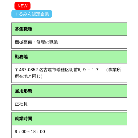
NEW
くるみん認定企業
募集職種
機械整備・修理の職業
勤務地
〒467-0852 名古屋市瑞穂区明前町９－１７ （事業所
所在地と同じ）
雇用形態
正社員
就業時間
9：00～18：00