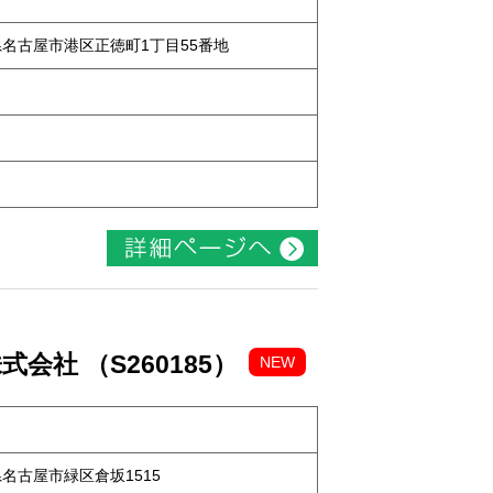
知県名古屋市港区正徳町1丁目55番地
社 （S260185）
NEW
知県名古屋市緑区倉坂1515