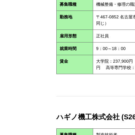
募集職種
機械整備・修理の職
勤務地
〒467-0852 
同じ）
雇用形態
正社員
就業時間
9：00～18：00
賃金
大学院：237,900円
円 高等専門学校：21
ハギノ機工株式会社 (S260
募集職種
製造技術者