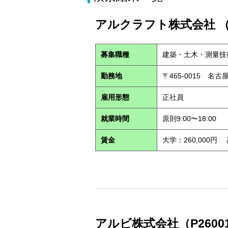
アルクラフト株式会社 （S
募集職種
建築・土木・測量技
勤務地
〒465-0015 名
雇用形態
正社員
就業時間
原則9:00〜18:00
賃金
大学：260,000円
アルビ株式会社（P2600