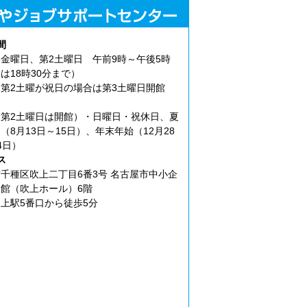
間
金曜日、第2土曜日 午前9時～午後5時
は18時30分まで）
第2土曜が祝日の場合は第3土曜日開館
第2土曜日は開館）・日曜日・祝休日、夏
（8月13日～15日）、年末年始（12月28
4日）
ス
千種区吹上二丁目6番3号 名古屋市中小企
館（吹上ホール）6階
上駅5番口から徒歩5分