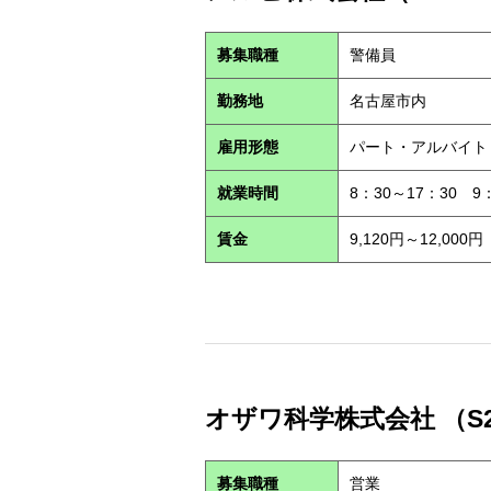
募集職種
警備員
勤務地
名古屋市内
雇用形態
パート・アルバイ
就業時間
8：30～17：30 9
賃金
9,120円～12,000円
オザワ科学株式会社 （S2
募集職種
営業