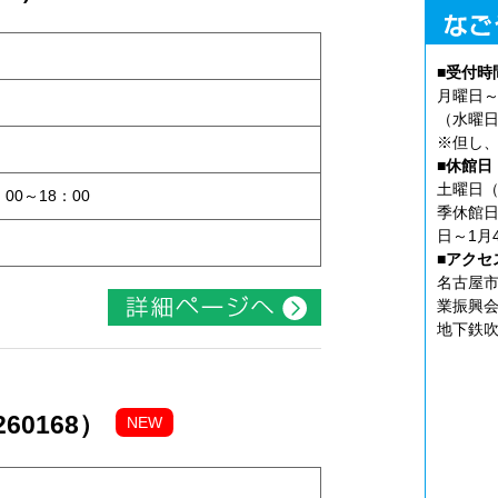
■受付時
月曜日～
（水曜日
※但し、
ト
■休館日
土曜日（
：00～18：00
季休館日
日～1月
■アクセ
名古屋市
業振興会
地下鉄吹
60168）
NEW