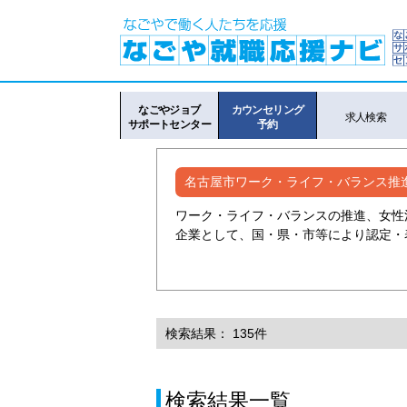
なごやジョブ
カウンセリング
求人検索
サポートセンター
予約
名古屋市ワーク・ライフ・バランス推
ワーク・ライフ・バランスの推進、女性
企業として、国・県・市等により認定・
検索結果： 135件
検索結果一覧