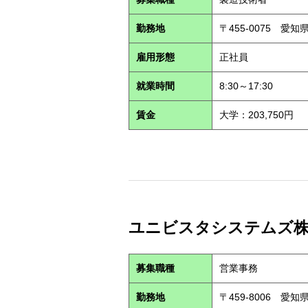
勤務地
〒455-0075 愛
雇用形態
正社員
就業時間
8:30～17:30
賃金
大学：203,750円
ユニビスタシステムズ株式会
募集職種
営業事務
勤務地
〒459-8006 愛