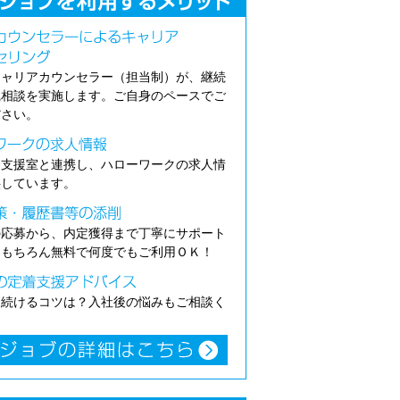
キャリアカウンセラー（担当制）が、継続
職相談を実施します。ご自身のペースでご
ださい。
介支援室と連携し、ハローワークの求人情
供しています。
の応募から、内定獲得まで丁寧にサポート
。もちろん無料で何度でもご利用ＯＫ！
き続けるコツは？入社後の悩みもご相談く
。