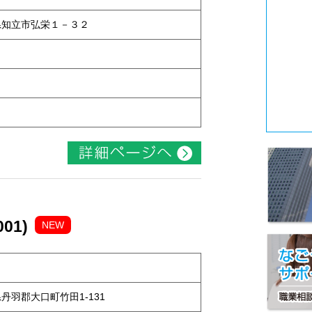
知県知立市弘栄１－３２
01)
NEW
知県丹羽郡大口町竹田1-131