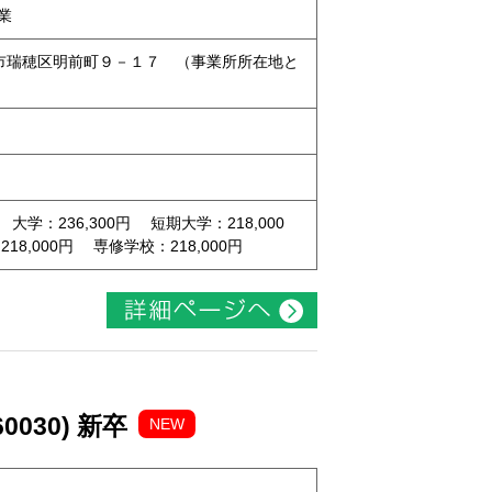
業
名古屋市瑞穂区明前町９－１７ （事業所所在地と
 大学：236,300円 短期大学：218,000
8,000円 専修学校：218,000円
030) 新卒
NEW