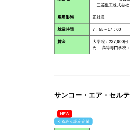
三菱重工株式会社
雇用形態
正社員
就業時間
7：55～17：00
賃金
大学院：237,900円
円 高等専門学校：21
サンコー・エア・セルテック
NEW
くるみん認定企業