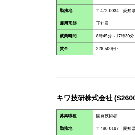
勤務地
〒472-0034 愛
雇用形態
正社員
就業時間
8時45分～17時30分
賃金
228,500円～
キワ技研株式会社 (S2600
募集職種
開発技術者
勤務地
〒480-0197 愛