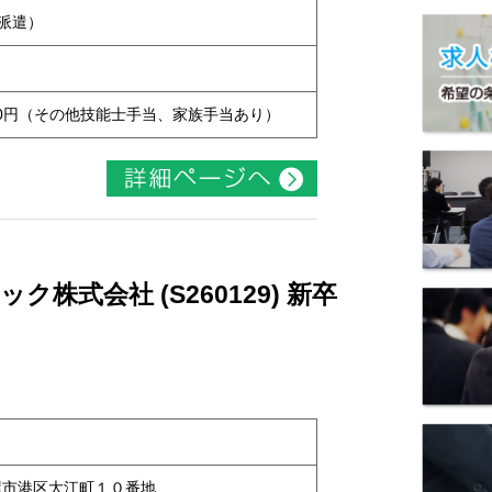
用派遣）
7,000円（その他技能士手当、家族手当あり）
株式会社 (S260129) 新卒
名古屋市港区大江町１０番地