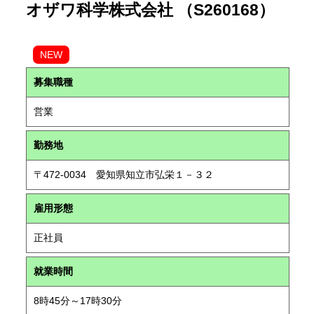
オザワ科学株式会社 （S260168）
NEW
募集職種
営業
勤務地
〒472-0034 愛知県知立市弘栄１－３２
雇用形態
正社員
就業時間
8時45分～17時30分