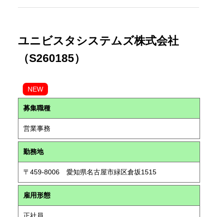
ユニビスタシステムズ株式会社
（S260185）
NEW
募集職種
営業事務
勤務地
〒459-8006 愛知県名古屋市緑区倉坂1515
雇用形態
正社員