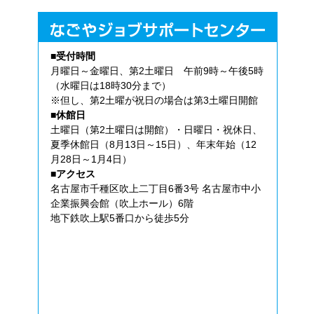
■受付時間
月曜日～金曜日、第2土曜日 午前9時～午後5時
（水曜日は18時30分まで）
※但し、第2土曜が祝日の場合は第3土曜日開館
■休館日
土曜日（第2土曜日は開館）・日曜日・祝休日、
夏季休館日（8月13日～15日）、年末年始（12
月28日～1月4日）
■アクセス
名古屋市千種区吹上二丁目6番3号 名古屋市中小
企業振興会館（吹上ホール）6階
地下鉄吹上駅5番口から徒歩5分