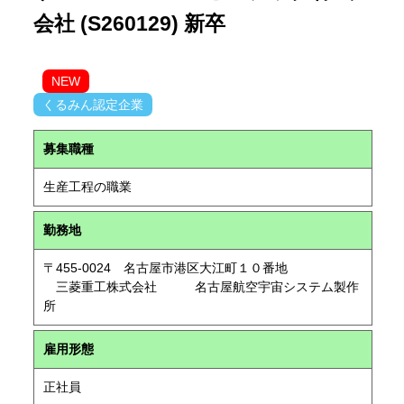
会社 (S260129) 新卒
NEW
くるみん認定企業
募集職種
生産工程の職業
勤務地
〒455-0024 名古屋市港区大江町１０番地
三菱重工株式会社 名古屋航空宇宙システム製作
所
雇用形態
正社員