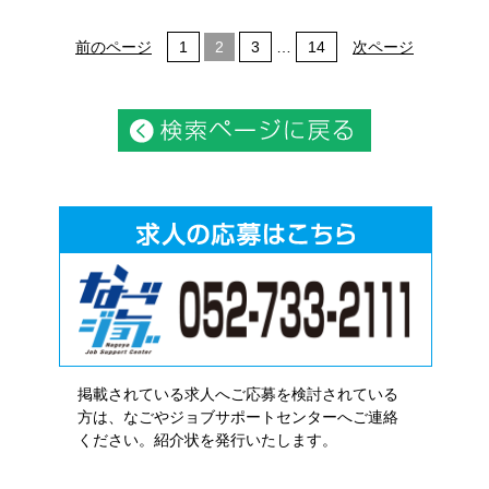
前のページ
1
2
3
…
14
次ページ
掲載されている求人へご応募を検討されている
方は、なごやジョブサポートセンターへご連絡
ください。紹介状を発行いたします。