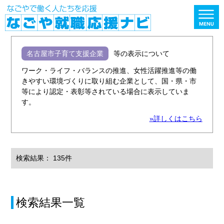
名古屋市子育て支援企業
等の表示について
ワーク・ライフ・バランスの推進、女性活躍推進等の働
きやすい環境づくりに取り組む企業として、国・県・市
等により認定・表彰等されている場合に表示していま
す。
»詳しくはこちら
検索結果： 135件
検索結果一覧