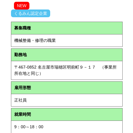
NEW
くるみん認定企業
募集職種
機械整備・修理の職業
勤務地
〒467-0852 名古屋市瑞穂区明前町９－１７ （事業所
所在地と同じ）
雇用形態
正社員
就業時間
9：00～18：00