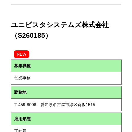
ユニビスタシステムズ株式会社
（S260185）
NEW
募集職種
営業事務
勤務地
〒459-8006 愛知県名古屋市緑区倉坂1515
雇用形態
正社員