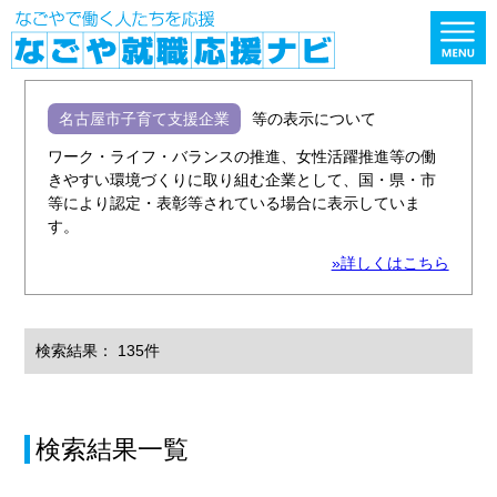
名古屋市子育て支援企業
等の表示について
ワーク・ライフ・バランスの推進、女性活躍推進等の働
きやすい環境づくりに取り組む企業として、国・県・市
等により認定・表彰等されている場合に表示していま
す。
»詳しくはこちら
検索結果： 135件
検索結果一覧