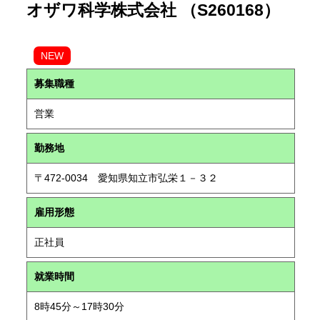
オザワ科学株式会社 （S260168）
NEW
募集職種
営業
勤務地
〒472-0034 愛知県知立市弘栄１－３２
雇用形態
正社員
就業時間
8時45分～17時30分