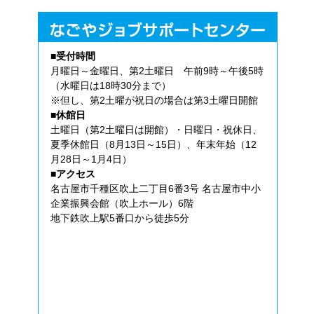
■受付時間
月曜日～金曜日、第2土曜日 午前9時～午後5時
（水曜日は18時30分まで）
※但し、第2土曜が祝日の場合は第3土曜日開館
■休館日
土曜日（第2土曜日は開館）・日曜日・祝休日、
夏季休館日（8月13日～15日）、年末年始（12
月28日～1月4日）
■アクセス
名古屋市千種区吹上二丁目6番3号 名古屋市中小
企業振興会館（吹上ホール）6階
地下鉄吹上駅5番口から徒歩5分