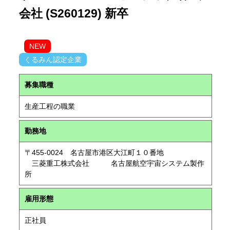
会社 (S260129) 新卒
NEW
くるみん認定企業
募集職種
生産工程の職業
勤務地
〒455-0024 名古屋市港区大江町１０番地
三菱重工株式会社 名古屋航空宇宙システム製作
所
雇用形態
正社員