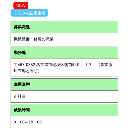
NEW
くるみん認定企業
募集職種
機械整備・修理の職業
勤務地
〒467-0852 名古屋市瑞穂区明前町９－１７ （事業所
所在地と同じ）
雇用形態
正社員
就業時間
9：00～18：00