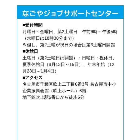
■受付時間
月曜日～金曜日、第2土曜日 午前9時～午後5時
（水曜日は18時30分まで）
※但し、第2土曜が祝日の場合は第3土曜日開館
■休館日
土曜日（第2土曜日は開館）・日曜日・祝休日、
夏季休館日（8月13日～15日）、年末年始（12
月28日～1月4日）
■アクセス
名古屋市千種区吹上二丁目6番3号 名古屋市中小
企業振興会館（吹上ホール）6階
地下鉄吹上駅5番口から徒歩5分