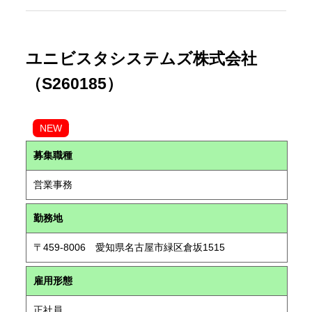
ユニビスタシステムズ株式会社
（S260185）
NEW
募集職種
営業事務
勤務地
〒459-8006 愛知県名古屋市緑区倉坂1515
雇用形態
正社員