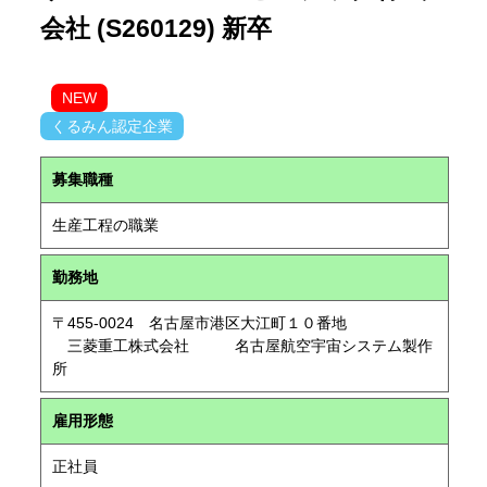
会社 (S260129) 新卒
NEW
くるみん認定企業
募集職種
生産工程の職業
勤務地
〒455-0024 名古屋市港区大江町１０番地
三菱重工株式会社 名古屋航空宇宙システム製作
所
雇用形態
正社員