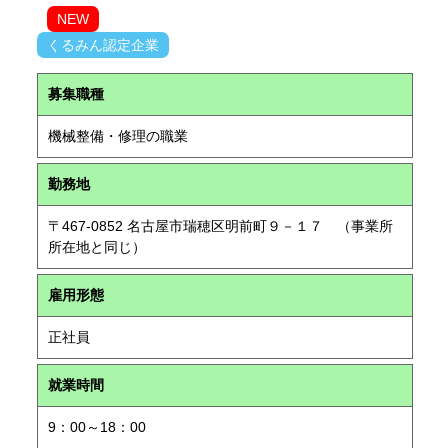
NEW
くるみん認定企業
募集職種
機械整備・修理の職業
勤務地
〒467-0852 名古屋市瑞穂区明前町９－１７ （事業所
所在地と同じ）
雇用形態
正社員
就業時間
9：00～18：00