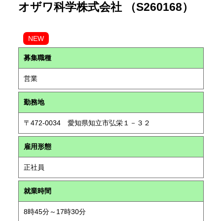
オザワ科学株式会社 （S260168）
NEW
募集職種
営業
勤務地
〒472-0034 愛知県知立市弘栄１－３２
雇用形態
正社員
就業時間
8時45分～17時30分