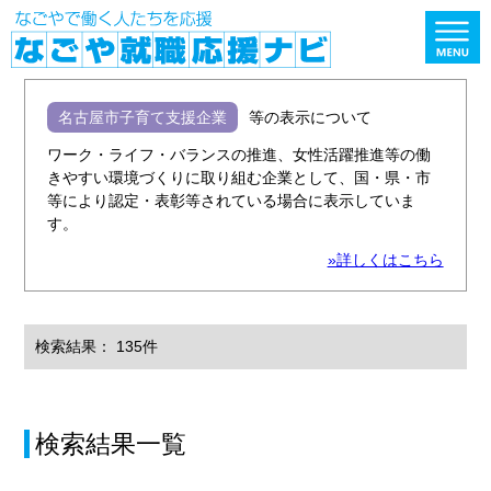
名古屋市子育て支援企業
等の表示について
ワーク・ライフ・バランスの推進、女性活躍推進等の働
きやすい環境づくりに取り組む企業として、国・県・市
等により認定・表彰等されている場合に表示していま
す。
»詳しくはこちら
検索結果： 135件
検索結果一覧