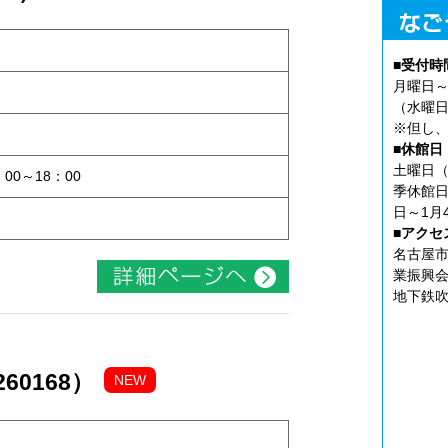
■受付時
月曜日～
（水曜日
※但し、
ト
■休館日
土曜日（
：00～18：00
季休館日
日～1月
■アクセ
名古屋市
業振興会
地下鉄吹
60168）
NEW