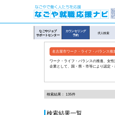
なごやジョブ
カウンセリング
求人検索
サポートセンター
予約
名古屋市ワーク・ライフ・バランス推
ワーク・ライフ・バランスの推進、女性
企業として、国・県・市等により認定・
検索結果： 135件
検索結果一覧