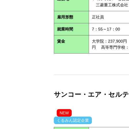
三菱重工株式会社
雇用形態
正社員
就業時間
7：55～17：00
賃金
大学院：237,900円
円 高等専門学校：21
サンコー・エア・セルテック
NEW
くるみん認定企業