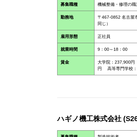
募集職種
機械整備・修理の職
勤務地
〒467-0852 
同じ）
雇用形態
正社員
就業時間
9：00～18：00
賃金
大学院：237,900円
円 高等専門学校：21
ハギノ機工株式会社 (S260
募集職種
製造技術者