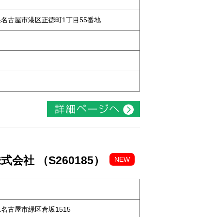
知県名古屋市港区正徳町1丁目55番地
社 （S260185）
NEW
知県名古屋市緑区倉坂1515