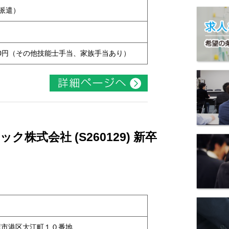
用派遣）
7,000円（その他技能士手当、家族手当あり）
株式会社 (S260129) 新卒
名古屋市港区大江町１０番地