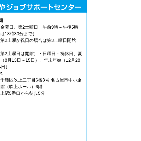
間
金曜日、第2土曜日 午前9時～午後5時
は18時30分まで）
第2土曜が祝日の場合は第3土曜日開館
第2土曜日は開館）・日曜日・祝休日、夏
（8月13日～15日）、年末年始（12月28
4日）
ス
千種区吹上二丁目6番3号 名古屋市中小企
館（吹上ホール）6階
上駅5番口から徒歩5分