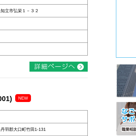
知県知立市弘栄１－３２
01)
NEW
知県丹羽郡大口町竹田1-131