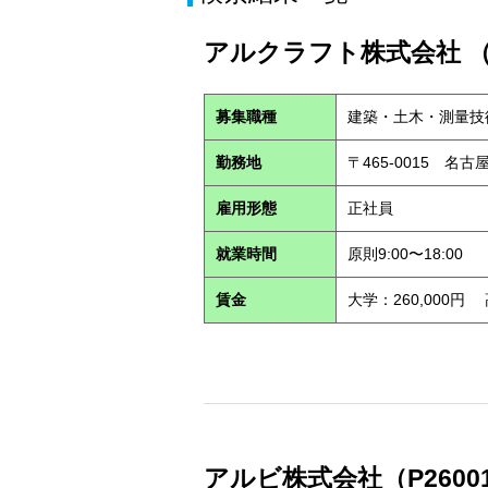
アルクラフト株式会社 （S
募集職種
建築・土木・測量技
勤務地
〒465-0015 名
雇用形態
正社員
就業時間
原則9:00〜18:00
賃金
大学：260,000円
アルビ株式会社（P2600