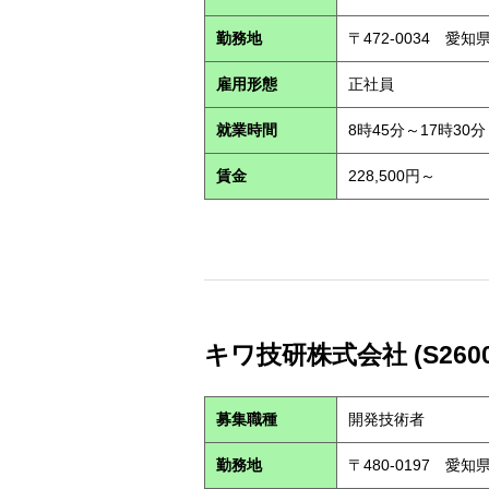
勤務地
〒472-0034 愛
雇用形態
正社員
就業時間
8時45分～17時30分
賃金
228,500円～
キワ技研株式会社 (S2600
募集職種
開発技術者
勤務地
〒480-0197 愛