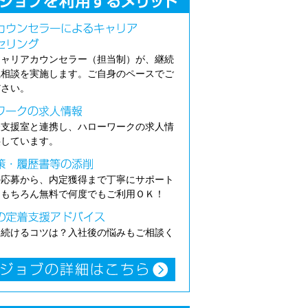
キャリアカウンセラー（担当制）が、継続
職相談を実施します。ご自身のペースでご
ださい。
介支援室と連携し、ハローワークの求人情
供しています。
の応募から、内定獲得まで丁寧にサポート
。もちろん無料で何度でもご利用ＯＫ！
き続けるコツは？入社後の悩みもご相談く
。