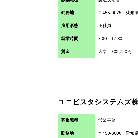
勤務地
〒455-0075 愛
雇用形態
正社員
就業時間
8:30～17:30
賃金
大学：203,750円
ユニビスタシステムズ株式会
募集職種
営業事務
勤務地
〒459-8006 愛