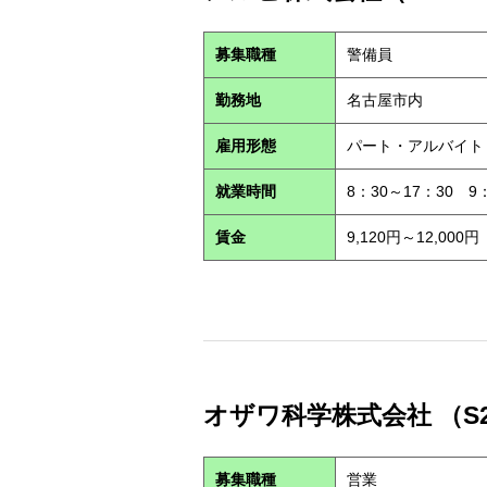
募集職種
警備員
勤務地
名古屋市内
雇用形態
パート・アルバイ
就業時間
8：30～17：30 9
賃金
9,120円～12,000円
オザワ科学株式会社 （S2
募集職種
営業