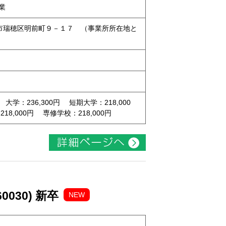
業
名古屋市瑞穂区明前町９－１７ （事業所所在地と
 大学：236,300円 短期大学：218,000
8,000円 専修学校：218,000円
030) 新卒
NEW