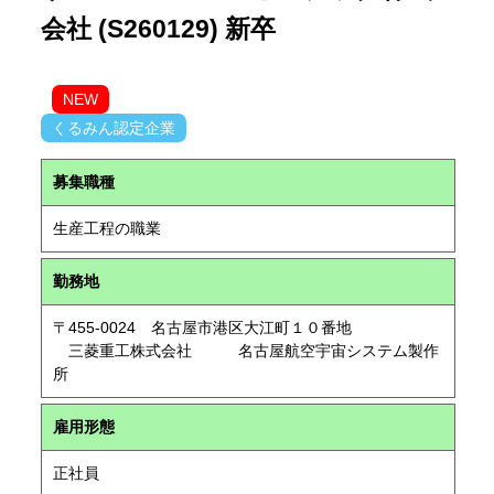
会社 (S260129) 新卒
NEW
くるみん認定企業
募集職種
生産工程の職業
勤務地
〒455-0024 名古屋市港区大江町１０番地
三菱重工株式会社 名古屋航空宇宙システム製作
所
雇用形態
正社員