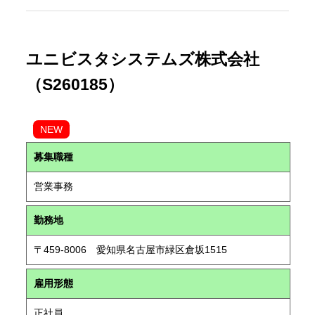
ユニビスタシステムズ株式会社
（S260185）
NEW
募集職種
営業事務
勤務地
〒459-8006 愛知県名古屋市緑区倉坂1515
雇用形態
正社員