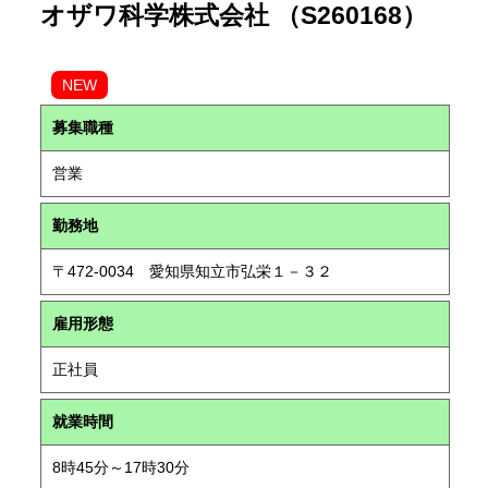
オザワ科学株式会社 （S260168）
NEW
募集職種
営業
勤務地
〒472-0034 愛知県知立市弘栄１－３２
雇用形態
正社員
就業時間
8時45分～17時30分