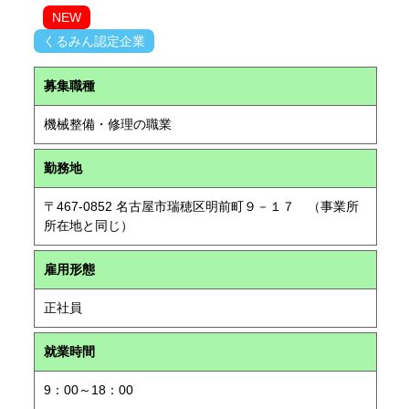
NEW
くるみん認定企業
募集職種
機械整備・修理の職業
勤務地
〒467-0852 名古屋市瑞穂区明前町９－１７ （事業所
所在地と同じ）
雇用形態
正社員
就業時間
9：00～18：00