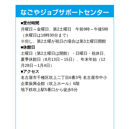
■受付時間
月曜日～金曜日、第2土曜日 午前9時～午後5時
（水曜日は18時30分まで）
※但し、第2土曜が祝日の場合は第3土曜日開館
■休館日
土曜日（第2土曜日は開館）・日曜日・祝休日、
夏季休館日（8月13日～15日）、年末年始（12
月28日～1月4日）
■アクセス
名古屋市千種区吹上二丁目6番3号 名古屋市中小
企業振興会館（吹上ホール）6階
地下鉄吹上駅5番口から徒歩5分