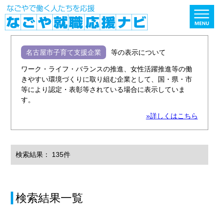
名古屋市子育て支援企業
等の表示について
ワーク・ライフ・バランスの推進、女性活躍推進等の働
きやすい環境づくりに取り組む企業として、国・県・市
等により認定・表彰等されている場合に表示していま
す。
»詳しくはこちら
検索結果： 135件
検索結果一覧