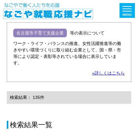
名古屋市子育て支援企業
等の表示について
ワーク・ライフ・バランスの推進、女性活躍推進等の働
きやすい環境づくりに取り組む企業として、国・県・市
等により認定・表彰等されている場合に表示していま
す。
»詳しくはこちら
検索結果： 135件
検索結果一覧