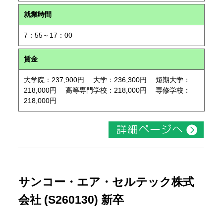
就業時間
7：55～17：00
賃金
大学院：237,900円 大学：236,300円 短期大学：
218,000円 高等専門学校：218,000円 専修学校：
218,000円
サンコー・エア・セルテック株式
会社 (S260130) 新卒