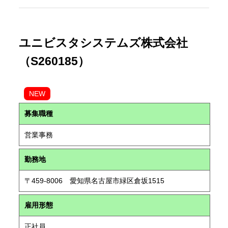
ユニビスタシステムズ株式会社
（S260185）
NEW
募集職種
営業事務
勤務地
〒459-8006 愛知県名古屋市緑区倉坂1515
雇用形態
正社員