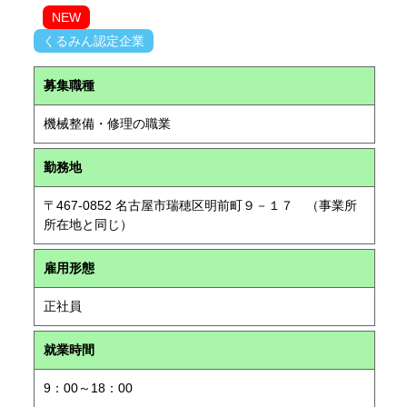
NEW
くるみん認定企業
募集職種
機械整備・修理の職業
勤務地
〒467-0852 名古屋市瑞穂区明前町９－１７ （事業所
所在地と同じ）
雇用形態
正社員
就業時間
9：00～18：00