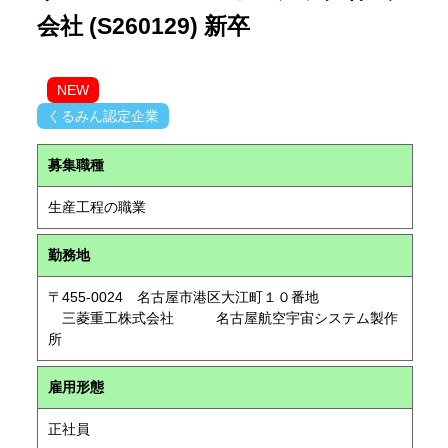
会社 (S260129) 新卒
NEW
くるみん認定企業
募集職種
生産工程の職業
勤務地
〒455-0024 名古屋市港区大江町１０番地
三菱重工株式会社 名古屋航空宇宙システム製作
所
雇用形態
正社員