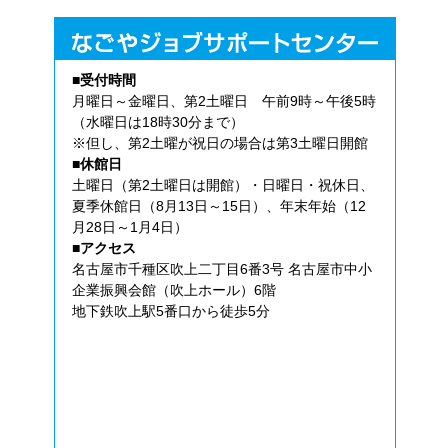
■受付時間
月曜日～金曜日、第2土曜日 午前9時～午後5時
（水曜日は18時30分まで）
※但し、第2土曜が祝日の場合は第3土曜日開館
■休館日
土曜日（第2土曜日は開館）・日曜日・祝休日、
夏季休館日（8月13日～15日）、年末年始（12
月28日～1月4日）
■アクセス
名古屋市千種区吹上二丁目6番3号 名古屋市中小
企業振興会館（吹上ホール）6階
地下鉄吹上駅5番口から徒歩5分