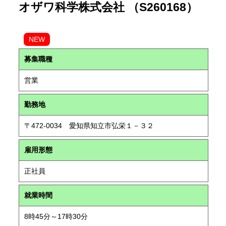
オザワ科学株式会社 （S260168）
NEW
募集職種
営業
勤務地
〒472-0034 愛知県知立市弘栄１－３２
雇用形態
正社員
就業時間
8時45分～17時30分