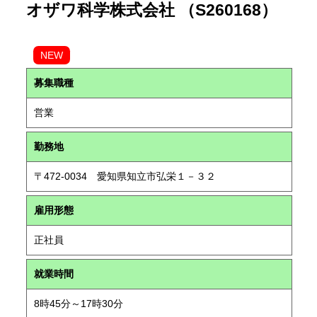
オザワ科学株式会社 （S260168）
NEW
募集職種
営業
勤務地
〒472-0034 愛知県知立市弘栄１－３２
雇用形態
正社員
就業時間
8時45分～17時30分