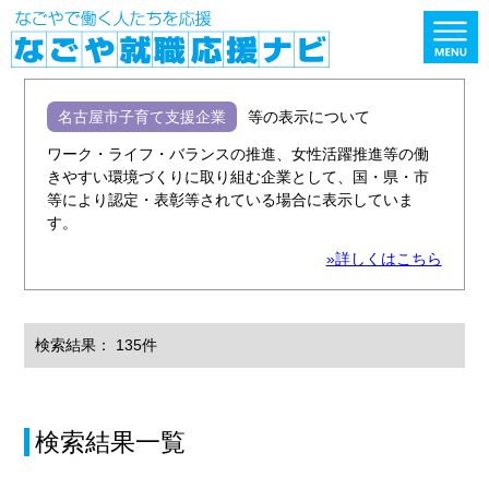
名古屋市子育て支援企業
等の表示について
ワーク・ライフ・バランスの推進、女性活躍推進等の働
きやすい環境づくりに取り組む企業として、国・県・市
等により認定・表彰等されている場合に表示していま
す。
»詳しくはこちら
検索結果： 135件
検索結果一覧