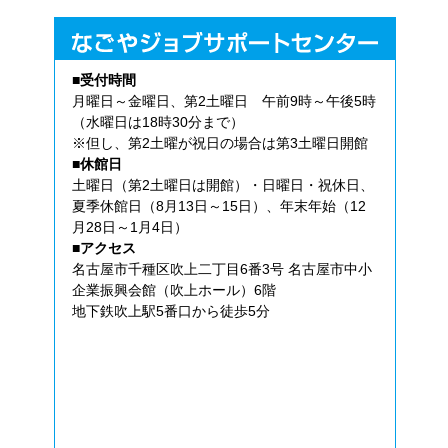
■受付時間
月曜日～金曜日、第2土曜日 午前9時～午後5時
（水曜日は18時30分まで）
※但し、第2土曜が祝日の場合は第3土曜日開館
■休館日
土曜日（第2土曜日は開館）・日曜日・祝休日、
夏季休館日（8月13日～15日）、年末年始（12
月28日～1月4日）
■アクセス
名古屋市千種区吹上二丁目6番3号 名古屋市中小
企業振興会館（吹上ホール）6階
地下鉄吹上駅5番口から徒歩5分