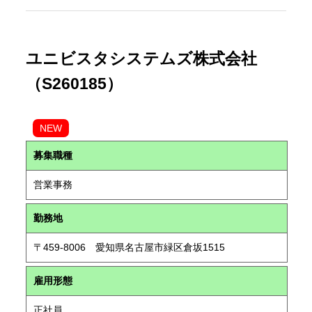
ユニビスタシステムズ株式会社
（S260185）
NEW
募集職種
営業事務
勤務地
〒459-8006 愛知県名古屋市緑区倉坂1515
雇用形態
正社員