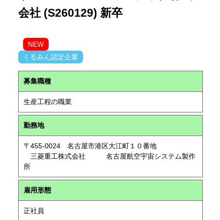
会社 (S260129) 新卒
NEW
くるみん認定企業
募集職種
生産工程の職業
勤務地
〒455-0024 名古屋市港区大江町１０番地
三菱重工株式会社 名古屋航空宇宙システム製作
所
雇用形態
正社員