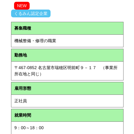
NEW
くるみん認定企業
募集職種
機械整備・修理の職業
勤務地
〒467-0852 名古屋市瑞穂区明前町９－１７ （事業所
所在地と同じ）
雇用形態
正社員
就業時間
9：00～18：00