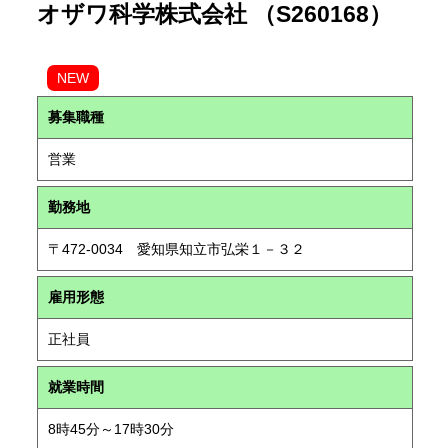
オザワ科学株式会社 （S260168）
NEW
募集職種
営業
勤務地
〒472-0034 愛知県知立市弘栄１－３２
雇用形態
正社員
就業時間
8時45分～17時30分