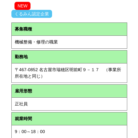
NEW
くるみん認定企業
募集職種
機械整備・修理の職業
勤務地
〒467-0852 名古屋市瑞穂区明前町９－１７ （事業所
所在地と同じ）
雇用形態
正社員
就業時間
9：00～18：00