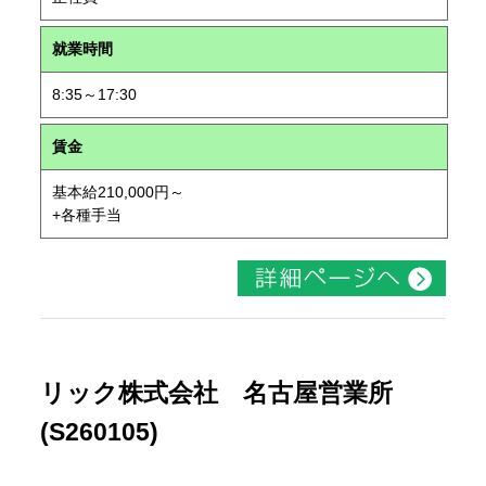
就業時間
8:35～17:30
賃金
基本給210,000円～
+各種手当
リック株式会社 名古屋営業所
(S260105)