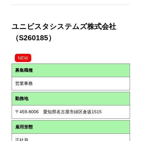
ユニビスタシステムズ株式会社
（S260185）
NEW
募集職種
営業事務
勤務地
〒459-8006 愛知県名古屋市緑区倉坂1515
雇用形態
正社員