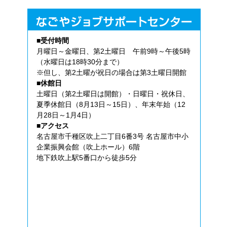
■受付時間
月曜日～金曜日、第2土曜日 午前9時～午後5時
（水曜日は18時30分まで）
※但し、第2土曜が祝日の場合は第3土曜日開館
■休館日
土曜日（第2土曜日は開館）・日曜日・祝休日、
夏季休館日（8月13日～15日）、年末年始（12
月28日～1月4日）
■アクセス
名古屋市千種区吹上二丁目6番3号 名古屋市中小
企業振興会館（吹上ホール）6階
地下鉄吹上駅5番口から徒歩5分