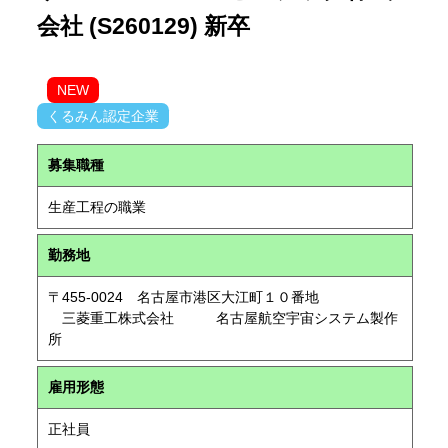
会社 (S260129) 新卒
NEW
くるみん認定企業
募集職種
生産工程の職業
勤務地
〒455-0024 名古屋市港区大江町１０番地
三菱重工株式会社 名古屋航空宇宙システム製作
所
雇用形態
正社員