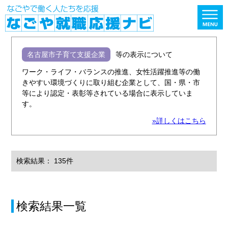
名古屋市子育て支援企業
等の表示について
ワーク・ライフ・バランスの推進、女性活躍推進等の働
きやすい環境づくりに取り組む企業として、国・県・市
等により認定・表彰等されている場合に表示していま
す。
»詳しくはこちら
検索結果： 135件
検索結果一覧