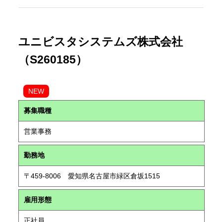
ユニビスタシステムズ株式会社
（S260185）
NEW
募集職種
営業事務
勤務地
〒459-8006 愛知県名古屋市緑区倉坂1515
雇用形態
正社員