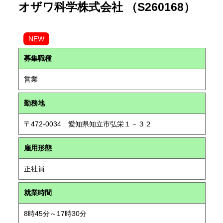
オザワ科学株式会社 （S260168）
NEW
募集職種
営業
勤務地
〒472-0034 愛知県知立市弘栄１－３２
雇用形態
正社員
就業時間
8時45分～17時30分