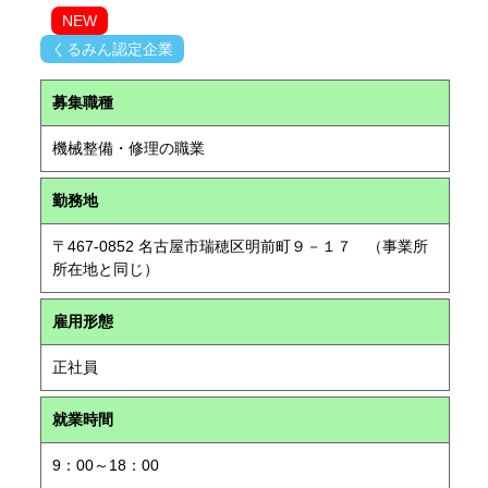
NEW
くるみん認定企業
募集職種
機械整備・修理の職業
勤務地
〒467-0852 名古屋市瑞穂区明前町９－１７ （事業所
所在地と同じ）
雇用形態
正社員
就業時間
9：00～18：00