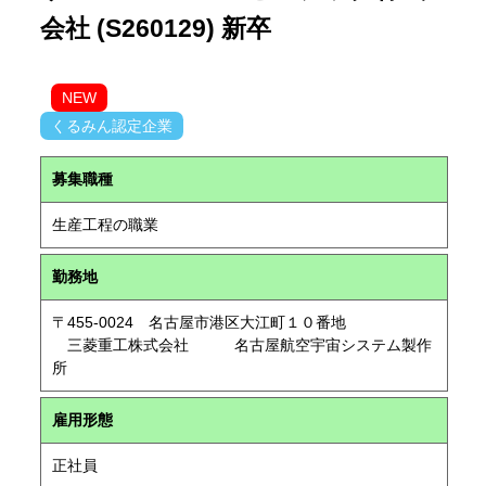
会社 (S260129) 新卒
NEW
くるみん認定企業
募集職種
生産工程の職業
勤務地
〒455-0024 名古屋市港区大江町１０番地
三菱重工株式会社 名古屋航空宇宙システム製作
所
雇用形態
正社員