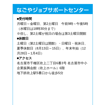
■受付時間
月曜日～金曜日、第2土曜日 午前9時～午後5時
（水曜日は18時30分まで）
※但し、第2土曜が祝日の場合は第3土曜日開館
■休館日
土曜日（第2土曜日は開館）・日曜日・祝休日、
夏季休館日（8月13日～15日）、年末年始（12
月28日～1月4日）
■アクセス
名古屋市千種区吹上二丁目6番3号 名古屋市中小
企業振興会館（吹上ホール）6階
地下鉄吹上駅5番口から徒歩5分