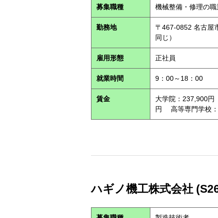
募集職種
機械整備・修理の職
勤務地
〒467-0852 
同じ）
雇用形態
正社員
就業時間
9：00～18：00
賃金
大学院：237,900円
円 高等専門学校：21
ハギノ機工株式会社 (S260
募集職種
製造技術者