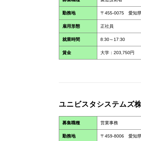
勤務地
〒455-0075 愛
雇用形態
正社員
就業時間
8:30～17:30
賃金
大学：203,750円
ユニビスタシステムズ株式会
募集職種
営業事務
勤務地
〒459-8006 愛