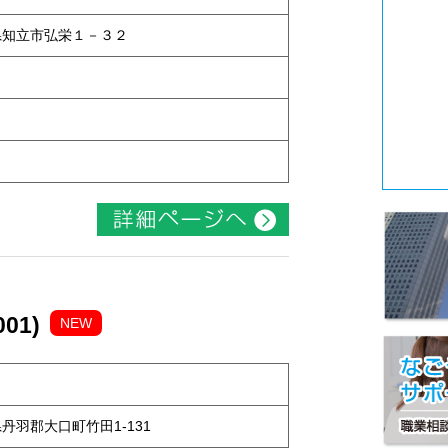
知県知立市弘栄１－３２
01)
NEW
知県丹羽郡大口町竹田1-131