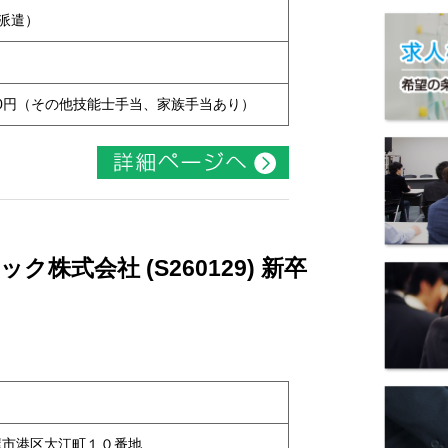
用派遣）
7,000円（その他技能士手当、家族手当あり）
株式会社 (S260129) 新卒
名古屋市港区大江町１０番地