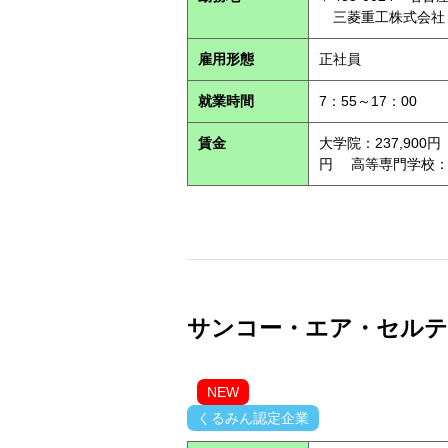
三菱重工株式会社
雇用形態
正社員
就業時間
7：55～17：00
賃金
大学院：237,900円
円 高等専門学校：21
サンコー・エア・セルテック
NEW
くるみん認定企業