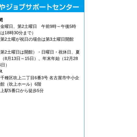
間
金曜日、第2土曜日 午前9時～午後5時
は18時30分まで）
第2土曜が祝日の場合は第3土曜日開館
第2土曜日は開館）・日曜日・祝休日、夏
（8月13日～15日）、年末年始（12月28
4日）
ス
千種区吹上二丁目6番3号 名古屋市中小企
館（吹上ホール）6階
上駅5番口から徒歩5分