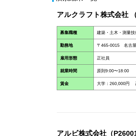
アルクラフト株式会社 （S
募集職種
建築・土木・測量技
勤務地
〒465-0015 名
雇用形態
正社員
就業時間
原則9:00〜18:00
賃金
大学：260,000円
アルビ株式会社（P2600