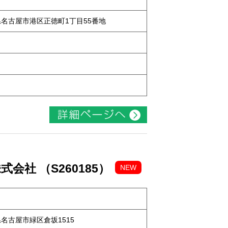
知県名古屋市港区正徳町1丁目55番地
社 （S260185）
NEW
知県名古屋市緑区倉坂1515