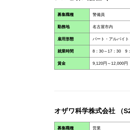
募集職種
警備員
勤務地
名古屋市内
雇用形態
パート・アルバイ
就業時間
8：30～17：30 9
賃金
9,120円～12,000円
オザワ科学株式会社 （S2
募集職種
営業