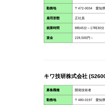
勤務地
〒472-0034 愛
雇用形態
正社員
就業時間
8時45分～17時30分
賃金
228,500円～
キワ技研株式会社 (S2600
募集職種
開発技術者
勤務地
〒480-0197 愛