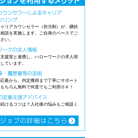
キャリアカウンセラー（担当制）が、継続
職相談を実施します。ご自身のペースでご
ださい。
介支援室と連携し、ハローワークの求人情
供しています。
の応募から、内定獲得まで丁寧にサポート
。もちろん無料で何度でもご利用ＯＫ！
き続けるコツは？入社後の悩みもご相談く
。