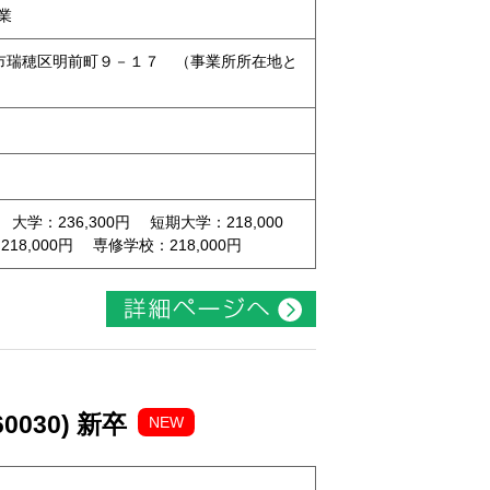
業
名古屋市瑞穂区明前町９－１７ （事業所所在地と
 大学：236,300円 短期大学：218,000
8,000円 専修学校：218,000円
030) 新卒
NEW