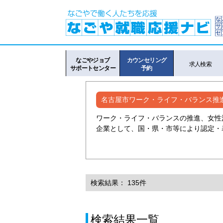
なごやジョブ
カウンセリング
求人検索
サポートセンター
予約
名古屋市ワーク・ライフ・バランス推
ワーク・ライフ・バランスの推進、女性
企業として、国・県・市等により認定・
検索結果： 135件
検索結果一覧