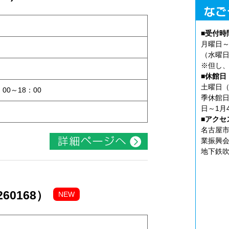
■受付時
月曜日～
（水曜日
※但し、
ト
■休館日
土曜日（
：00～18：00
季休館日
日～1月
■アクセ
名古屋市
業振興会
地下鉄吹
60168）
NEW