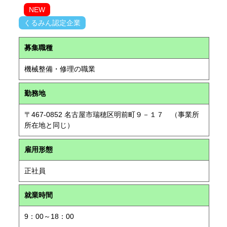
NEW
くるみん認定企業
募集職種
機械整備・修理の職業
勤務地
〒467-0852 名古屋市瑞穂区明前町９－１７ （事業所
所在地と同じ）
雇用形態
正社員
就業時間
9：00～18：00