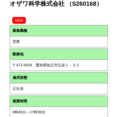
オザワ科学株式会社 （S260168）
NEW
募集職種
営業
勤務地
〒472-0034 愛知県知立市弘栄１－３２
雇用形態
正社員
就業時間
8時45分～17時30分