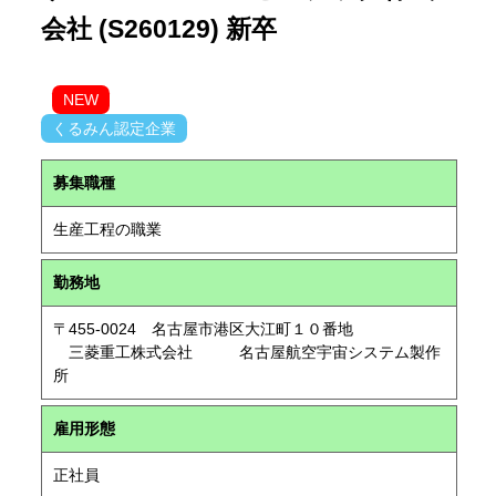
会社 (S260129) 新卒
NEW
くるみん認定企業
募集職種
生産工程の職業
勤務地
〒455-0024 名古屋市港区大江町１０番地
三菱重工株式会社 名古屋航空宇宙システム製作
所
雇用形態
正社員