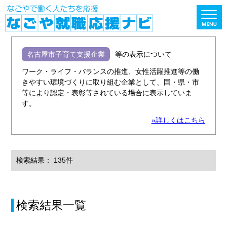
名古屋市子育て支援企業
等の表示について
ワーク・ライフ・バランスの推進、女性活躍推進等の働
きやすい環境づくりに取り組む企業として、国・県・市
等により認定・表彰等されている場合に表示していま
す。
»詳しくはこちら
検索結果： 135件
検索結果一覧