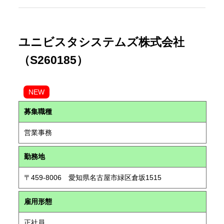
ユニビスタシステムズ株式会社
（S260185）
NEW
募集職種
営業事務
勤務地
〒459-8006 愛知県名古屋市緑区倉坂1515
雇用形態
正社員