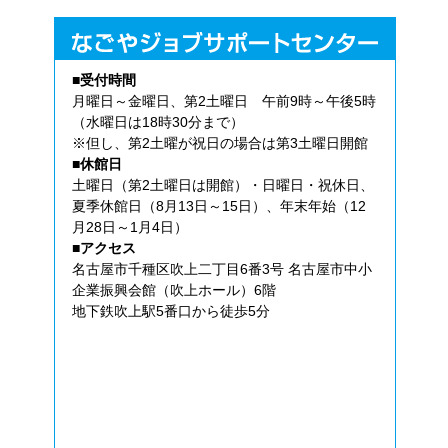
■受付時間
月曜日～金曜日、第2土曜日 午前9時～午後5時
（水曜日は18時30分まで）
※但し、第2土曜が祝日の場合は第3土曜日開館
■休館日
土曜日（第2土曜日は開館）・日曜日・祝休日、
夏季休館日（8月13日～15日）、年末年始（12
月28日～1月4日）
■アクセス
名古屋市千種区吹上二丁目6番3号 名古屋市中小
企業振興会館（吹上ホール）6階
地下鉄吹上駅5番口から徒歩5分