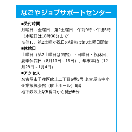
■受付時間
月曜日～金曜日、第2土曜日 午前9時～午後5時
（水曜日は18時30分まで）
※但し、第2土曜が祝日の場合は第3土曜日開館
■休館日
土曜日（第2土曜日は開館）・日曜日・祝休日、
夏季休館日（8月13日～15日）、年末年始（12
月28日～1月4日）
■アクセス
名古屋市千種区吹上二丁目6番3号 名古屋市中小
企業振興会館（吹上ホール）6階
地下鉄吹上駅5番口から徒歩5分