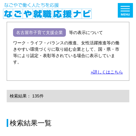
名古屋市子育て支援企業
等の表示について
ワーク・ライフ・バランスの推進、女性活躍推進等の働
きやすい環境づくりに取り組む企業として、国・県・市
等により認定・表彰等されている場合に表示していま
す。
»詳しくはこちら
検索結果： 135件
検索結果一覧