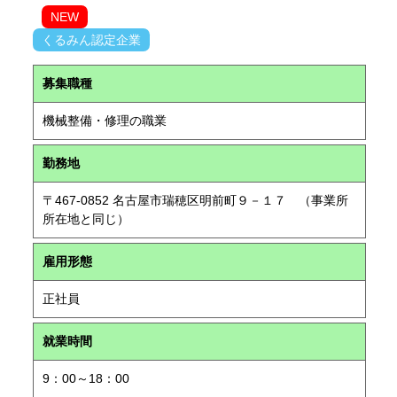
NEW
くるみん認定企業
募集職種
機械整備・修理の職業
勤務地
〒467-0852 名古屋市瑞穂区明前町９－１７ （事業所
所在地と同じ）
雇用形態
正社員
就業時間
9：00～18：00