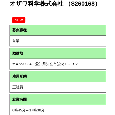
オザワ科学株式会社 （S260168）
NEW
募集職種
営業
勤務地
〒472-0034 愛知県知立市弘栄１－３２
雇用形態
正社員
就業時間
8時45分～17時30分