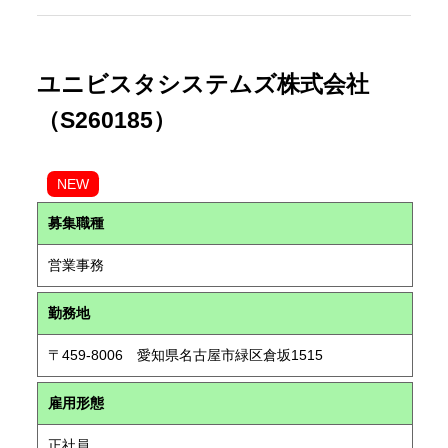
ユニビスタシステムズ株式会社
（S260185）
NEW
募集職種
営業事務
勤務地
〒459-8006 愛知県名古屋市緑区倉坂1515
雇用形態
正社員