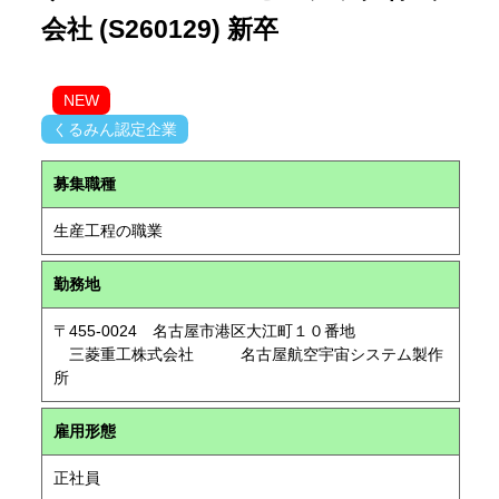
会社 (S260129) 新卒
NEW
くるみん認定企業
募集職種
生産工程の職業
勤務地
〒455-0024 名古屋市港区大江町１０番地
三菱重工株式会社 名古屋航空宇宙システム製作
所
雇用形態
正社員