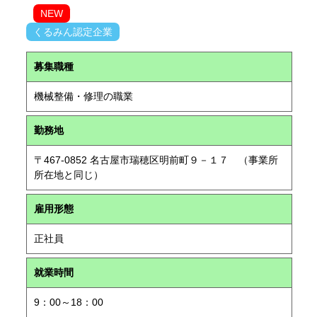
NEW
くるみん認定企業
募集職種
機械整備・修理の職業
勤務地
〒467-0852 名古屋市瑞穂区明前町９－１７ （事業所
所在地と同じ）
雇用形態
正社員
就業時間
9：00～18：00