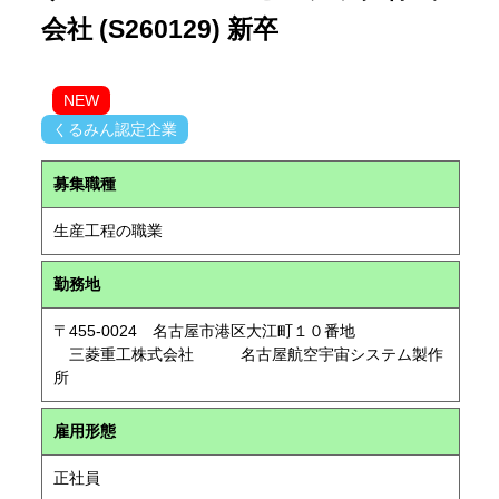
会社 (S260129) 新卒
NEW
くるみん認定企業
募集職種
生産工程の職業
勤務地
〒455-0024 名古屋市港区大江町１０番地
三菱重工株式会社 名古屋航空宇宙システム製作
所
雇用形態
正社員