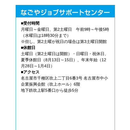
■受付時間
月曜日～金曜日、第2土曜日 午前9時～午後5時
（水曜日は18時30分まで）
※但し、第2土曜が祝日の場合は第3土曜日開館
■休館日
土曜日（第2土曜日は開館）・日曜日・祝休日、
夏季休館日（8月13日～15日）、年末年始（12
月28日～1月4日）
■アクセス
名古屋市千種区吹上二丁目6番3号 名古屋市中小
企業振興会館（吹上ホール）6階
地下鉄吹上駅5番口から徒歩5分