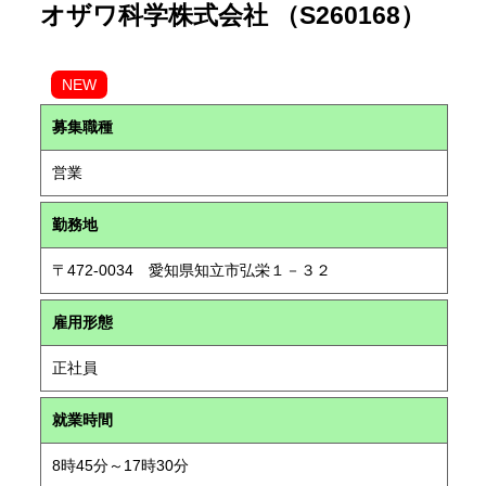
オザワ科学株式会社 （S260168）
NEW
募集職種
営業
勤務地
〒472-0034 愛知県知立市弘栄１－３２
雇用形態
正社員
就業時間
8時45分～17時30分