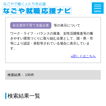
名古屋市子育て支援企業
等の表示について
ワーク・ライフ・バランスの推進、女性活躍推進等の働
きやすい環境づくりに取り組む企業として、国・県・市
等により認定・表彰等されている場合に表示していま
す。
»詳しくはこちら
検索結果： 135件
検索結果一覧