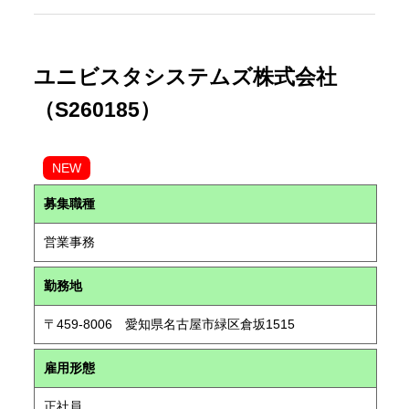
ユニビスタシステムズ株式会社
（S260185）
NEW
募集職種
営業事務
勤務地
〒459-8006 愛知県名古屋市緑区倉坂1515
雇用形態
正社員