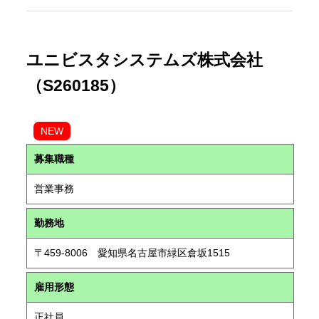
ユニビスタシステムズ株式会社
（S260185）
NEW
募集職種
営業事務
勤務地
〒459-8006 愛知県名古屋市緑区倉坂1515
雇用形態
正社員