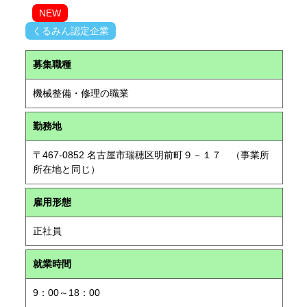
NEW
くるみん認定企業
募集職種
機械整備・修理の職業
勤務地
〒467-0852 名古屋市瑞穂区明前町９－１７ （事業所
所在地と同じ）
雇用形態
正社員
就業時間
9：00～18：00