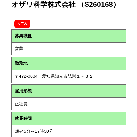
オザワ科学株式会社 （S260168）
NEW
募集職種
営業
勤務地
〒472-0034 愛知県知立市弘栄１－３２
雇用形態
正社員
就業時間
8時45分～17時30分