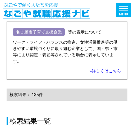
名古屋市子育て支援企業
等の表示について
ワーク・ライフ・バランスの推進、女性活躍推進等の働
きやすい環境づくりに取り組む企業として、国・県・市
等により認定・表彰等されている場合に表示していま
す。
»詳しくはこちら
検索結果： 135件
検索結果一覧