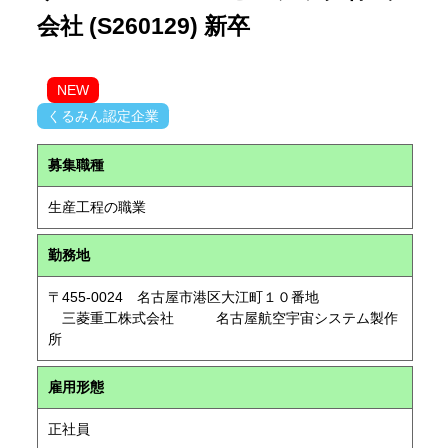
会社 (S260129) 新卒
NEW
くるみん認定企業
募集職種
生産工程の職業
勤務地
〒455-0024 名古屋市港区大江町１０番地
三菱重工株式会社 名古屋航空宇宙システム製作
所
雇用形態
正社員