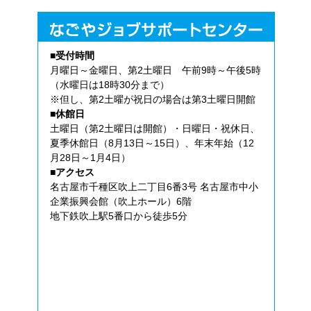
■受付時間
月曜日～金曜日、第2土曜日 午前9時～午後5時
（水曜日は18時30分まで）
※但し、第2土曜が祝日の場合は第3土曜日開館
■休館日
土曜日（第2土曜日は開館）・日曜日・祝休日、
夏季休館日（8月13日～15日）、年末年始（12
月28日～1月4日）
■アクセス
名古屋市千種区吹上二丁目6番3号 名古屋市中小
企業振興会館（吹上ホール）6階
地下鉄吹上駅5番口から徒歩5分