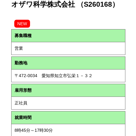
オザワ科学株式会社 （S260168）
NEW
募集職種
営業
勤務地
〒472-0034 愛知県知立市弘栄１－３２
雇用形態
正社員
就業時間
8時45分～17時30分