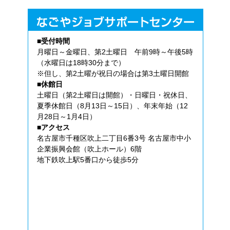
■受付時間
月曜日～金曜日、第2土曜日 午前9時～午後5時
（水曜日は18時30分まで）
※但し、第2土曜が祝日の場合は第3土曜日開館
■休館日
土曜日（第2土曜日は開館）・日曜日・祝休日、
夏季休館日（8月13日～15日）、年末年始（12
月28日～1月4日）
■アクセス
名古屋市千種区吹上二丁目6番3号 名古屋市中小
企業振興会館（吹上ホール）6階
地下鉄吹上駅5番口から徒歩5分