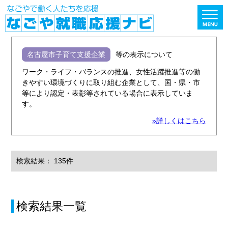
名古屋市子育て支援企業
等の表示について
ワーク・ライフ・バランスの推進、女性活躍推進等の働
きやすい環境づくりに取り組む企業として、国・県・市
等により認定・表彰等されている場合に表示していま
す。
»詳しくはこちら
検索結果： 135件
検索結果一覧