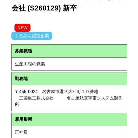
会社 (S260129) 新卒
NEW
くるみん認定企業
募集職種
生産工程の職業
勤務地
〒455-0024 名古屋市港区大江町１０番地
三菱重工株式会社 名古屋航空宇宙システム製作
所
雇用形態
正社員