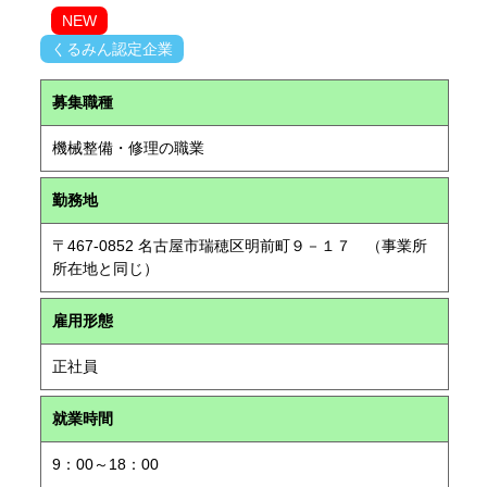
NEW
くるみん認定企業
募集職種
機械整備・修理の職業
勤務地
〒467-0852 名古屋市瑞穂区明前町９－１７ （事業所
所在地と同じ）
雇用形態
正社員
就業時間
9：00～18：00