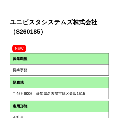
ユニビスタシステムズ株式会社
（S260185）
NEW
募集職種
営業事務
勤務地
〒459-8006 愛知県名古屋市緑区倉坂1515
雇用形態
正社員