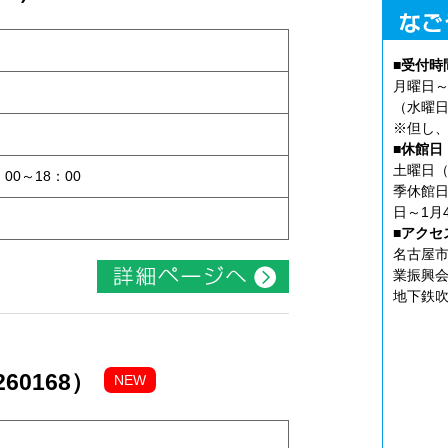
■受付時
月曜日～
（水曜日
※但し、
ト
■休館日
土曜日（
：00～18：00
季休館日
日～1月
■アクセ
名古屋市
業振興会
地下鉄吹
60168）
NEW