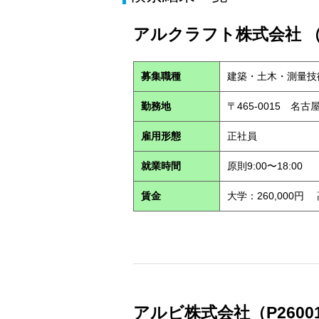
アルクラフト株式会社 （S
募集職種
建築・土木・測量技
勤務地
〒465-0015 名
雇用形態
正社員
就業時間
原則9:00〜18:00
賃金
大学：260,000円
アルビ株式会社（P2600