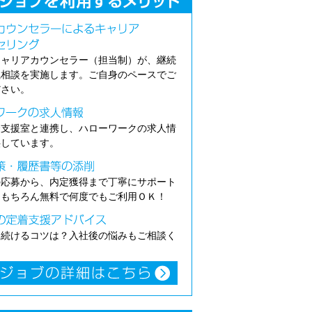
キャリアカウンセラー（担当制）が、継続
職相談を実施します。ご自身のペースでご
ださい。
介支援室と連携し、ハローワークの求人情
供しています。
の応募から、内定獲得まで丁寧にサポート
。もちろん無料で何度でもご利用ＯＫ！
き続けるコツは？入社後の悩みもご相談く
。