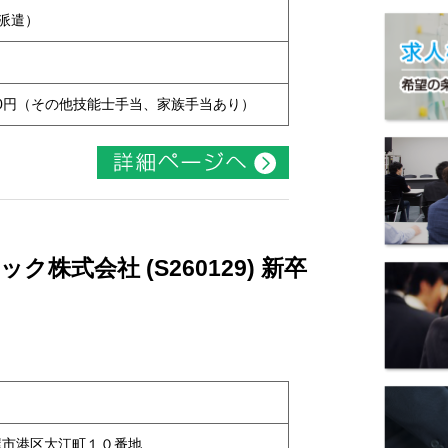
用派遣）
7,000円（その他技能士手当、家族手当あり）
株式会社 (S260129) 新卒
名古屋市港区大江町１０番地