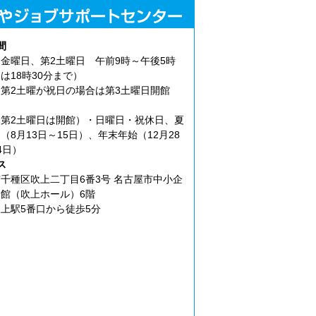
間
金曜日、第2土曜日 午前9時～午後5時
は18時30分まで）
第2土曜が祝日の場合は第3土曜日開館
第2土曜日は開館）・日曜日・祝休日、夏
（8月13日～15日）、年末年始（12月28
4日）
ス
千種区吹上二丁目6番3号 名古屋市中小企
館（吹上ホール）6階
上駅5番口から徒歩5分