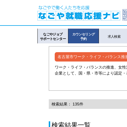
なごやジョブ
カウンセリング
求人検索
サポートセンター
予約
名古屋市ワーク・ライフ・バランス推
ワーク・ライフ・バランスの推進、女性
企業として、国・県・市等により認定・
検索結果： 135件
検索結果一覧