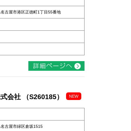
知県名古屋市港区正徳町1丁目55番地
社 （S260185）
NEW
知県名古屋市緑区倉坂1515