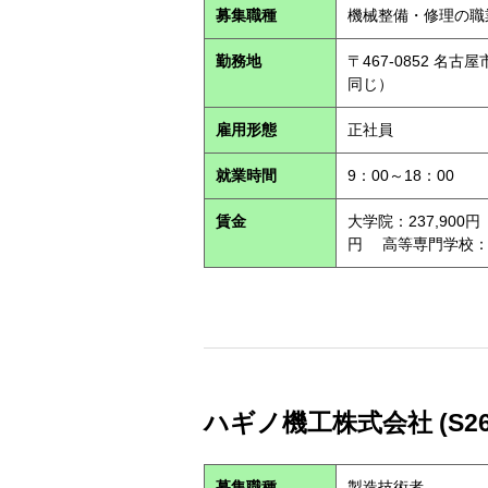
募集職種
機械整備・修理の職
勤務地
〒467-0852 
同じ）
雇用形態
正社員
就業時間
9：00～18：00
賃金
大学院：237,900円
円 高等専門学校：21
ハギノ機工株式会社 (S260
募集職種
製造技術者