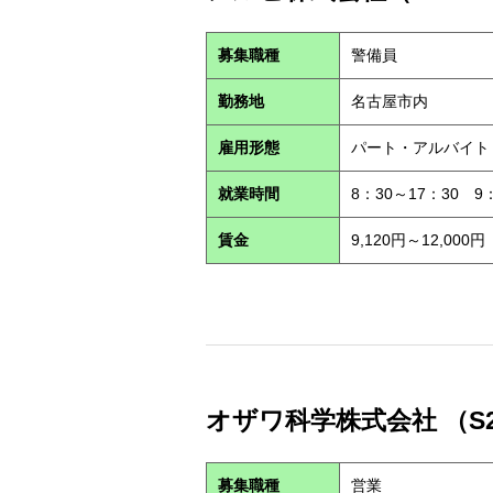
募集職種
警備員
勤務地
名古屋市内
雇用形態
パート・アルバイ
就業時間
8：30～17：30 9
賃金
9,120円～12,000円
オザワ科学株式会社 （S2
募集職種
営業