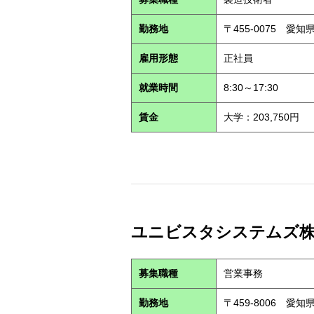
勤務地
〒455-0075 愛
雇用形態
正社員
就業時間
8:30～17:30
賃金
大学：203,750円
ユニビスタシステムズ株式会
募集職種
営業事務
勤務地
〒459-8006 愛