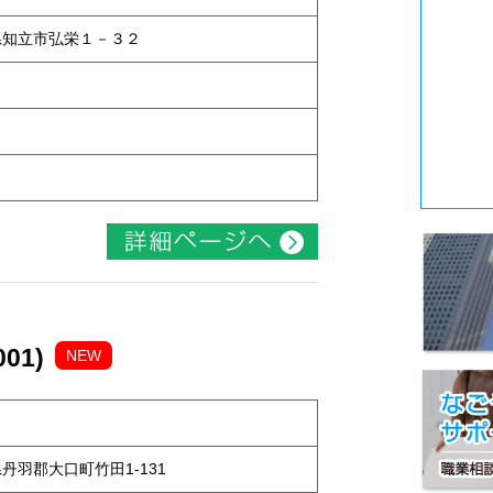
知県知立市弘栄１－３２
01)
NEW
知県丹羽郡大口町竹田1-131