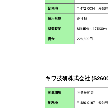
勤務地
〒472-0034 愛
雇用形態
正社員
就業時間
8時45分～17時30分
賃金
228,500円～
キワ技研株式会社 (S2600
募集職種
開発技術者
勤務地
〒480-0197 愛