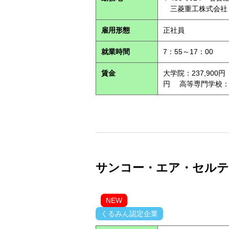
三菱重工株式会社
雇用形態
正社員
就業時間
7：55～17：00
賃金
大学院：237,900円
円 高等専門学校：21
サンコー・エア・セルテック
NEW
くるみん認定企業