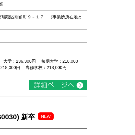
業
名古屋市瑞穂区明前町９－１７ （事業所所在地と
 大学：236,300円 短期大学：218,000
8,000円 専修学校：218,000円
030) 新卒
NEW