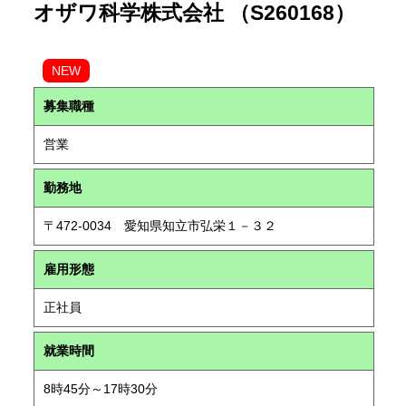
オザワ科学株式会社 （S260168）
NEW
募集職種
営業
勤務地
〒472-0034 愛知県知立市弘栄１－３２
雇用形態
正社員
就業時間
8時45分～17時30分