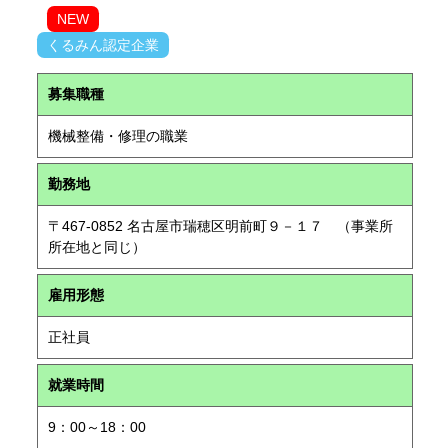
NEW
くるみん認定企業
募集職種
機械整備・修理の職業
勤務地
〒467-0852 名古屋市瑞穂区明前町９－１７ （事業所
所在地と同じ）
雇用形態
正社員
就業時間
9：00～18：00