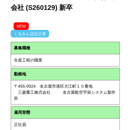
会社 (S260129) 新卒
NEW
くるみん認定企業
募集職種
生産工程の職業
勤務地
〒455-0024 名古屋市港区大江町１０番地
三菱重工株式会社 名古屋航空宇宙システム製作
所
雇用形態
正社員