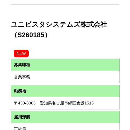
ユニビスタシステムズ株式会社
（S260185）
NEW
募集職種
営業事務
勤務地
〒459-8006 愛知県名古屋市緑区倉坂1515
雇用形態
正社員