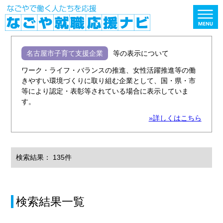
名古屋市子育て支援企業
等の表示について
ワーク・ライフ・バランスの推進、女性活躍推進等の働
きやすい環境づくりに取り組む企業として、国・県・市
等により認定・表彰等されている場合に表示していま
す。
»詳しくはこちら
検索結果： 135件
検索結果一覧