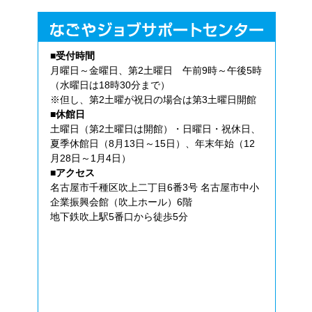
■受付時間
月曜日～金曜日、第2土曜日 午前9時～午後5時
（水曜日は18時30分まで）
※但し、第2土曜が祝日の場合は第3土曜日開館
■休館日
土曜日（第2土曜日は開館）・日曜日・祝休日、
夏季休館日（8月13日～15日）、年末年始（12
月28日～1月4日）
■アクセス
名古屋市千種区吹上二丁目6番3号 名古屋市中小
企業振興会館（吹上ホール）6階
地下鉄吹上駅5番口から徒歩5分