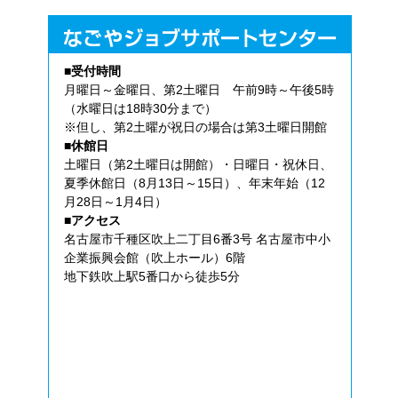
■受付時間
月曜日～金曜日、第2土曜日 午前9時～午後5時
（水曜日は18時30分まで）
※但し、第2土曜が祝日の場合は第3土曜日開館
■休館日
土曜日（第2土曜日は開館）・日曜日・祝休日、
夏季休館日（8月13日～15日）、年末年始（12
月28日～1月4日）
■アクセス
名古屋市千種区吹上二丁目6番3号 名古屋市中小
企業振興会館（吹上ホール）6階
地下鉄吹上駅5番口から徒歩5分