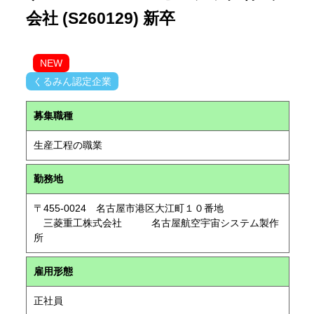
会社 (S260129) 新卒
NEW
くるみん認定企業
募集職種
生産工程の職業
勤務地
〒455-0024 名古屋市港区大江町１０番地
三菱重工株式会社 名古屋航空宇宙システム製作
所
雇用形態
正社員