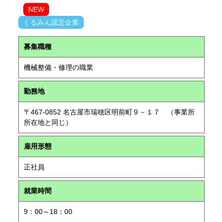
NEW
くるみん認定企業
募集職種
機械整備・修理の職業
勤務地
〒467-0852 名古屋市瑞穂区明前町９－１７ （事業所
所在地と同じ）
雇用形態
正社員
就業時間
9：00～18：00