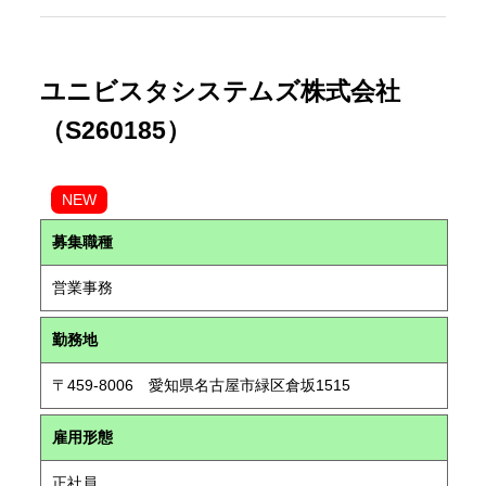
ユニビスタシステムズ株式会社
（S260185）
NEW
募集職種
営業事務
勤務地
〒459-8006 愛知県名古屋市緑区倉坂1515
雇用形態
正社員