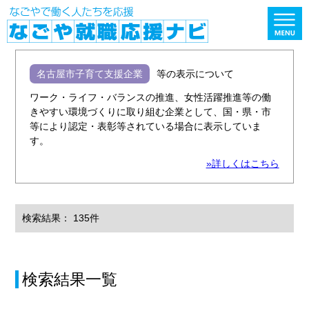
名古屋市子育て支援企業
等の表示について
ワーク・ライフ・バランスの推進、女性活躍推進等の働
きやすい環境づくりに取り組む企業として、国・県・市
等により認定・表彰等されている場合に表示していま
す。
»詳しくはこちら
検索結果： 135件
検索結果一覧