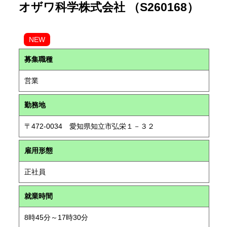
オザワ科学株式会社 （S260168）
NEW
募集職種
営業
勤務地
〒472-0034 愛知県知立市弘栄１－３２
雇用形態
正社員
就業時間
8時45分～17時30分