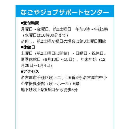
■受付時間
月曜日～金曜日、第2土曜日 午前9時～午後5時
（水曜日は18時30分まで）
※但し、第2土曜が祝日の場合は第3土曜日開館
■休館日
土曜日（第2土曜日は開館）・日曜日・祝休日、
夏季休館日（8月13日～15日）、年末年始（12
月28日～1月4日）
■アクセス
名古屋市千種区吹上二丁目6番3号 名古屋市中小
企業振興会館（吹上ホール）6階
地下鉄吹上駅5番口から徒歩5分