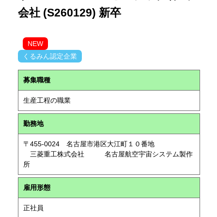
会社 (S260129) 新卒
NEW
くるみん認定企業
募集職種
生産工程の職業
勤務地
〒455-0024 名古屋市港区大江町１０番地
三菱重工株式会社 名古屋航空宇宙システム製作
所
雇用形態
正社員