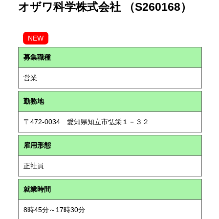
オザワ科学株式会社 （S260168）
NEW
募集職種
営業
勤務地
〒472-0034 愛知県知立市弘栄１－３２
雇用形態
正社員
就業時間
8時45分～17時30分