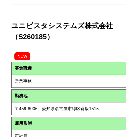
ユニビスタシステムズ株式会社
（S260185）
NEW
募集職種
営業事務
勤務地
〒459-8006 愛知県名古屋市緑区倉坂1515
雇用形態
正社員