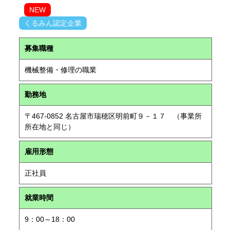
NEW
くるみん認定企業
募集職種
機械整備・修理の職業
勤務地
〒467-0852 名古屋市瑞穂区明前町９－１７ （事業所
所在地と同じ）
雇用形態
正社員
就業時間
9：00～18：00