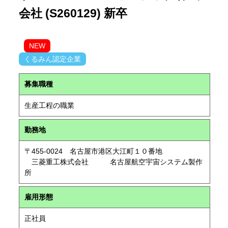
会社 (S260129) 新卒
NEW
くるみん認定企業
募集職種
生産工程の職業
勤務地
〒455-0024 名古屋市港区大江町１０番地
三菱重工株式会社 名古屋航空宇宙システム製作
所
雇用形態
正社員