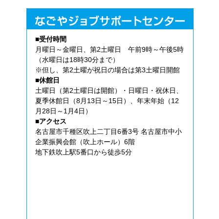
■受付時間
月曜日～金曜日、第2土曜日 午前9時～午後5時
（水曜日は18時30分まで）
※但し、第2土曜が祝日の場合は第3土曜日開館
■休館日
土曜日（第2土曜日は開館）・日曜日・祝休日、
夏季休館日（8月13日～15日）、年末年始（12
月28日～1月4日）
■アクセス
名古屋市千種区吹上二丁目6番3号 名古屋市中小
企業振興会館（吹上ホール）6階
地下鉄吹上駅5番口から徒歩5分