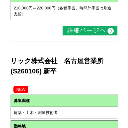
210,000円～220,000円（各種手当、時間外手当は別途
支給）
リック株式会社 名古屋営業所
(S260106) 新卒
NEW
募集職種
建築・土木・測量技術者
勤務地