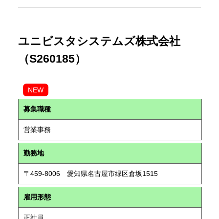
ユニビスタシステムズ株式会社
（S260185）
NEW
募集職種
営業事務
勤務地
〒459-8006 愛知県名古屋市緑区倉坂1515
雇用形態
正社員