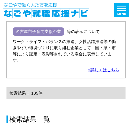
名古屋市子育て支援企業
等の表示について
ワーク・ライフ・バランスの推進、女性活躍推進等の働
きやすい環境づくりに取り組む企業として、国・県・市
等により認定・表彰等されている場合に表示していま
す。
»詳しくはこちら
検索結果： 135件
検索結果一覧