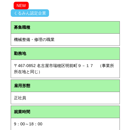
NEW
くるみん認定企業
募集職種
機械整備・修理の職業
勤務地
〒467-0852 名古屋市瑞穂区明前町９－１７ （事業所
所在地と同じ）
雇用形態
正社員
就業時間
9：00～18：00