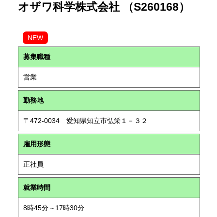
オザワ科学株式会社 （S260168）
NEW
募集職種
営業
勤務地
〒472-0034 愛知県知立市弘栄１－３２
雇用形態
正社員
就業時間
8時45分～17時30分