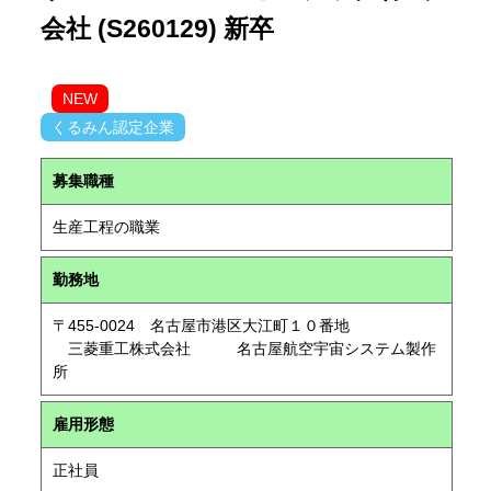
会社 (S260129) 新卒
NEW
くるみん認定企業
募集職種
生産工程の職業
勤務地
〒455-0024 名古屋市港区大江町１０番地
三菱重工株式会社 名古屋航空宇宙システム製作
所
雇用形態
正社員