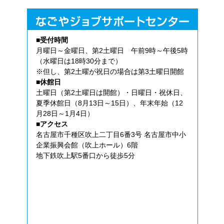
■受付時間
月曜日～金曜日、第2土曜日 午前9時～午後5時
（水曜日は18時30分まで）
※但し、第2土曜が祝日の場合は第3土曜日開館
■休館日
土曜日（第2土曜日は開館）・日曜日・祝休日、
夏季休館日（8月13日～15日）、年末年始（12
月28日～1月4日）
■アクセス
名古屋市千種区吹上二丁目6番3号 名古屋市中小
企業振興会館（吹上ホール）6階
地下鉄吹上駅5番口から徒歩5分