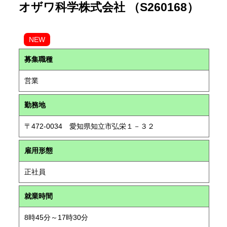
オザワ科学株式会社 （S260168）
NEW
募集職種
営業
勤務地
〒472-0034 愛知県知立市弘栄１－３２
雇用形態
正社員
就業時間
8時45分～17時30分