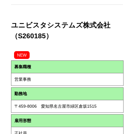
ユニビスタシステムズ株式会社
（S260185）
NEW
募集職種
営業事務
勤務地
〒459-8006 愛知県名古屋市緑区倉坂1515
雇用形態
正社員