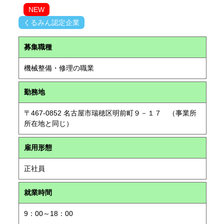
NEW
くるみん認定企業
募集職種
機械整備・修理の職業
勤務地
〒467-0852 名古屋市瑞穂区明前町９－１７ （事業所
所在地と同じ）
雇用形態
正社員
就業時間
9：00～18：00