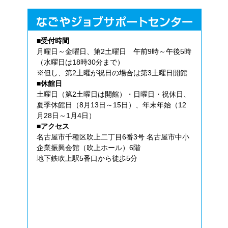
■受付時間
月曜日～金曜日、第2土曜日 午前9時～午後5時
（水曜日は18時30分まで）
※但し、第2土曜が祝日の場合は第3土曜日開館
■休館日
土曜日（第2土曜日は開館）・日曜日・祝休日、
夏季休館日（8月13日～15日）、年末年始（12
月28日～1月4日）
■アクセス
名古屋市千種区吹上二丁目6番3号 名古屋市中小
企業振興会館（吹上ホール）6階
地下鉄吹上駅5番口から徒歩5分