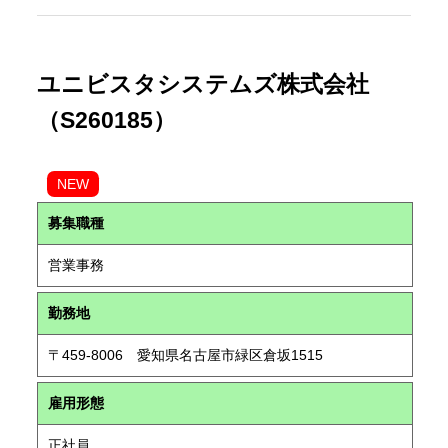
ユニビスタシステムズ株式会社
（S260185）
NEW
募集職種
営業事務
勤務地
〒459-8006 愛知県名古屋市緑区倉坂1515
雇用形態
正社員