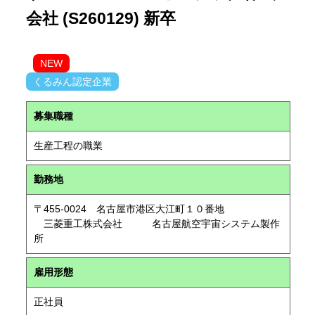
会社 (S260129) 新卒
NEW
くるみん認定企業
募集職種
生産工程の職業
勤務地
〒455-0024 名古屋市港区大江町１０番地
三菱重工株式会社 名古屋航空宇宙システム製作
所
雇用形態
正社員