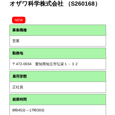
オザワ科学株式会社 （S260168）
NEW
募集職種
営業
勤務地
〒472-0034 愛知県知立市弘栄１－３２
雇用形態
正社員
就業時間
8時45分～17時30分