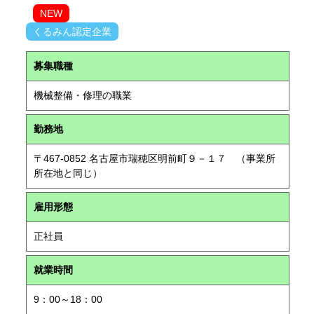
NEW
くるみん認定企業
募集職種
機械整備・修理の職業
勤務地
〒467-0852 名古屋市瑞穂区明前町９－１７ （事業所
所在地と同じ）
雇用形態
正社員
就業時間
9：00～18：00