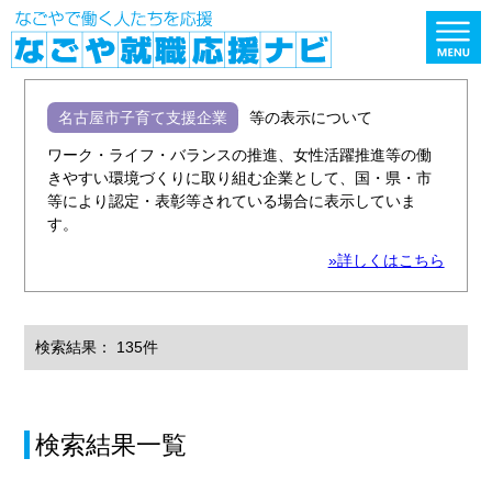
名古屋市子育て支援企業
等の表示について
ワーク・ライフ・バランスの推進、女性活躍推進等の働
きやすい環境づくりに取り組む企業として、国・県・市
等により認定・表彰等されている場合に表示していま
す。
»詳しくはこちら
検索結果： 135件
検索結果一覧