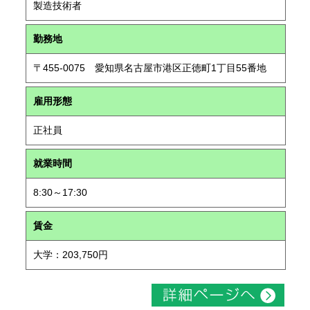
製造技術者
勤務地
〒455-0075 愛知県名古屋市港区正徳町1丁目55番地
雇用形態
正社員
就業時間
8:30～17:30
賃金
大学：203,750円