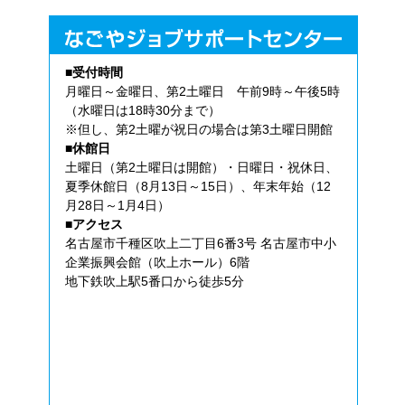
■受付時間
月曜日～金曜日、第2土曜日 午前9時～午後5時
（水曜日は18時30分まで）
※但し、第2土曜が祝日の場合は第3土曜日開館
■休館日
土曜日（第2土曜日は開館）・日曜日・祝休日、
夏季休館日（8月13日～15日）、年末年始（12
月28日～1月4日）
■アクセス
名古屋市千種区吹上二丁目6番3号 名古屋市中小
企業振興会館（吹上ホール）6階
地下鉄吹上駅5番口から徒歩5分