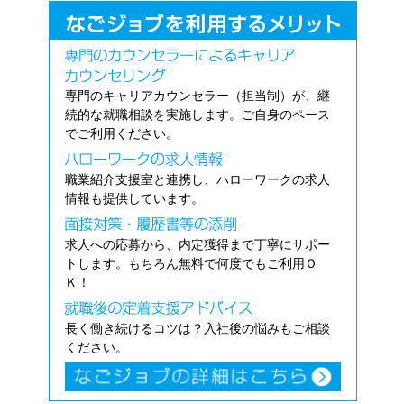
専門のキャリアカウンセラー（担当制）が、継
続的な就職相談を実施します。ご自身のペース
でご利用ください。
職業紹介支援室と連携し、ハローワークの求人
情報も提供しています。
求人への応募から、内定獲得まで丁寧にサポー
トします。もちろん無料で何度でもご利用Ｏ
Ｋ！
長く働き続けるコツは？入社後の悩みもご相談
ください。