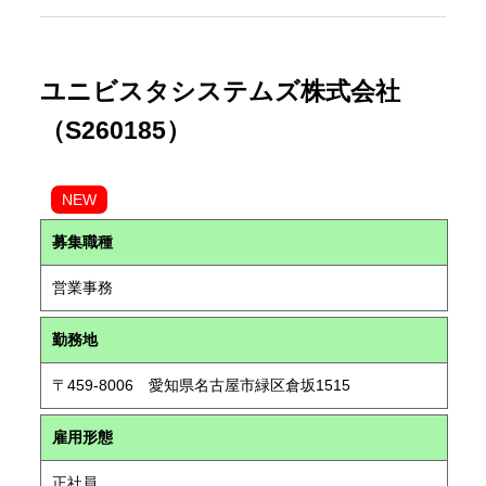
ユニビスタシステムズ株式会社
（S260185）
NEW
募集職種
営業事務
勤務地
〒459-8006 愛知県名古屋市緑区倉坂1515
雇用形態
正社員