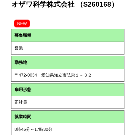
オザワ科学株式会社 （S260168）
NEW
募集職種
営業
勤務地
〒472-0034 愛知県知立市弘栄１－３２
雇用形態
正社員
就業時間
8時45分～17時30分