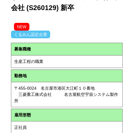
会社 (S260129) 新卒
NEW
くるみん認定企業
募集職種
生産工程の職業
勤務地
〒455-0024 名古屋市港区大江町１０番地
三菱重工株式会社 名古屋航空宇宙システム製作
所
雇用形態
正社員