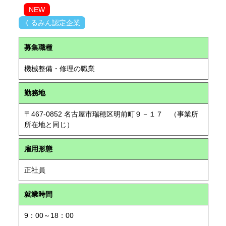
NEW
くるみん認定企業
募集職種
機械整備・修理の職業
勤務地
〒467-0852 名古屋市瑞穂区明前町９－１７ （事業所
所在地と同じ）
雇用形態
正社員
就業時間
9：00～18：00