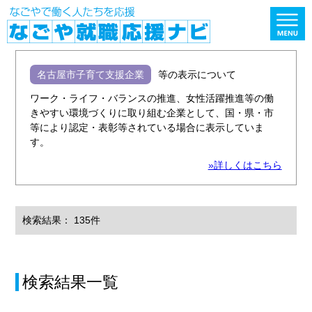
名古屋市子育て支援企業
等の表示について
ワーク・ライフ・バランスの推進、女性活躍推進等の働
きやすい環境づくりに取り組む企業として、国・県・市
等により認定・表彰等されている場合に表示していま
す。
»詳しくはこちら
検索結果： 135件
検索結果一覧