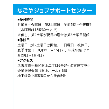
■受付時間
月曜日～金曜日、第2土曜日 午前9時～午後5時
（水曜日は18時30分まで）
※但し、第2土曜が祝日の場合は第3土曜日開館
■休館日
土曜日（第2土曜日は開館）・日曜日・祝休日、
夏季休館日（8月13日～15日）、年末年始（12
月28日～1月4日）
■アクセス
名古屋市千種区吹上二丁目6番3号 名古屋市中小
企業振興会館（吹上ホール）6階
地下鉄吹上駅5番口から徒歩5分