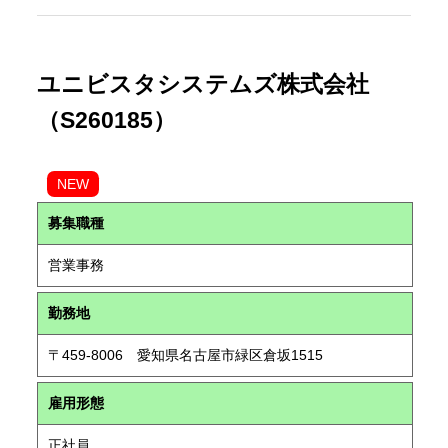
ユニビスタシステムズ株式会社
（S260185）
NEW
募集職種
営業事務
勤務地
〒459-8006 愛知県名古屋市緑区倉坂1515
雇用形態
正社員