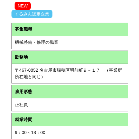
NEW
くるみん認定企業
募集職種
機械整備・修理の職業
勤務地
〒467-0852 名古屋市瑞穂区明前町９－１７ （事業所
所在地と同じ）
雇用形態
正社員
就業時間
9：00～18：00