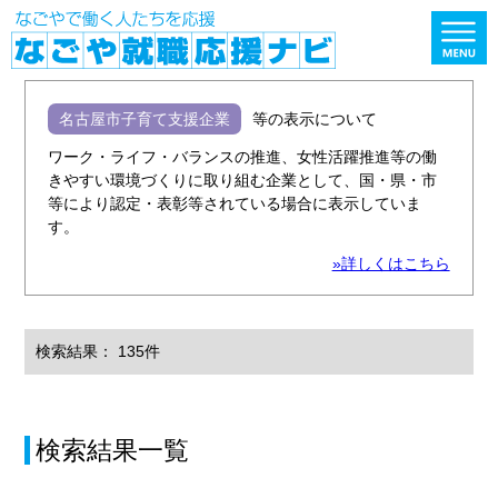
名古屋市子育て支援企業
等の表示について
ワーク・ライフ・バランスの推進、女性活躍推進等の働
きやすい環境づくりに取り組む企業として、国・県・市
等により認定・表彰等されている場合に表示していま
す。
»詳しくはこちら
検索結果： 135件
検索結果一覧