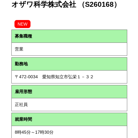
オザワ科学株式会社 （S260168）
NEW
募集職種
営業
勤務地
〒472-0034 愛知県知立市弘栄１－３２
雇用形態
正社員
就業時間
8時45分～17時30分