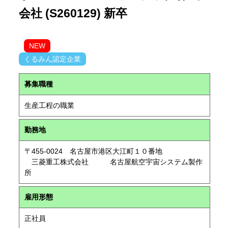
会社 (S260129) 新卒
NEW
くるみん認定企業
募集職種
生産工程の職業
勤務地
〒455-0024 名古屋市港区大江町１０番地
三菱重工株式会社 名古屋航空宇宙システム製作
所
雇用形態
正社員