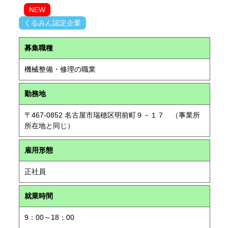
NEW
くるみん認定企業
募集職種
機械整備・修理の職業
勤務地
〒467-0852 名古屋市瑞穂区明前町９－１７ （事業所
所在地と同じ）
雇用形態
正社員
就業時間
9：00～18：00