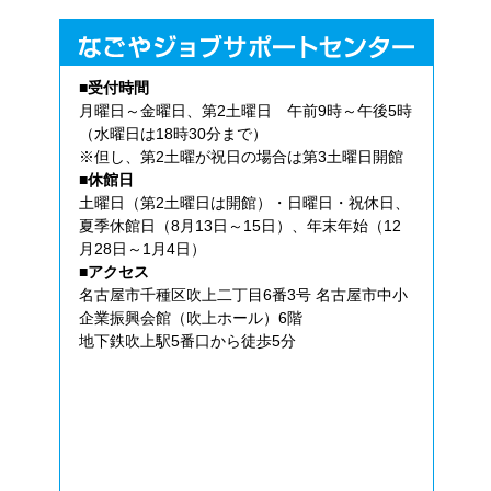
■受付時間
月曜日～金曜日、第2土曜日 午前9時～午後5時
（水曜日は18時30分まで）
※但し、第2土曜が祝日の場合は第3土曜日開館
■休館日
土曜日（第2土曜日は開館）・日曜日・祝休日、
夏季休館日（8月13日～15日）、年末年始（12
月28日～1月4日）
■アクセス
名古屋市千種区吹上二丁目6番3号 名古屋市中小
企業振興会館（吹上ホール）6階
地下鉄吹上駅5番口から徒歩5分