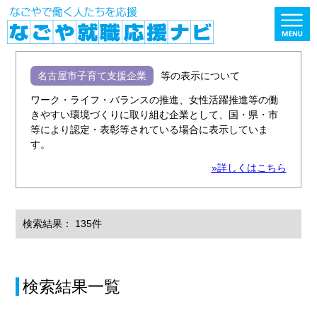
名古屋市子育て支援企業
等の表示について
ワーク・ライフ・バランスの推進、女性活躍推進等の働
きやすい環境づくりに取り組む企業として、国・県・市
等により認定・表彰等されている場合に表示していま
す。
»詳しくはこちら
検索結果： 135件
検索結果一覧