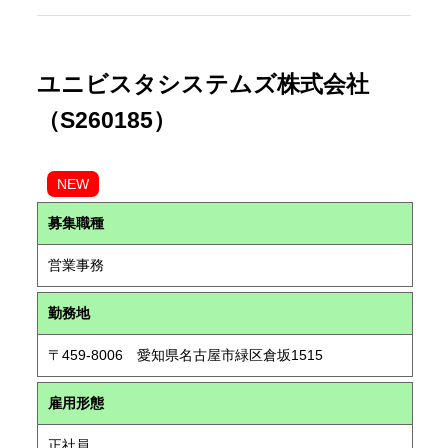
ユニビスタシステムズ株式会社
（S260185）
NEW
募集職種
営業事務
勤務地
〒459-8006 愛知県名古屋市緑区倉坂1515
雇用形態
正社員