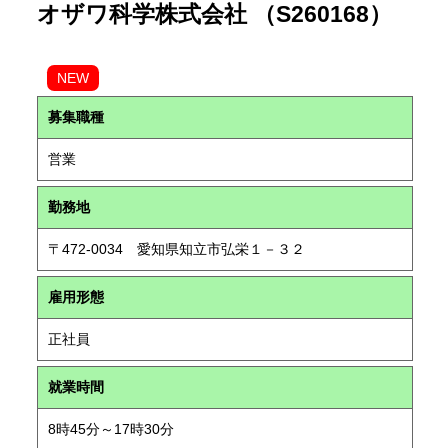
オザワ科学株式会社 （S260168）
NEW
募集職種
営業
勤務地
〒472-0034 愛知県知立市弘栄１－３２
雇用形態
正社員
就業時間
8時45分～17時30分