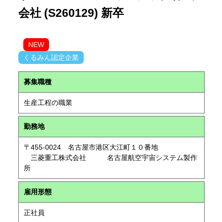
会社 (S260129) 新卒
NEW
くるみん認定企業
募集職種
生産工程の職業
勤務地
〒455-0024 名古屋市港区大江町１０番地
三菱重工株式会社 名古屋航空宇宙システム製作
所
雇用形態
正社員