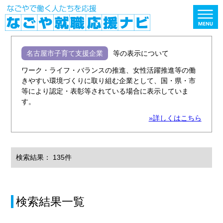
名古屋市子育て支援企業
等の表示について
ワーク・ライフ・バランスの推進、女性活躍推進等の働
きやすい環境づくりに取り組む企業として、国・県・市
等により認定・表彰等されている場合に表示していま
す。
»詳しくはこちら
検索結果： 135件
検索結果一覧