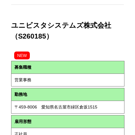
ユニビスタシステムズ株式会社
（S260185）
NEW
募集職種
営業事務
勤務地
〒459-8006 愛知県名古屋市緑区倉坂1515
雇用形態
正社員