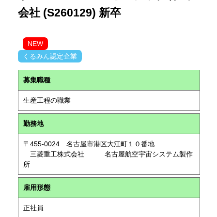
会社 (S260129) 新卒
NEW
くるみん認定企業
募集職種
生産工程の職業
勤務地
〒455-0024 名古屋市港区大江町１０番地
三菱重工株式会社 名古屋航空宇宙システム製作
所
雇用形態
正社員