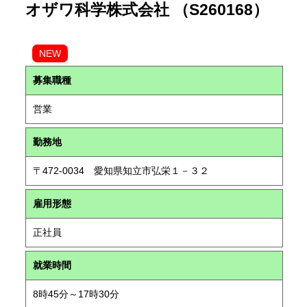
オザワ科学株式会社 （S260168）
NEW
募集職種
営業
勤務地
〒472-0034 愛知県知立市弘栄１－３２
雇用形態
正社員
就業時間
8時45分～17時30分