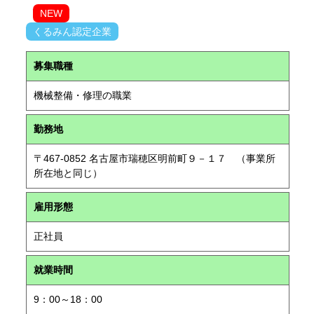
NEW
くるみん認定企業
募集職種
機械整備・修理の職業
勤務地
〒467-0852 名古屋市瑞穂区明前町９－１７ （事業所
所在地と同じ）
雇用形態
正社員
就業時間
9：00～18：00