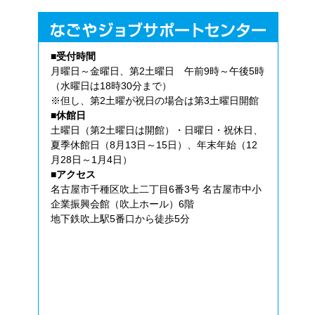
■受付時間
月曜日～金曜日、第2土曜日 午前9時～午後5時
（水曜日は18時30分まで）
※但し、第2土曜が祝日の場合は第3土曜日開館
■休館日
土曜日（第2土曜日は開館）・日曜日・祝休日、
夏季休館日（8月13日～15日）、年末年始（12
月28日～1月4日）
■アクセス
名古屋市千種区吹上二丁目6番3号 名古屋市中小
企業振興会館（吹上ホール）6階
地下鉄吹上駅5番口から徒歩5分