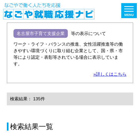
名古屋市子育て支援企業
等の表示について
ワーク・ライフ・バランスの推進、女性活躍推進等の働
きやすい環境づくりに取り組む企業として、国・県・市
等により認定・表彰等されている場合に表示していま
す。
»詳しくはこちら
検索結果： 135件
検索結果一覧