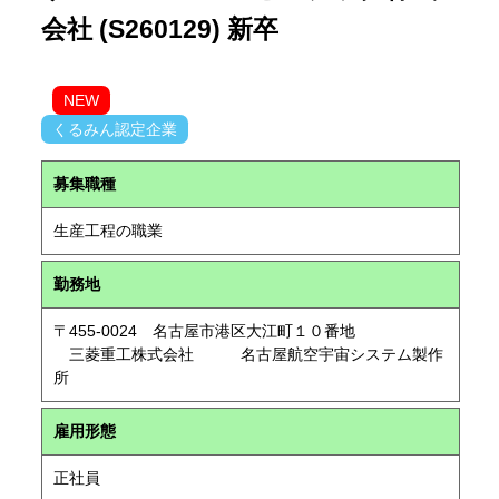
会社 (S260129) 新卒
NEW
くるみん認定企業
募集職種
生産工程の職業
勤務地
〒455-0024 名古屋市港区大江町１０番地
三菱重工株式会社 名古屋航空宇宙システム製作
所
雇用形態
正社員