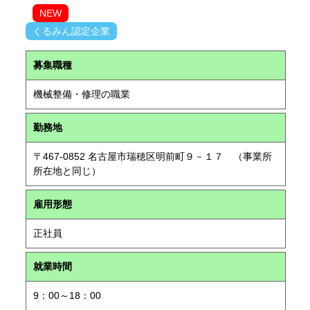
NEW
くるみん認定企業
募集職種
機械整備・修理の職業
勤務地
〒467-0852 名古屋市瑞穂区明前町９－１７ （事業所
所在地と同じ）
雇用形態
正社員
就業時間
9：00～18：00