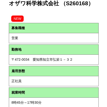
オザワ科学株式会社 （S260168）
NEW
募集職種
営業
勤務地
〒472-0034 愛知県知立市弘栄１－３２
雇用形態
正社員
就業時間
8時45分～17時30分