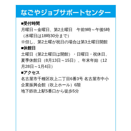
■受付時間
月曜日～金曜日、第2土曜日 午前9時～午後5時
（水曜日は18時30分まで）
※但し、第2土曜が祝日の場合は第3土曜日開館
■休館日
土曜日（第2土曜日は開館）・日曜日・祝休日、
夏季休館日（8月13日～15日）、年末年始（12
月28日～1月4日）
■アクセス
名古屋市千種区吹上二丁目6番3号 名古屋市中小
企業振興会館（吹上ホール）6階
地下鉄吹上駅5番口から徒歩5分