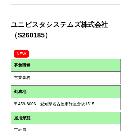
ユニビスタシステムズ株式会社
（S260185）
NEW
募集職種
営業事務
勤務地
〒459-8006 愛知県名古屋市緑区倉坂1515
雇用形態
正社員