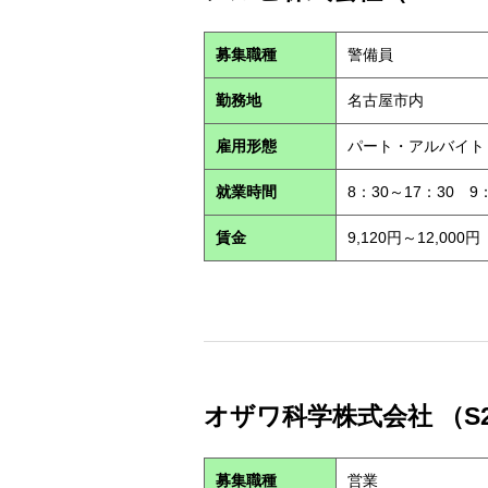
募集職種
警備員
勤務地
名古屋市内
雇用形態
パート・アルバイ
就業時間
8：30～17：30 9
賃金
9,120円～12,000円
オザワ科学株式会社 （S2
募集職種
営業