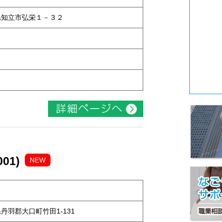
知県知立市弘栄１－３２
01)
NEW
知県丹羽郡大口町竹田1-131