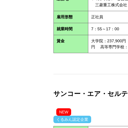
三菱重工株式会社
雇用形態
正社員
就業時間
7：55～17：00
賃金
大学院：237,900円
円 高等専門学校：21
サンコー・エア・セルテック
NEW
くるみん認定企業