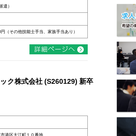
用派遣）
7,000円（その他技能士手当、家族手当あり）
株式会社 (S260129) 新卒
名古屋市港区大江町１０番地