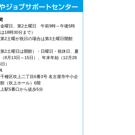
間
金曜日、第2土曜日 午前9時～午後5時
は18時30分まで）
第2土曜が祝日の場合は第3土曜日開館
第2土曜日は開館）・日曜日・祝休日、夏
（8月13日～15日）、年末年始（12月28
4日）
ス
千種区吹上二丁目6番3号 名古屋市中小企
館（吹上ホール）6階
上駅5番口から徒歩5分