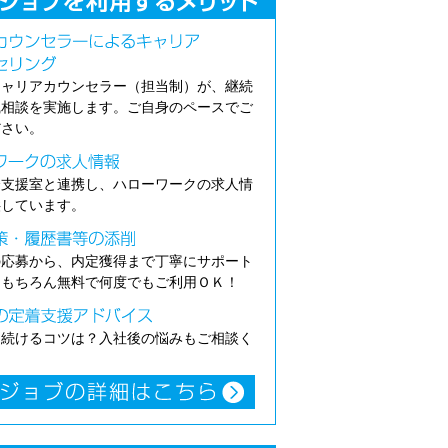
キャリアカウンセラー（担当制）が、継続
職相談を実施します。ご自身のペースでご
ださい。
介支援室と連携し、ハローワークの求人情
供しています。
の応募から、内定獲得まで丁寧にサポート
。もちろん無料で何度でもご利用ＯＫ！
き続けるコツは？入社後の悩みもご相談く
。