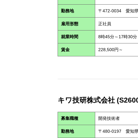
勤務地
〒472-0034 愛
雇用形態
正社員
就業時間
8時45分～17時30分
賃金
228,500円～
キワ技研株式会社 (S2600
募集職種
開発技術者
勤務地
〒480-0197 愛