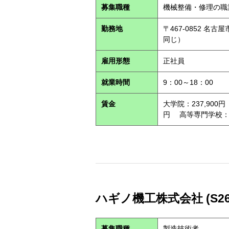
募集職種
機械整備・修理の職
勤務地
〒467-0852 
同じ）
雇用形態
正社員
就業時間
9：00～18：00
賃金
大学院：237,900円
円 高等専門学校：21
ハギノ機工株式会社 (S260
募集職種
製造技術者