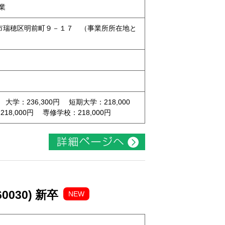
業
名古屋市瑞穂区明前町９－１７ （事業所所在地と
 大学：236,300円 短期大学：218,000
8,000円 専修学校：218,000円
030) 新卒
NEW