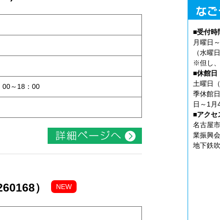
■受付時
月曜日～
（水曜日
※但し、
ト
■休館日
土曜日（
：00～18：00
季休館日
日～1月
■アクセ
名古屋市
業振興会
地下鉄吹
60168）
NEW