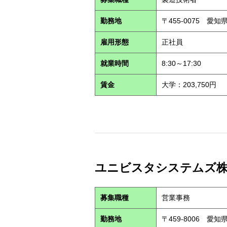
勤務地
〒455-0075 愛
雇用形態
正社員
就業時間
8:30～17:30
賃金
大学：203,750円
ユニビスタシステムズ株式会
募集職種
営業事務
勤務地
〒459-8006 愛