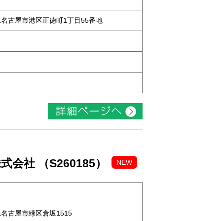
知県名古屋市港区正徳町1丁目55番地
社 （S260185）
NEW
知県名古屋市緑区倉坂1515