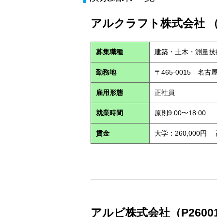
アルクラフト株式会社 （S
募集職種
建築・土木・測量技
勤務地
〒465-0015 名
雇用形態
正社員
就業時間
原則9:00〜18:00
賃金
大学：260,000円
アルビ株式会社（P2600