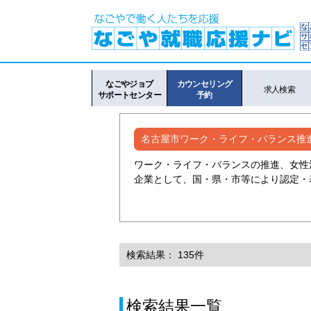
なごやジョブ
カウンセリング
求人検索
サポートセンター
予約
名古屋市ワーク・ライフ・バランス推
ワーク・ライフ・バランスの推進、女性
企業として、国・県・市等により認定・
検索結果： 135件
検索結果一覧