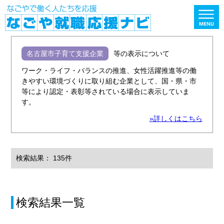
名古屋市子育て支援企業
等の表示について
ワーク・ライフ・バランスの推進、女性活躍推進等の働
きやすい環境づくりに取り組む企業として、国・県・市
等により認定・表彰等されている場合に表示していま
す。
»詳しくはこちら
検索結果： 135件
検索結果一覧