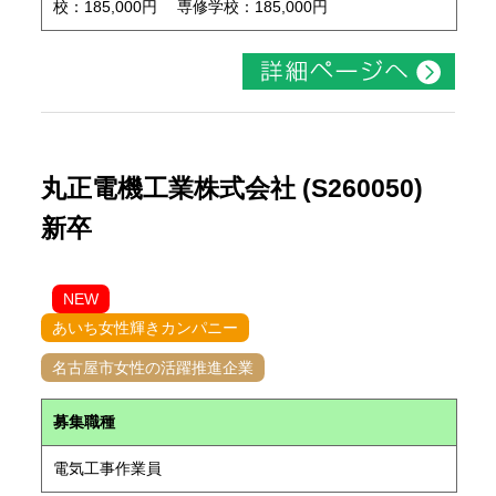
校：185,000円 専修学校：185,000円
丸正電機工業株式会社 (S260050)
新卒
NEW
あいち女性輝きカンパニー
名古屋市女性の活躍推進企業
募集職種
電気工事作業員