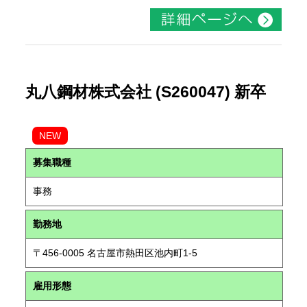
丸八鋼材株式会社 (S260047) 新卒
NEW
募集職種
事務
勤務地
〒456-0005 名古屋市熱田区池内町1-5
雇用形態