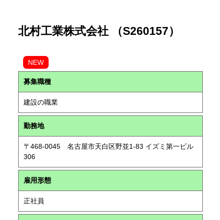
北村工業株式会社 （S260157）
NEW
募集職種
建設の職業
勤務地
〒468-0045 名古屋市天白区野並1-83 イズミ第一ビル
306
雇用形態
正社員