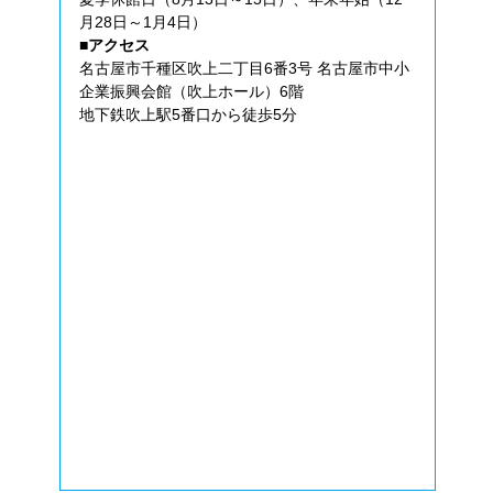
月28日～1月4日）
■アクセス
名古屋市千種区吹上二丁目6番3号 名古屋市中小
企業振興会館（吹上ホール）6階
地下鉄吹上駅5番口から徒歩5分