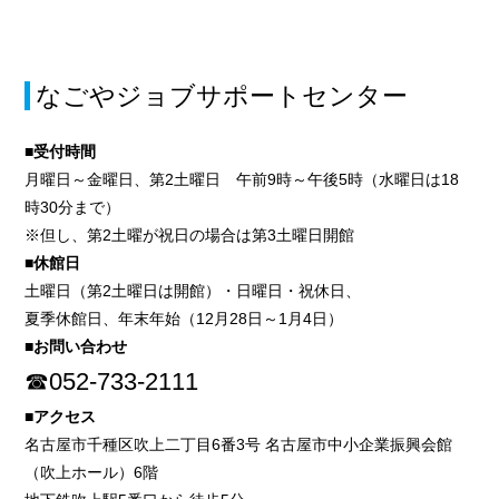
なごやジョブサポートセンター
■受付時間
月曜日～金曜日、第2土曜日 午前9時～午後5時（水曜日は18
時30分まで）
※但し、第2土曜が祝日の場合は第3土曜日開館
■休館日
土曜日（第2土曜日は開館）・日曜日・祝休日、
夏季休館日、年末年始（12月28日～1月4日）
■お問い合わせ
☎052-733-2111
■アクセス
名古屋市千種区吹上二丁目6番3号 名古屋市中小企業振興会館
（吹上ホール）6階