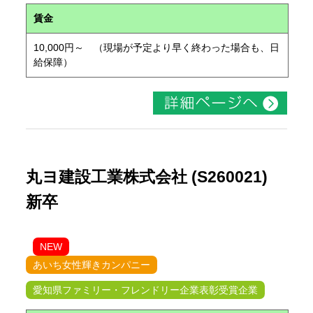
賃金
10,000円～ （現場が予定より早く終わった場合も、日
給保障）
丸ヨ建設工業株式会社 (S260021)
新卒
NEW
あいち女性輝きカンパニー
愛知県ファミリー・フレンドリー企業表彰受賞企業