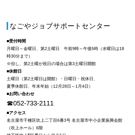
なごやジョブサポートセンター
■受付時間
月曜日～金曜日、第2土曜日 午前9時～午後5時（水曜日は18
時30分まで）
※但し、第2土曜が祝日の場合は第3土曜日開館
■休館日
土曜日（第2土曜日は開館）・日曜日・祝休日、
夏季休館日、年末年始（12月28日～1月4日）
■お問い合わせ
☎052-733-2111
■アクセス
名古屋市千種区吹上二丁目6番3号 名古屋市中小企業振興会館
（吹上ホール）6階