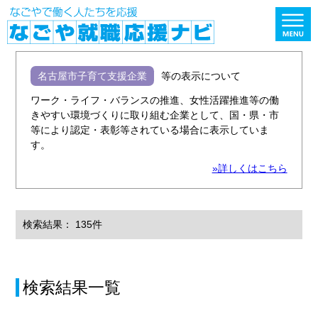
名古屋市子育て支援企業
等の表示について
ワーク・ライフ・バランスの推進、女性活躍推進等の働
きやすい環境づくりに取り組む企業として、国・県・市
等により認定・表彰等されている場合に表示していま
す。
»詳しくはこちら
検索結果： 135件
検索結果一覧