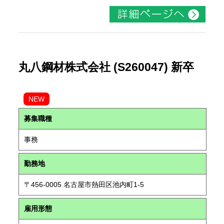
丸八鋼材株式会社 (S260047) 新卒
NEW
募集職種
事務
勤務地
〒456-0005 名古屋市熱田区池内町1-5
雇用形態