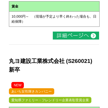
賃金
10,000円～ （現場が予定より早く終わった場合も、日
給保障）
丸ヨ建設工業株式会社 (S260021)
新卒
NEW
あいち女性輝きカンパニー
愛知県ファミリー・フレンドリー企業表彰受賞企業