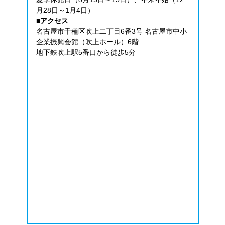
月28日～1月4日）
■アクセス
名古屋市千種区吹上二丁目6番3号 名古屋市中小
企業振興会館（吹上ホール）6階
地下鉄吹上駅5番口から徒歩5分