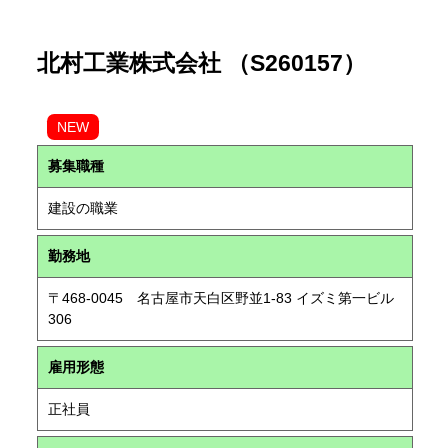
北村工業株式会社 （S260157）
NEW
募集職種
建設の職業
勤務地
〒468-0045 名古屋市天白区野並1-83 イズミ第一ビル
306
雇用形態
正社員