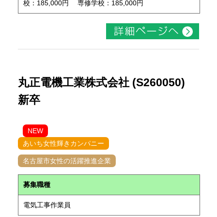
校：185,000円 専修学校：185,000円
丸正電機工業株式会社 (S260050)
新卒
NEW
あいち女性輝きカンパニー
名古屋市女性の活躍推進企業
募集職種
電気工事作業員