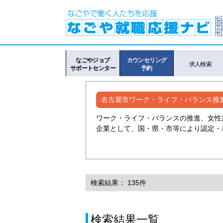
なごやジョブ
カウンセリング
求人検索
サポートセンター
予約
名古屋市ワーク・ライフ・バランス推
ワーク・ライフ・バランスの推進、女性
企業として、国・県・市等により認定・
検索結果： 135件
検索結果一覧