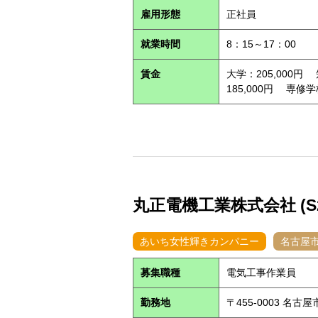
雇用形態
正社員
就業時間
8：15～17：00
賃金
大学：205,000円
185,000円 専修学
丸正電機工業株式会社 (S26
あいち女性輝きカンパニー
名古屋
募集職種
電気工事作業員
勤務地
〒455-0003 名