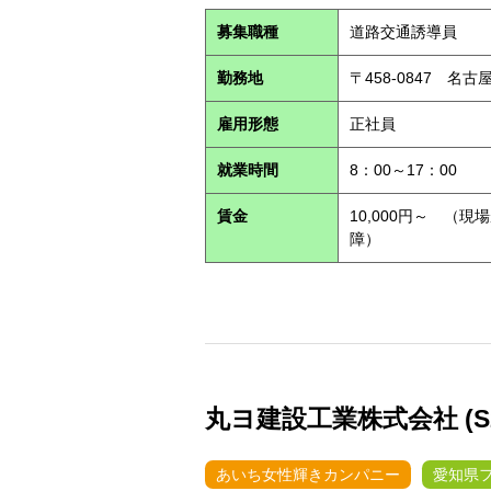
募集職種
道路交通誘導員
勤務地
〒458-0847 名
雇用形態
正社員
就業時間
8：00～17：00
賃金
10,000円～ （
障）
丸ヨ建設工業株式会社 (S26
あいち女性輝きカンパニー
愛知県