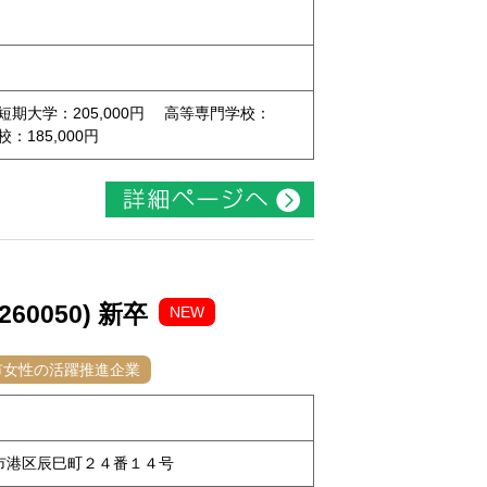
 短期大学：205,000円 高等専門学校：
校：185,000円
0050) 新卒
NEW
市女性の活躍推進企業
古屋市港区辰巳町２４番１４号