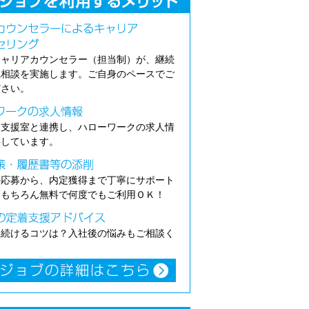
キャリアカウンセラー（担当制）が、継続
職相談を実施します。ご自身のペースでご
ださい。
介支援室と連携し、ハローワークの求人情
供しています。
の応募から、内定獲得まで丁寧にサポート
。もちろん無料で何度でもご利用ＯＫ！
き続けるコツは？入社後の悩みもご相談く
。