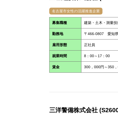
名古屋市女性の活躍推進企業
募集職種
建築・土木・測量技
勤務地
〒466-0807 愛
雇用形態
正社員
就業時間
8：00～17：00
賃金
300，000円～350，
三洋警備株式会社 (S2600