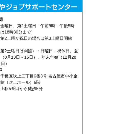
間
金曜日、第2土曜日 午前9時～午後5時
は18時30分まで）
第2土曜が祝日の場合は第3土曜日開館
第2土曜日は開館）・日曜日・祝休日、夏
（8月13日～15日）、年末年始（12月28
4日）
ス
千種区吹上二丁目6番3号 名古屋市中小企
館（吹上ホール）6階
上駅5番口から徒歩5分