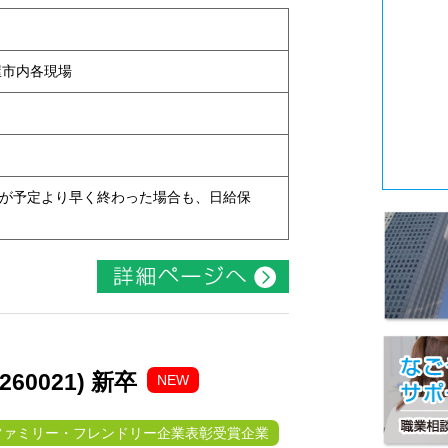
古屋市内各現場
現場が予定より早く終わった場合も、日給保
0021) 新卒
NEW
ファミリー・フレンドリー企業表彰受賞企業