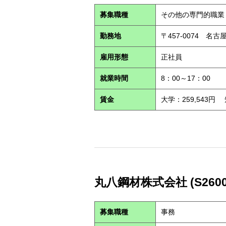
募集職種
その他の専門的職業
勤務地
〒457-0074 名古
雇用形態
正社員
就業時間
8：00～17：00
賃金
大学：259,543円
丸八鋼材株式会社 (S2600
募集職種
事務