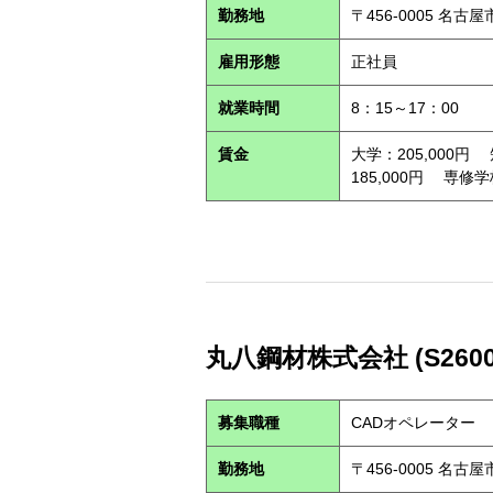
勤務地
〒456-0005 名古
雇用形態
正社員
就業時間
8：15～17：00
賃金
大学：205,000円
185,000円 専修学
丸八鋼材株式会社 (S2600
募集職種
CADオペレーター
勤務地
〒456-0005 名古