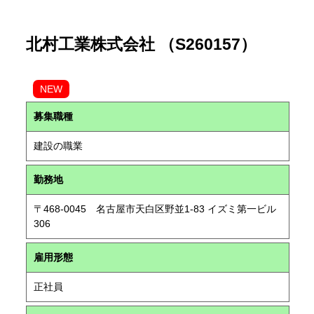
北村工業株式会社 （S260157）
NEW
募集職種
建設の職業
勤務地
〒468-0045 名古屋市天白区野並1-83 イズミ第一ビル
306
雇用形態
正社員