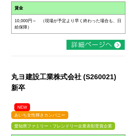
賃金
10,000円～ （現場が予定より早く終わった場合も、日
給保障）
丸ヨ建設工業株式会社 (S260021)
新卒
NEW
あいち女性輝きカンパニー
愛知県ファミリー・フレンドリー企業表彰受賞企業