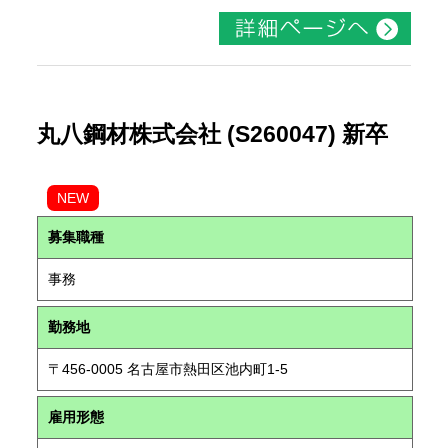
丸八鋼材株式会社 (S260047) 新卒
NEW
募集職種
事務
勤務地
〒456-0005 名古屋市熱田区池内町1-5
雇用形態