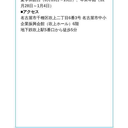
月28日～1月4日）
■アクセス
名古屋市千種区吹上二丁目6番3号 名古屋市中小
企業振興会館（吹上ホール）6階
地下鉄吹上駅5番口から徒歩5分