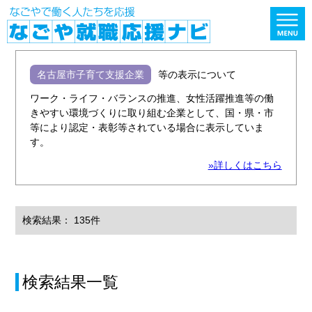
名古屋市子育て支援企業
等の表示について
ワーク・ライフ・バランスの推進、女性活躍推進等の働
きやすい環境づくりに取り組む企業として、国・県・市
等により認定・表彰等されている場合に表示していま
す。
»詳しくはこちら
検索結果： 135件
検索結果一覧