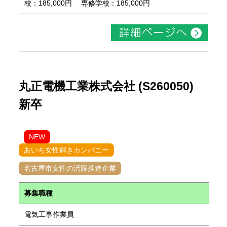
校：185,000円 専修学校：185,000円
丸正電機工業株式会社 (S260050)
新卒
NEW
あいち女性輝きカンパニー
名古屋市女性の活躍推進企業
募集職種
電気工事作業員