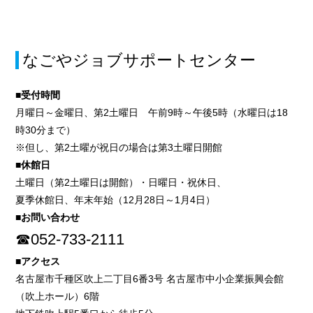
なごやジョブサポートセンター
■受付時間
月曜日～金曜日、第2土曜日 午前9時～午後5時（水曜日は18
時30分まで）
※但し、第2土曜が祝日の場合は第3土曜日開館
■休館日
土曜日（第2土曜日は開館）・日曜日・祝休日、
夏季休館日、年末年始（12月28日～1月4日）
■お問い合わせ
☎052-733-2111
■アクセス
名古屋市千種区吹上二丁目6番3号 名古屋市中小企業振興会館
（吹上ホール）6階