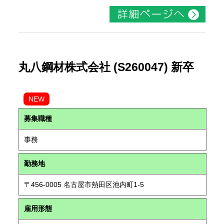
丸八鋼材株式会社 (S260047) 新卒
NEW
募集職種
事務
勤務地
〒456-0005 名古屋市熱田区池内町1-5
雇用形態