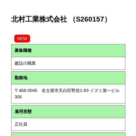
北村工業株式会社 （S260157）
NEW
募集職種
建設の職業
勤務地
〒468-0045 名古屋市天白区野並1-83 イズミ第一ビル
306
雇用形態
正社員