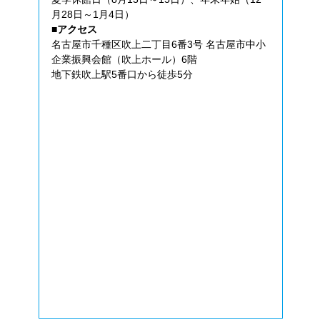
月28日～1月4日）
■アクセス
名古屋市千種区吹上二丁目6番3号 名古屋市中小
企業振興会館（吹上ホール）6階
地下鉄吹上駅5番口から徒歩5分