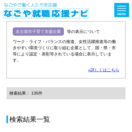
名古屋市子育て支援企業
等の表示について
ワーク・ライフ・バランスの推進、女性活躍推進等の働
きやすい環境づくりに取り組む企業として、国・県・市
等により認定・表彰等されている場合に表示していま
す。
»詳しくはこちら
検索結果： 135件
検索結果一覧