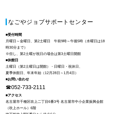
なごやジョブサポートセンター
■受付時間
月曜日～金曜日、第2土曜日 午前9時～午後5時（水曜日は18
時30分まで）
※但し、第2土曜が祝日の場合は第3土曜日開館
■休館日
土曜日（第2土曜日は開館）・日曜日・祝休日、
夏季休館日、年末年始（12月28日～1月4日）
■お問い合わせ
☎052-733-2111
■アクセス
名古屋市千種区吹上二丁目6番3号 名古屋市中小企業振興会館
（吹上ホール）6階