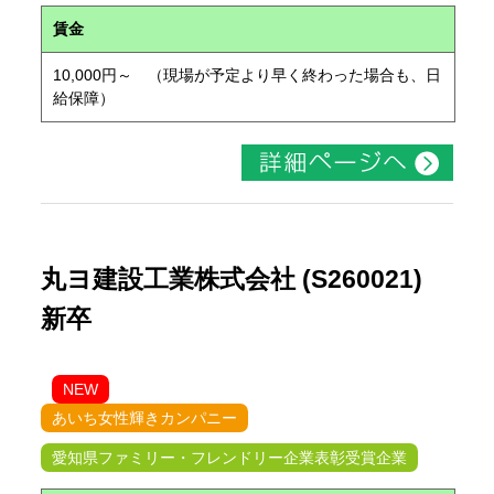
賃金
10,000円～ （現場が予定より早く終わった場合も、日
給保障）
丸ヨ建設工業株式会社 (S260021)
新卒
NEW
あいち女性輝きカンパニー
愛知県ファミリー・フレンドリー企業表彰受賞企業