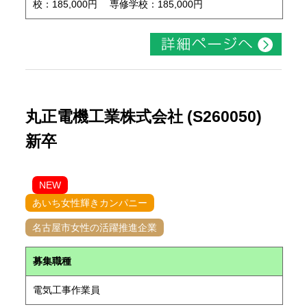
校：185,000円 専修学校：185,000円
丸正電機工業株式会社 (S260050)
新卒
NEW
あいち女性輝きカンパニー
名古屋市女性の活躍推進企業
募集職種
電気工事作業員