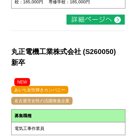
校：185,000円 専修学校：185,000円
丸正電機工業株式会社 (S260050)
新卒
NEW
あいち女性輝きカンパニー
名古屋市女性の活躍推進企業
募集職種
電気工事作業員