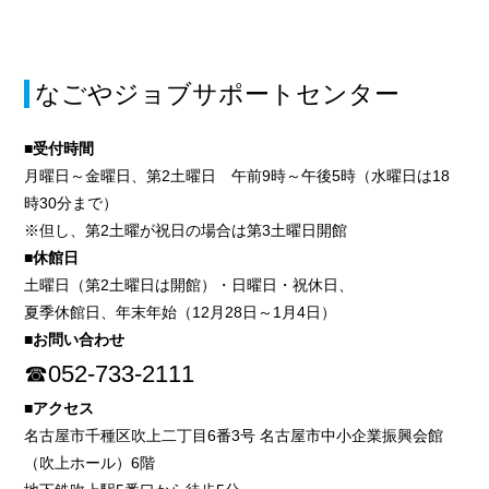
なごやジョブサポートセンター
■受付時間
月曜日～金曜日、第2土曜日 午前9時～午後5時（水曜日は18
時30分まで）
※但し、第2土曜が祝日の場合は第3土曜日開館
■休館日
土曜日（第2土曜日は開館）・日曜日・祝休日、
夏季休館日、年末年始（12月28日～1月4日）
■お問い合わせ
☎052-733-2111
■アクセス
名古屋市千種区吹上二丁目6番3号 名古屋市中小企業振興会館
（吹上ホール）6階