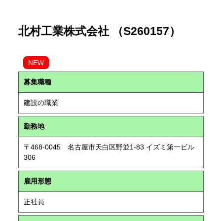
北村工業株式会社 （S260157）
NEW
募集職種
建設の職業
勤務地
〒468-0045 名古屋市天白区野並1-83 イズミ第一ビル
306
雇用形態
正社員