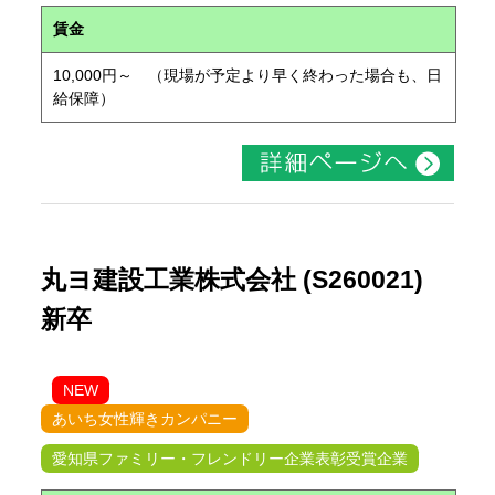
賃金
10,000円～ （現場が予定より早く終わった場合も、日
給保障）
丸ヨ建設工業株式会社 (S260021)
新卒
NEW
あいち女性輝きカンパニー
愛知県ファミリー・フレンドリー企業表彰受賞企業