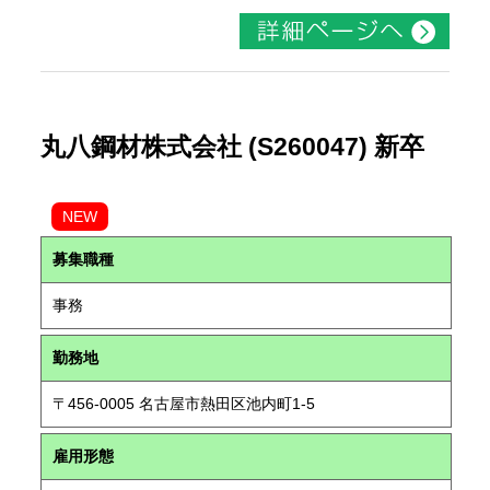
丸八鋼材株式会社 (S260047) 新卒
NEW
募集職種
事務
勤務地
〒456-0005 名古屋市熱田区池内町1-5
雇用形態