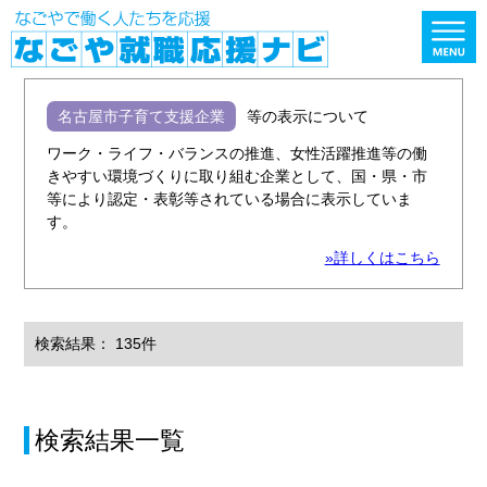
名古屋市子育て支援企業
等の表示について
ワーク・ライフ・バランスの推進、女性活躍推進等の働
きやすい環境づくりに取り組む企業として、国・県・市
等により認定・表彰等されている場合に表示していま
す。
»詳しくはこちら
検索結果： 135件
検索結果一覧