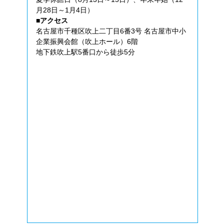
月28日～1月4日）
■アクセス
名古屋市千種区吹上二丁目6番3号 名古屋市中小
企業振興会館（吹上ホール）6階
地下鉄吹上駅5番口から徒歩5分