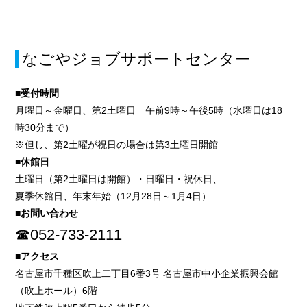
なごやジョブサポートセンター
■受付時間
月曜日～金曜日、第2土曜日 午前9時～午後5時（水曜日は18
時30分まで）
※但し、第2土曜が祝日の場合は第3土曜日開館
■休館日
土曜日（第2土曜日は開館）・日曜日・祝休日、
夏季休館日、年末年始（12月28日～1月4日）
■お問い合わせ
☎052-733-2111
■アクセス
名古屋市千種区吹上二丁目6番3号 名古屋市中小企業振興会館
（吹上ホール）6階