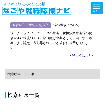
名古屋市子育て支援企業
等の表示について
ワーク・ライフ・バランスの推進、女性活躍推進等の働
きやすい環境づくりに取り組む企業として、国・県・市
等により認定・表彰等されている場合に表示していま
す。
»詳しくはこちら
検索結果： 135件
検索結果一覧