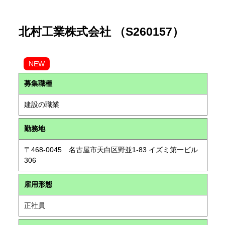
北村工業株式会社 （S260157）
NEW
募集職種
建設の職業
勤務地
〒468-0045 名古屋市天白区野並1-83 イズミ第一ビル
306
雇用形態
正社員