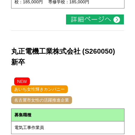
校：185,000円 専修学校：185,000円
丸正電機工業株式会社 (S260050)
新卒
NEW
あいち女性輝きカンパニー
名古屋市女性の活躍推進企業
募集職種
電気工事作業員