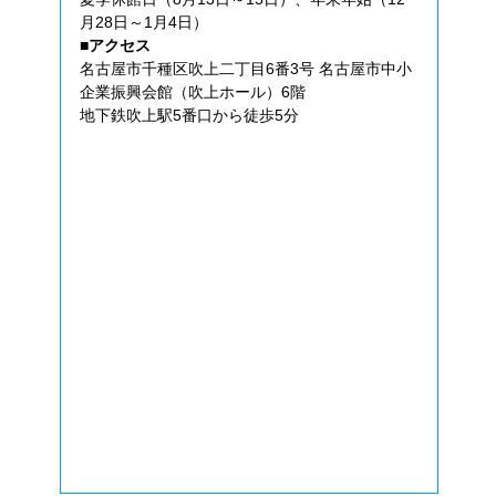
月28日～1月4日）
■アクセス
名古屋市千種区吹上二丁目6番3号 名古屋市中小
企業振興会館（吹上ホール）6階
地下鉄吹上駅5番口から徒歩5分