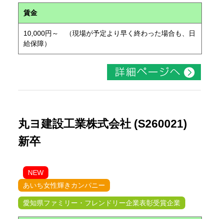
賃金
10,000円～ （現場が予定より早く終わった場合も、日
給保障）
丸ヨ建設工業株式会社 (S260021)
新卒
NEW
あいち女性輝きカンパニー
愛知県ファミリー・フレンドリー企業表彰受賞企業