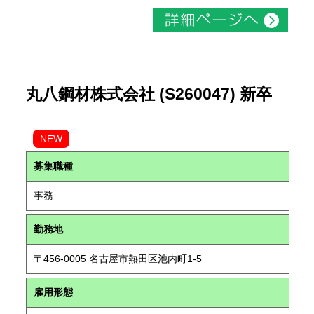
丸八鋼材株式会社 (S260047) 新卒
NEW
募集職種
事務
勤務地
〒456-0005 名古屋市熱田区池内町1-5
雇用形態