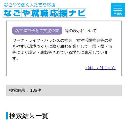
名古屋市子育て支援企業
等の表示について
ワーク・ライフ・バランスの推進、女性活躍推進等の働
きやすい環境づくりに取り組む企業として、国・県・市
等により認定・表彰等されている場合に表示していま
す。
»詳しくはこちら
検索結果： 135件
検索結果一覧