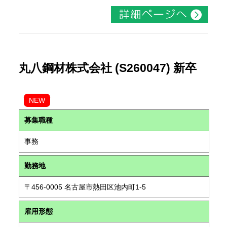
丸八鋼材株式会社 (S260047) 新卒
NEW
募集職種
事務
勤務地
〒456-0005 名古屋市熱田区池内町1-5
雇用形態