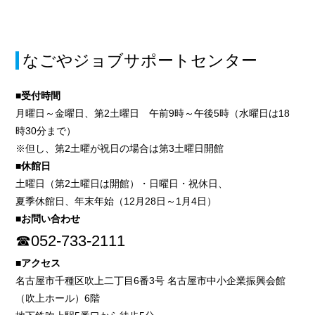
なごやジョブサポートセンター
■受付時間
月曜日～金曜日、第2土曜日 午前9時～午後5時（水曜日は18
時30分まで）
※但し、第2土曜が祝日の場合は第3土曜日開館
■休館日
土曜日（第2土曜日は開館）・日曜日・祝休日、
夏季休館日、年末年始（12月28日～1月4日）
■お問い合わせ
☎052-733-2111
■アクセス
名古屋市千種区吹上二丁目6番3号 名古屋市中小企業振興会館
（吹上ホール）6階