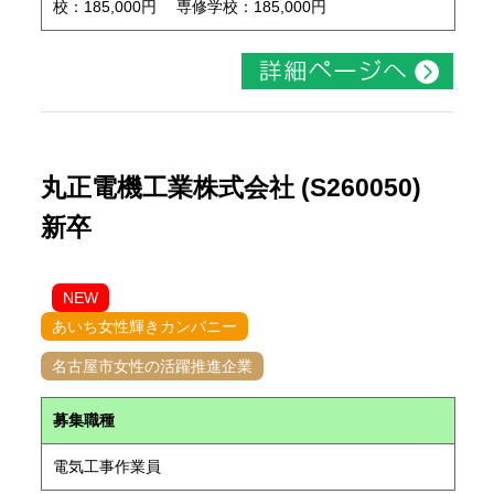
校：185,000円 専修学校：185,000円
丸正電機工業株式会社 (S260050)
新卒
NEW
あいち女性輝きカンパニー
名古屋市女性の活躍推進企業
募集職種
電気工事作業員