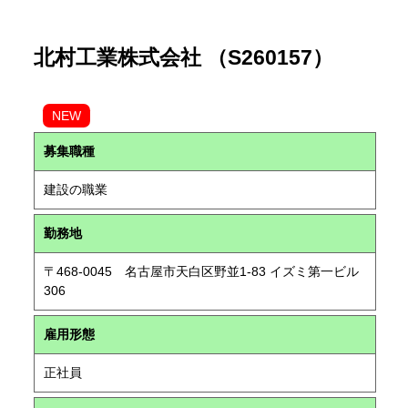
北村工業株式会社 （S260157）
NEW
募集職種
建設の職業
勤務地
〒468-0045 名古屋市天白区野並1-83 イズミ第一ビル
306
雇用形態
正社員