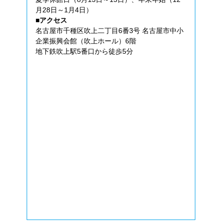
月28日～1月4日）
■アクセス
名古屋市千種区吹上二丁目6番3号 名古屋市中小
企業振興会館（吹上ホール）6階
地下鉄吹上駅5番口から徒歩5分