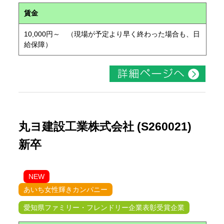
賃金
10,000円～ （現場が予定より早く終わった場合も、日
給保障）
丸ヨ建設工業株式会社 (S260021)
新卒
NEW
あいち女性輝きカンパニー
愛知県ファミリー・フレンドリー企業表彰受賞企業