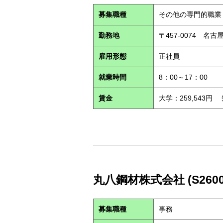
募集職種
その他の専門的職業
勤務地
〒457-0074 名古
雇用形態
正社員
就業時間
8：00～17：00
賃金
大学：259,543円
丸八鋼材株式会社 (S2600
募集職種
事務