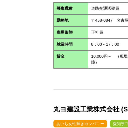
募集職種
道路交通誘導員
勤務地
〒458-0847 名
雇用形態
正社員
就業時間
8：00～17：00
賃金
10,000円～ （
障）
丸ヨ建設工業株式会社 (S26
あいち女性輝きカンパニー
愛知県