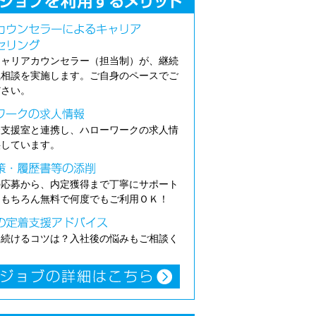
キャリアカウンセラー（担当制）が、継続
職相談を実施します。ご自身のペースでご
ださい。
介支援室と連携し、ハローワークの求人情
供しています。
の応募から、内定獲得まで丁寧にサポート
。もちろん無料で何度でもご利用ＯＫ！
き続けるコツは？入社後の悩みもご相談く
。