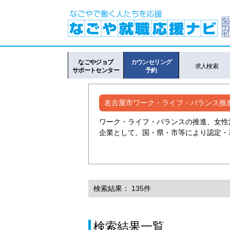
なごやジョブ
カウンセリング
求人検索
サポートセンター
予約
名古屋市ワーク・ライフ・バランス推
ワーク・ライフ・バランスの推進、女性
企業として、国・県・市等により認定・
検索結果： 135件
検索結果一覧