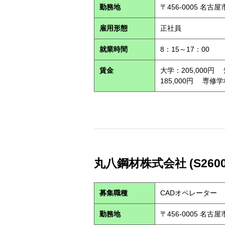
勤務地
〒456-0005 名古
雇用形態
正社員
就業時間
8：15～17：00
賃金
大学：205,000円
185,000円 専修学
丸八鋼材株式会社 (S2600
募集職種
CADオペレーター
勤務地
〒456-0005 名古