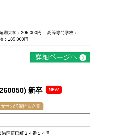
 短期大学：205,000円 高等専門学校：
校：185,000円
0050) 新卒
NEW
市女性の活躍推進企業
古屋市港区辰巳町２４番１４号