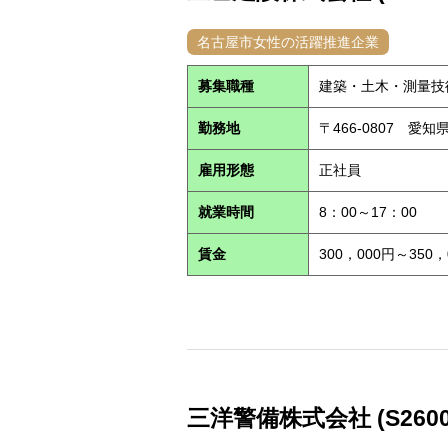
名古屋市女性の活躍推進企業
募集職種
建築・土木・測量技
勤務地
〒466-0807 愛
雇用形態
正社員
就業時間
8：00～17：00
賃金
300，000円～350，
三洋警備株式会社 (S2600