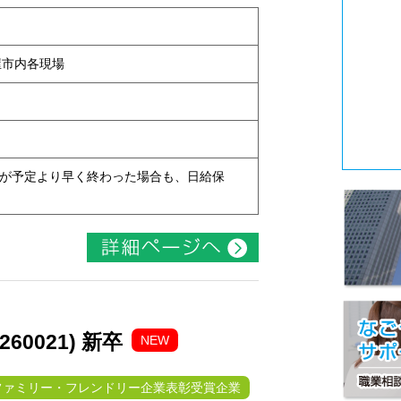
古屋市内各現場
現場が予定より早く終わった場合も、日給保
0021) 新卒
NEW
ファミリー・フレンドリー企業表彰受賞企業