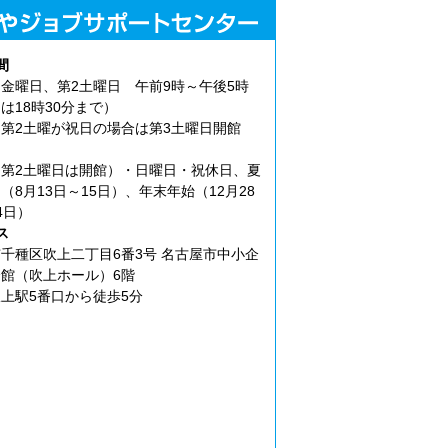
間
金曜日、第2土曜日 午前9時～午後5時
は18時30分まで）
第2土曜が祝日の場合は第3土曜日開館
第2土曜日は開館）・日曜日・祝休日、夏
（8月13日～15日）、年末年始（12月28
4日）
ス
千種区吹上二丁目6番3号 名古屋市中小企
館（吹上ホール）6階
上駅5番口から徒歩5分