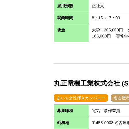
雇用形態
正社員
就業時間
8：15～17：00
賃金
大学：205,000円
185,000円 専修学
丸正電機工業株式会社 (S26
あいち女性輝きカンパニー
名古屋
募集職種
電気工事作業員
勤務地
〒455-0003 名