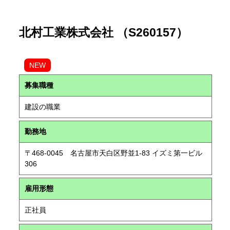
北村工業株式会社 （S260157）
NEW
募集職種
建設の職業
勤務地
〒468-0045 名古屋市天白区野並1-83 イズミ第一ビル
306
雇用形態
正社員