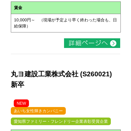
賃金
10,000円～ （現場が予定より早く終わった場合も、日
給保障）
丸ヨ建設工業株式会社 (S260021)
新卒
NEW
あいち女性輝きカンパニー
愛知県ファミリー・フレンドリー企業表彰受賞企業