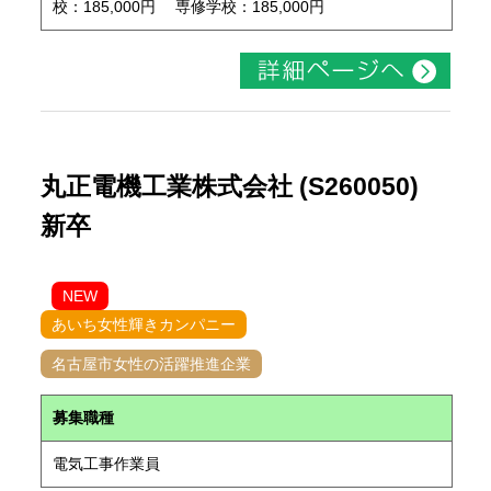
校：185,000円 専修学校：185,000円
丸正電機工業株式会社 (S260050)
新卒
NEW
あいち女性輝きカンパニー
名古屋市女性の活躍推進企業
募集職種
電気工事作業員