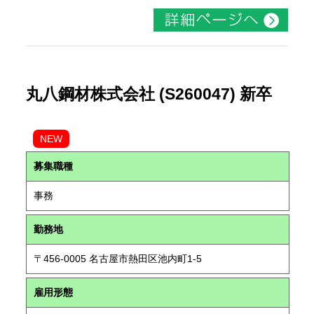
丸八鋼材株式会社 (S260047) 新卒
NEW
募集職種
事務
勤務地
〒456-0005 名古屋市熱田区池内町1-5
雇用形態