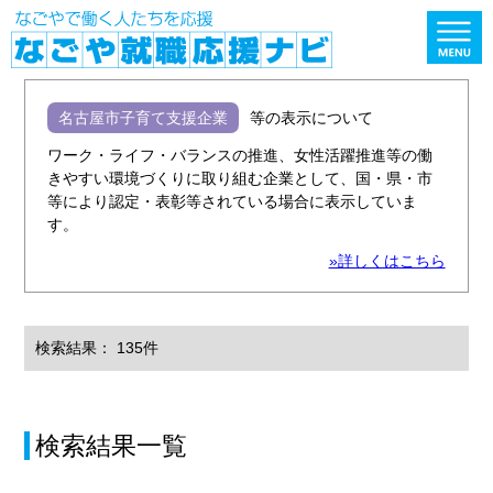
名古屋市子育て支援企業
等の表示について
ワーク・ライフ・バランスの推進、女性活躍推進等の働
きやすい環境づくりに取り組む企業として、国・県・市
等により認定・表彰等されている場合に表示していま
す。
»詳しくはこちら
検索結果： 135件
検索結果一覧