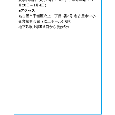
月28日～1月4日）
■アクセス
名古屋市千種区吹上二丁目6番3号 名古屋市中小
企業振興会館（吹上ホール）6階
地下鉄吹上駅5番口から徒歩5分