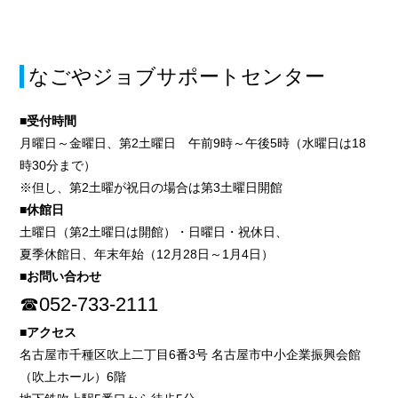
なごやジョブサポートセンター
■受付時間
月曜日～金曜日、第2土曜日 午前9時～午後5時（水曜日は18
時30分まで）
※但し、第2土曜が祝日の場合は第3土曜日開館
■休館日
土曜日（第2土曜日は開館）・日曜日・祝休日、
夏季休館日、年末年始（12月28日～1月4日）
■お問い合わせ
☎052-733-2111
■アクセス
名古屋市千種区吹上二丁目6番3号 名古屋市中小企業振興会館
（吹上ホール）6階