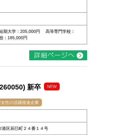
 短期大学：205,000円 高等専門学校：
校：185,000円
0050) 新卒
NEW
市女性の活躍推進企業
古屋市港区辰巳町２４番１４号