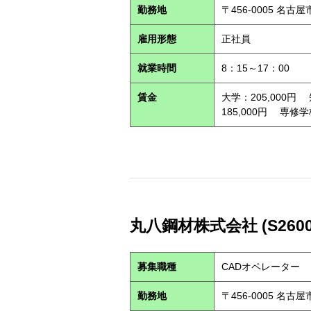
勤務地
〒456-0005 名古
雇用形態
正社員
就業時間
8：15～17：00
賃金
大学：205,000円
185,000円 専修学
丸八鋼材株式会社 (S2600
募集職種
CADオペレーター
勤務地
〒456-0005 名古