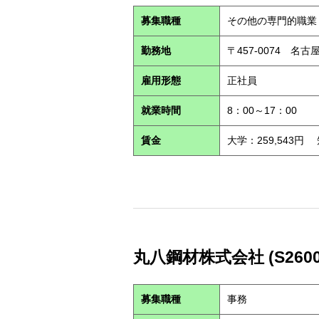
募集職種
その他の専門的職業
勤務地
〒457-0074 名古
雇用形態
正社員
就業時間
8：00～17：00
賃金
大学：259,543円
丸八鋼材株式会社 (S2600
募集職種
事務