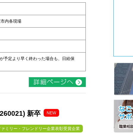
古屋市内各現場
現場が予定より早く終わった場合も、日給保
0021) 新卒
NEW
ファミリー・フレンドリー企業表彰受賞企業