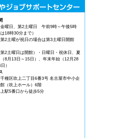
間
金曜日、第2土曜日 午前9時～午後5時
は18時30分まで）
第2土曜が祝日の場合は第3土曜日開館
第2土曜日は開館）・日曜日・祝休日、夏
（8月13日～15日）、年末年始（12月28
4日）
ス
千種区吹上二丁目6番3号 名古屋市中小企
館（吹上ホール）6階
上駅5番口から徒歩5分