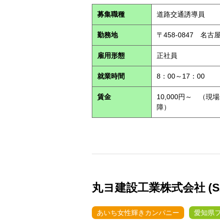
募集職種
道路交通誘導員
勤務地
〒458-0847 名
雇用形態
正社員
就業時間
8：00～17：00
賃金
10,000円～ （
障）
丸ヨ建設工業株式会社 (S26
あいち女性輝きカンパニー
愛知県