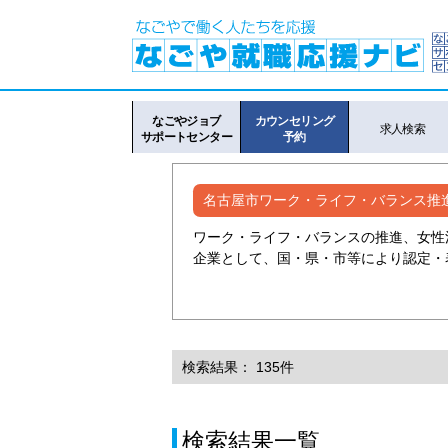
なごやジョブ
カウンセリング
求人検索
サポートセンター
予約
名古屋市ワーク・ライフ・バランス推
ワーク・ライフ・バランスの推進、女性
企業として、国・県・市等により認定・
検索結果： 135件
検索結果一覧