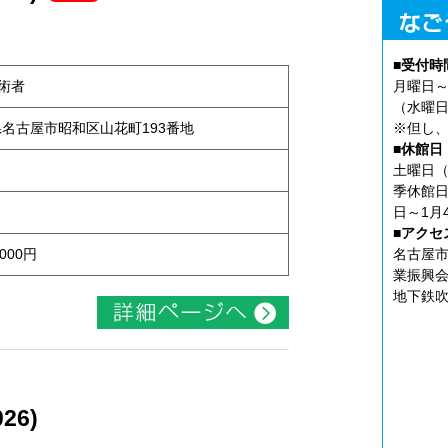
■受付時
術者
月曜日～
（水曜日
知県名古屋市昭和区山花町193番地
※但し、
■休館日
土曜日（
季休館日
日～1月
■アクセ
000円
名古屋市
業振興会
地下鉄吹
26)