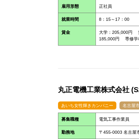
雇用形態
正社員
就業時間
8：15～17：00
賃金
大学：205,000円
185,000円 専修学
丸正電機工業株式会社 (S26
あいち女性輝きカンパニー
名古屋
募集職種
電気工事作業員
勤務地
〒455-0003 名