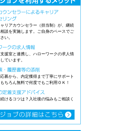
キャリアカウンセラー（担当制）が、継続
職相談を実施します。ご自身のペースでご
ださい。
介支援室と連携し、ハローワークの求人情
供しています。
の応募から、内定獲得まで丁寧にサポート
。もちろん無料で何度でもご利用ＯＫ！
き続けるコツは？入社後の悩みもご相談く
。