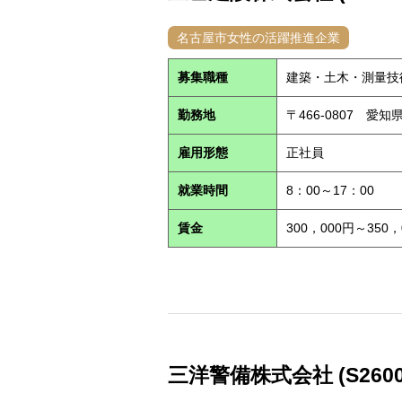
名古屋市女性の活躍推進企業
募集職種
建築・土木・測量技
勤務地
〒466-0807 愛
雇用形態
正社員
就業時間
8：00～17：00
賃金
300，000円～350，
三洋警備株式会社 (S2600