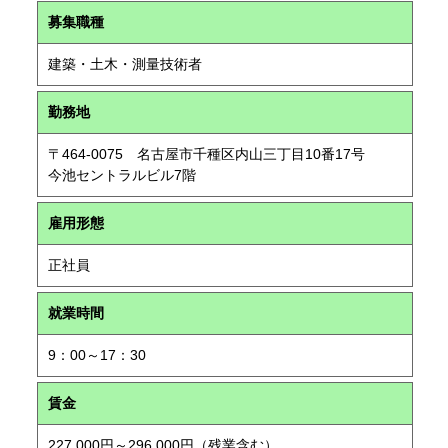
募集職種
建築・土木・測量技術者
勤務地
〒464-0075 名古屋市千種区内山三丁目10番17号
今池セントラルビル7階
雇用形態
正社員
就業時間
9：00～17：30
賃金
227,000円～296,000円（残業含む）