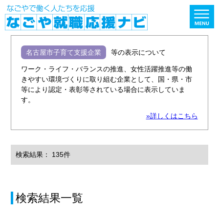
名古屋市子育て支援企業
等の表示について
ワーク・ライフ・バランスの推進、女性活躍推進等の働
きやすい環境づくりに取り組む企業として、国・県・市
等により認定・表彰等されている場合に表示していま
す。
»詳しくはこちら
検索結果： 135件
検索結果一覧