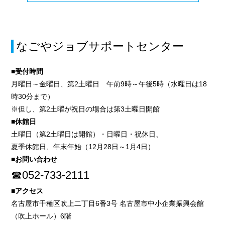
なごやジョブサポートセンター
■受付時間
月曜日～金曜日、第2土曜日 午前9時～午後5時（水曜日は18
時30分まで）
※但し、第2土曜が祝日の場合は第3土曜日開館
■休館日
土曜日（第2土曜日は開館）・日曜日・祝休日、
夏季休館日、年末年始（12月28日～1月4日）
■お問い合わせ
☎052-733-2111
■アクセス
名古屋市千種区吹上二丁目6番3号 名古屋市中小企業振興会館
（吹上ホール）6階