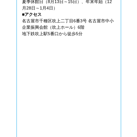
夏季休館日（8月13日～15日）、年末年始（12
月28日～1月4日）
■アクセス
名古屋市千種区吹上二丁目6番3号 名古屋市中小
企業振興会館（吹上ホール）6階
地下鉄吹上駅5番口から徒歩5分