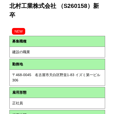
北村工業株式会社 （S260158）新
卒
NEW
募集職種
建設の職業
勤務地
〒468-0045 名古屋市天白区野並1-83 イズミ第一ビル
306
雇用形態
正社員