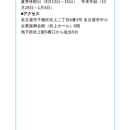
夏季休館日（8月13日～15日）、年末年始（12
月28日～1月4日）
■アクセス
名古屋市千種区吹上二丁目6番3号 名古屋市中小
企業振興会館（吹上ホール）6階
地下鉄吹上駅5番口から徒歩5分