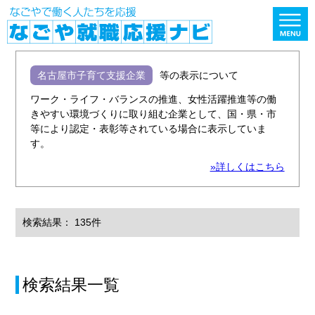
名古屋市子育て支援企業
等の表示について
ワーク・ライフ・バランスの推進、女性活躍推進等の働
きやすい環境づくりに取り組む企業として、国・県・市
等により認定・表彰等されている場合に表示していま
す。
»詳しくはこちら
検索結果： 135件
検索結果一覧