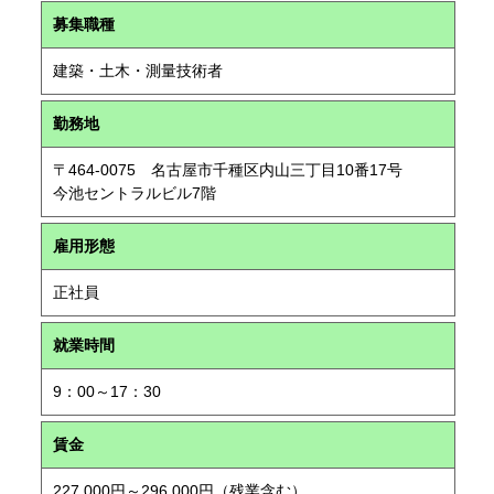
募集職種
建築・土木・測量技術者
勤務地
〒464-0075 名古屋市千種区内山三丁目10番17号
今池セントラルビル7階
雇用形態
正社員
就業時間
9：00～17：30
賃金
227,000円～296,000円（残業含む）