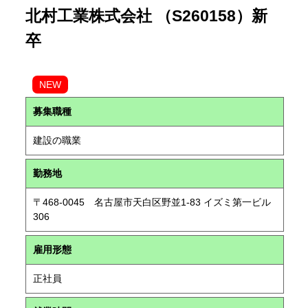
北村工業株式会社 （S260158）新
卒
NEW
募集職種
建設の職業
勤務地
〒468-0045 名古屋市天白区野並1-83 イズミ第一ビル
306
雇用形態
正社員