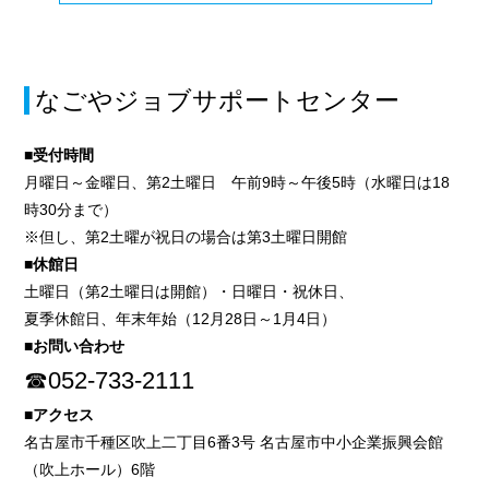
なごやジョブサポートセンター
■受付時間
月曜日～金曜日、第2土曜日 午前9時～午後5時（水曜日は18
時30分まで）
※但し、第2土曜が祝日の場合は第3土曜日開館
■休館日
土曜日（第2土曜日は開館）・日曜日・祝休日、
夏季休館日、年末年始（12月28日～1月4日）
■お問い合わせ
☎052-733-2111
■アクセス
名古屋市千種区吹上二丁目6番3号 名古屋市中小企業振興会館
（吹上ホール）6階