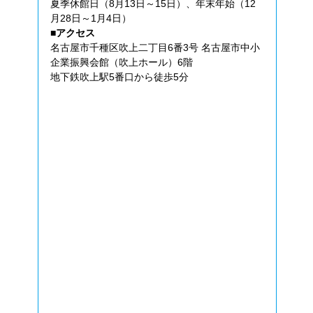
夏季休館日（8月13日～15日）、年末年始（12
月28日～1月4日）
■アクセス
名古屋市千種区吹上二丁目6番3号 名古屋市中小
企業振興会館（吹上ホール）6階
地下鉄吹上駅5番口から徒歩5分