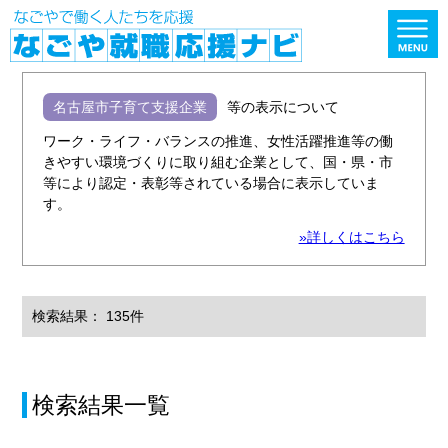
名古屋市子育て支援企業
等の表示について
ワーク・ライフ・バランスの推進、女性活躍推進等の働
きやすい環境づくりに取り組む企業として、国・県・市
等により認定・表彰等されている場合に表示していま
す。
»詳しくはこちら
検索結果： 135件
検索結果一覧