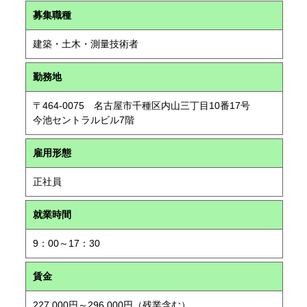
募集職種
建築・土木・測量技術者
勤務地
〒464-0075 名古屋市千種区内山三丁目10番17号
今池セントラルビル7階
雇用形態
正社員
就業時間
9：00～17：30
賃金
227,000円～296,000円（残業含む）