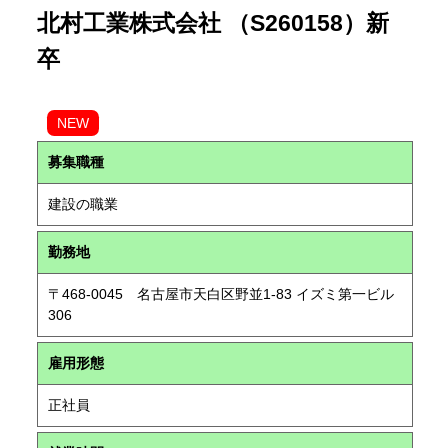
北村工業株式会社 （S260158）新
卒
NEW
募集職種
建設の職業
勤務地
〒468-0045 名古屋市天白区野並1-83 イズミ第一ビル
306
雇用形態
正社員