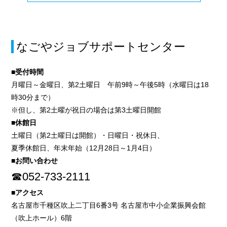
なごやジョブサポートセンター
■受付時間
月曜日～金曜日、第2土曜日 午前9時～午後5時（水曜日は18
時30分まで）
※但し、第2土曜が祝日の場合は第3土曜日開館
■休館日
土曜日（第2土曜日は開館）・日曜日・祝休日、
夏季休館日、年末年始（12月28日～1月4日）
■お問い合わせ
☎052-733-2111
■アクセス
名古屋市千種区吹上二丁目6番3号 名古屋市中小企業振興会館
（吹上ホール）6階