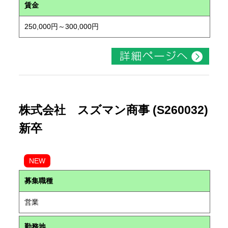
賃金
250,000円～300,000円
株式会社 スズマン商事 (S260032)
新卒
NEW
募集職種
営業
勤務地