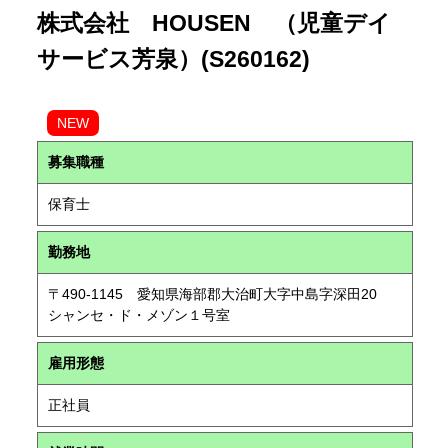
株式会社 HOUSEN （児童デイ
サービス芳泉）(S260162)
NEW
募集職種
保育士
勤務地
〒490-1145 愛知県海部郡大治町大字中島字深田20
シャンセ・ド・メゾン１号室
雇用形態
正社員