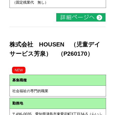
（固定残業代 無し）
株式会社 HOUSEN （児童デイ
サービス芳泉） （P260170）
NEW
募集職種
社会福祉の専門的職業
勤務地
〒496-0035 愛知県津島市東愛宕町3丁目34-5（らいふ