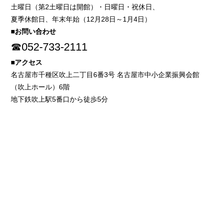
土曜日（第2土曜日は開館）・日曜日・祝休日、
夏季休館日、年末年始（12月28日～1月4日）
■お問い合わせ
☎052-733-2111
■アクセス
名古屋市千種区吹上二丁目6番3号 名古屋市中小企業振興会館
（吹上ホール）6階
地下鉄吹上駅5番口から徒歩5分