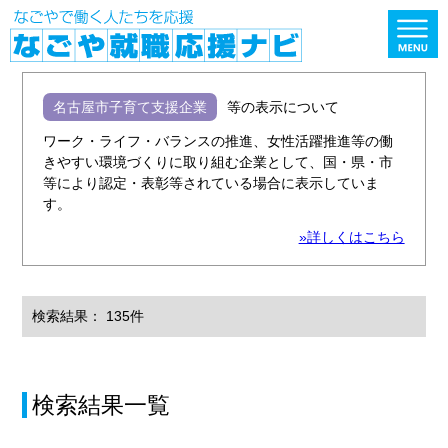
名古屋市子育て支援企業
等の表示について
ワーク・ライフ・バランスの推進、女性活躍推進等の働
きやすい環境づくりに取り組む企業として、国・県・市
等により認定・表彰等されている場合に表示していま
す。
»詳しくはこちら
検索結果： 135件
検索結果一覧