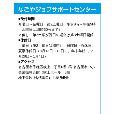
■受付時間
月曜日～金曜日、第2土曜日 午前9時～午後5時
（水曜日は18時30分まで）
※但し、第2土曜が祝日の場合は第3土曜日開館
■休館日
土曜日（第2土曜日は開館）・日曜日・祝休日、
夏季休館日（8月13日～15日）、年末年始（12
月28日～1月4日）
■アクセス
名古屋市千種区吹上二丁目6番3号 名古屋市中小
企業振興会館（吹上ホール）6階
地下鉄吹上駅5番口から徒歩5分