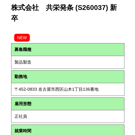
株式会社 共栄発条 (S260037) 新
卒
NEW
募集職種
製品製造
勤務地
〒452-0833 名古屋市西区山木1丁目136番地
雇用形態
正社員
就業時間