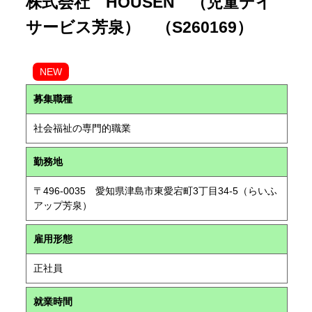
株式会社 HOUSEN （児童デイ
サービス芳泉） （S260169）
NEW
募集職種
社会福祉の専門的職業
勤務地
〒496-0035 愛知県津島市東愛宕町3丁目34-5（らいふ
アップ芳泉）
雇用形態
正社員
就業時間