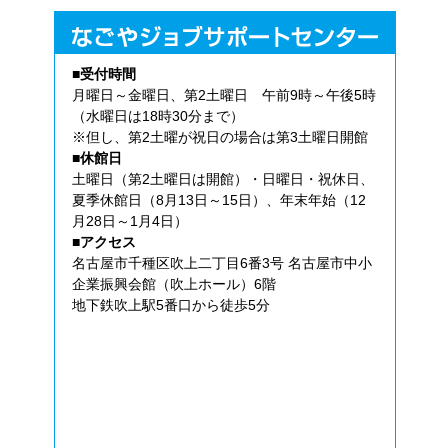
■受付時間
月曜日～金曜日、第2土曜日 午前9時～午後5時
（水曜日は18時30分まで）
※但し、第2土曜が祝日の場合は第3土曜日開館
■休館日
土曜日（第2土曜日は開館）・日曜日・祝休日、
夏季休館日（8月13日～15日）、年末年始（12
月28日～1月4日）
■アクセス
名古屋市千種区吹上二丁目6番3号 名古屋市中小
企業振興会館（吹上ホール）6階
地下鉄吹上駅5番口から徒歩5分