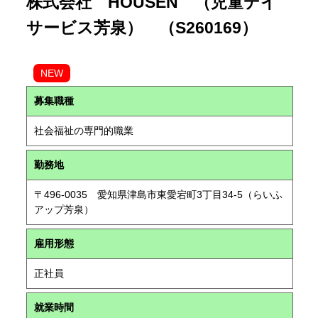
株式会社 HOUSEN （児童デイ
サービス芳泉） （S260169）
NEW
募集職種
社会福祉の専門的職業
勤務地
〒496-0035 愛知県津島市東愛宕町3丁目34-5（らいふ
アップ芳泉）
雇用形態
正社員
就業時間