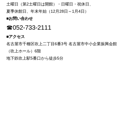
土曜日（第2土曜日は開館）・日曜日・祝休日、
夏季休館日、年末年始（12月28日～1月4日）
■お問い合わせ
☎052-733-2111
■アクセス
名古屋市千種区吹上二丁目6番3号 名古屋市中小企業振興会館
（吹上ホール）6階
地下鉄吹上駅5番口から徒歩5分