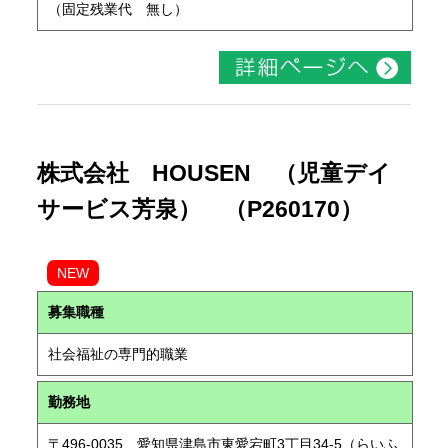
（固定残業代 無し）
株式会社 HOUSEN （児童デイ
サービス芳泉） （P260170）
NEW
募集職種
社会福祉の専門的職業
勤務地
〒496-0035 愛知県津島市東愛宕町3丁目34-5（らいふ