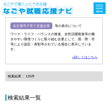
名古屋市子育て支援企業
等の表示について
ワーク・ライフ・バランスの推進、女性活躍推進等の働
きやすい環境づくりに取り組む企業として、国・県・市
等により認定・表彰等されている場合に表示していま
す。
»詳しくはこちら
検索結果： 135件
検索結果一覧