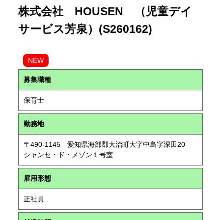
株式会社 HOUSEN （児童デイ
サービス芳泉）(S260162)
NEW
募集職種
保育士
勤務地
〒490-1145 愛知県海部郡大治町大字中島字深田20
シャンセ・ド・メゾン１号室
雇用形態
正社員