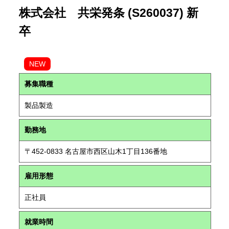
株式会社 共栄発条 (S260037) 新
卒
NEW
募集職種
製品製造
勤務地
〒452-0833 名古屋市西区山木1丁目136番地
雇用形態
正社員
就業時間