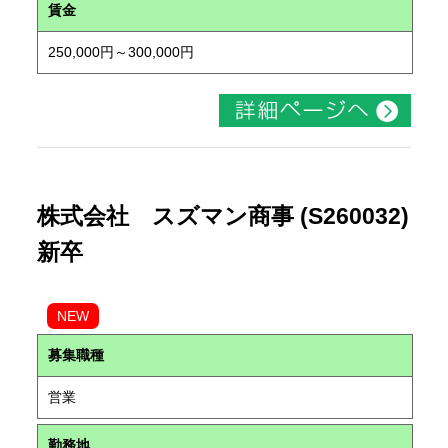
賃金
250,000円～300,000円
株式会社 スズマン商事 (S260032)
新卒
NEW
募集職種
営業
勤務地