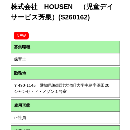
株式会社 HOUSEN （児童デイ
サービス芳泉）(S260162)
NEW
募集職種
保育士
勤務地
〒490-1145 愛知県海部郡大治町大字中島字深田20
シャンセ・ド・メゾン１号室
雇用形態
正社員