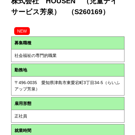
株式会社 HOUSEN （児童デイ
サービス芳泉） （S260169）
NEW
募集職種
社会福祉の専門的職業
勤務地
〒496-0035 愛知県津島市東愛宕町3丁目34-5（らいふ
アップ芳泉）
雇用形態
正社員
就業時間