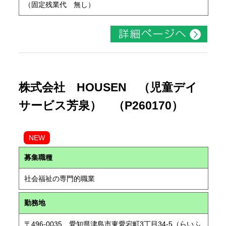
（固定残業代 無し）
株式会社 HOUSEN （児童デイ
サービス芳泉） （P260170）
NEW
募集職種
社会福祉の専門的職業
勤務地
〒496-0035 愛知県津島市東愛宕町3丁目34-5（らいふ