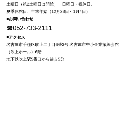
土曜日（第2土曜日は開館）・日曜日・祝休日、
夏季休館日、年末年始（12月28日～1月4日）
■お問い合わせ
☎052-733-2111
■アクセス
名古屋市千種区吹上二丁目6番3号 名古屋市中小企業振興会館
（吹上ホール）6階
地下鉄吹上駅5番口から徒歩5分