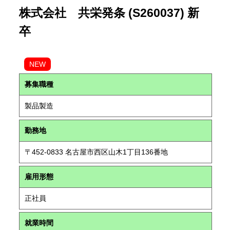
株式会社 共栄発条 (S260037) 新
卒
NEW
募集職種
製品製造
勤務地
〒452-0833 名古屋市西区山木1丁目136番地
雇用形態
正社員
就業時間