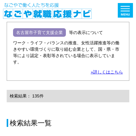
名古屋市子育て支援企業
等の表示について
ワーク・ライフ・バランスの推進、女性活躍推進等の働
きやすい環境づくりに取り組む企業として、国・県・市
等により認定・表彰等されている場合に表示していま
す。
»詳しくはこちら
検索結果： 135件
検索結果一覧