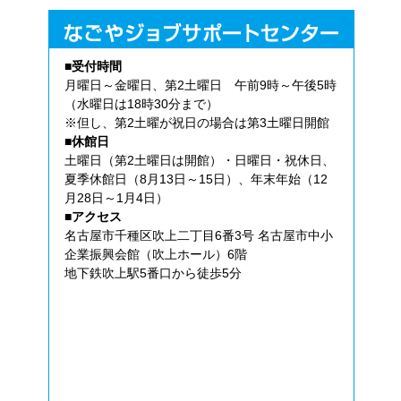
■受付時間
月曜日～金曜日、第2土曜日 午前9時～午後5時
（水曜日は18時30分まで）
※但し、第2土曜が祝日の場合は第3土曜日開館
■休館日
土曜日（第2土曜日は開館）・日曜日・祝休日、
夏季休館日（8月13日～15日）、年末年始（12
月28日～1月4日）
■アクセス
名古屋市千種区吹上二丁目6番3号 名古屋市中小
企業振興会館（吹上ホール）6階
地下鉄吹上駅5番口から徒歩5分