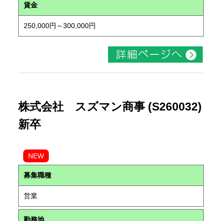
賃金
250,000円～300,000円
株式会社 スズマン商事 (S260032)
新卒
NEW
募集職種
営業
勤務地