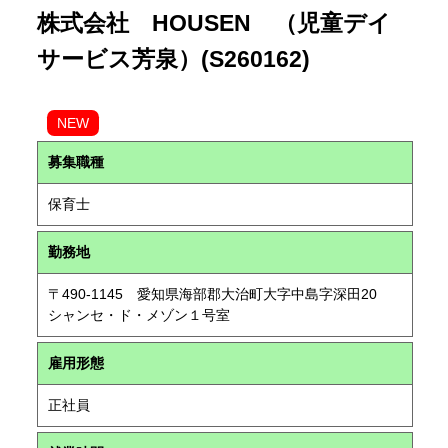
株式会社 HOUSEN （児童デイ
サービス芳泉）(S260162)
NEW
募集職種
保育士
勤務地
〒490-1145 愛知県海部郡大治町大字中島字深田20
シャンセ・ド・メゾン１号室
雇用形態
正社員