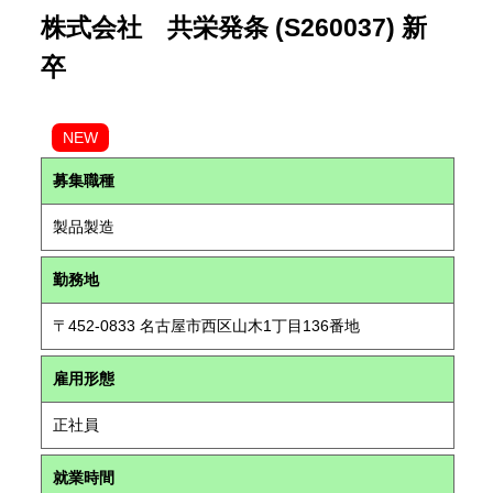
株式会社 共栄発条 (S260037) 新
卒
NEW
募集職種
製品製造
勤務地
〒452-0833 名古屋市西区山木1丁目136番地
雇用形態
正社員
就業時間