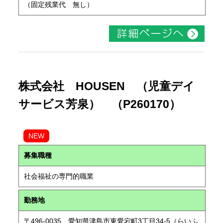
（固定残業代 無し）
株式会社 HOUSEN （児童デイ
サービス芳泉） （P260170）
NEW
募集職種
社会福祉の専門的職業
勤務地
〒496-0035 愛知県津島市東愛宕町3丁目34-5（らいふ