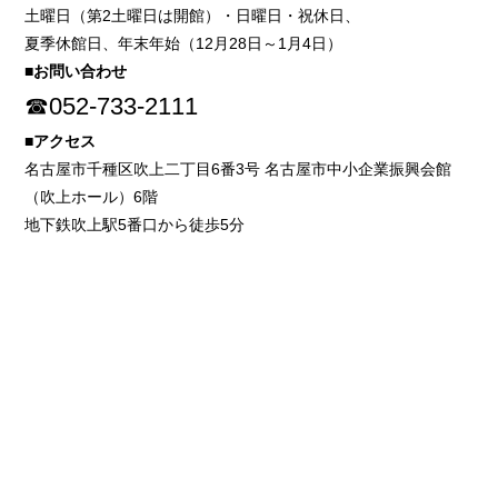
土曜日（第2土曜日は開館）・日曜日・祝休日、
夏季休館日、年末年始（12月28日～1月4日）
■お問い合わせ
☎052-733-2111
■アクセス
名古屋市千種区吹上二丁目6番3号 名古屋市中小企業振興会館
（吹上ホール）6階
地下鉄吹上駅5番口から徒歩5分