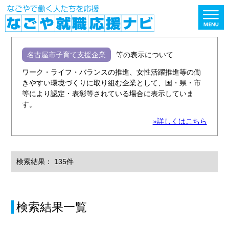
名古屋市子育て支援企業
等の表示について
ワーク・ライフ・バランスの推進、女性活躍推進等の働
きやすい環境づくりに取り組む企業として、国・県・市
等により認定・表彰等されている場合に表示していま
す。
»詳しくはこちら
検索結果： 135件
検索結果一覧