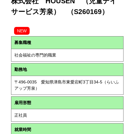
株式会社 HOUSEN （児童デイ
サービス芳泉） （S260169）
NEW
募集職種
社会福祉の専門的職業
勤務地
〒496-0035 愛知県津島市東愛宕町3丁目34-5（らいふ
アップ芳泉）
雇用形態
正社員
就業時間