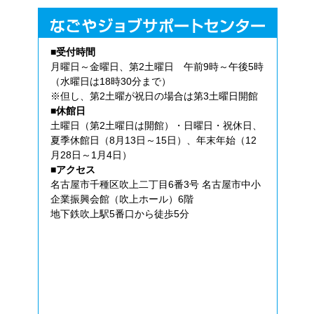
■受付時間
月曜日～金曜日、第2土曜日 午前9時～午後5時
（水曜日は18時30分まで）
※但し、第2土曜が祝日の場合は第3土曜日開館
■休館日
土曜日（第2土曜日は開館）・日曜日・祝休日、
夏季休館日（8月13日～15日）、年末年始（12
月28日～1月4日）
■アクセス
名古屋市千種区吹上二丁目6番3号 名古屋市中小
企業振興会館（吹上ホール）6階
地下鉄吹上駅5番口から徒歩5分