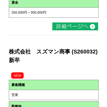
賃金
250,000円～300,000円
株式会社 スズマン商事 (S260032)
新卒
NEW
募集職種
営業
勤務地